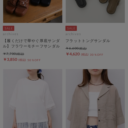
archives
archives
【履くだけで華やぐ厚底サンダ
フラットトングサンダル
ル】フラワーモチーフサンダル
￥6,600
￥7,700
￥4,620
30％OFF
￥3,850
50％OFF