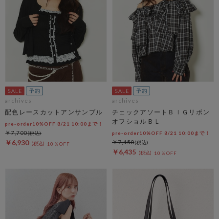
archives
archives
配色レースカットアンサンブル
チェックアソートＢＩＧリボン
オフショルＢＬ
pre-order10%OFF 8/21 10:00まで！
￥7,700
pre-order10%OFF 8/21 10:00まで！
￥6,930
￥7,150
10％OFF
￥6,435
10％OFF