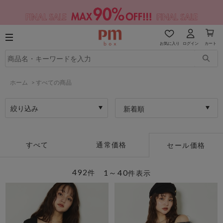
お気に入り
ログイン
カート
ホーム
>
すべての商品
絞り込み
新着順
すべて
通常価格
セール価格
492
1～40
件
件表示