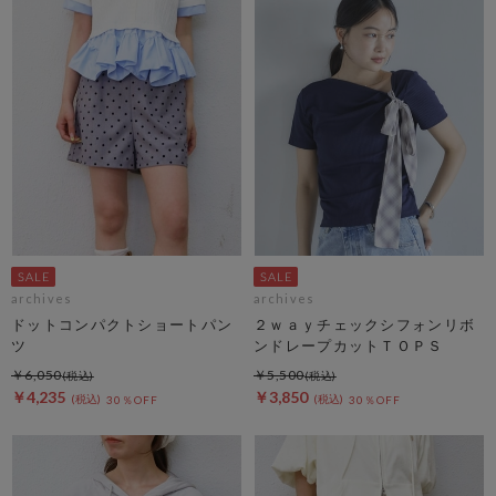
archives
archives
ドットコンパクトショートパン
２ｗａｙチェックシフォンリボ
ツ
ンドレープカットＴＯＰＳ
￥6,050
￥5,500
￥4,235
￥3,850
30％OFF
30％OFF