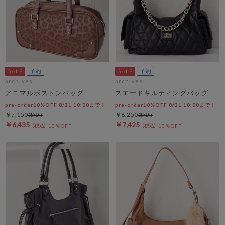
archives
archives
アニマルボストンバッグ
スエードキルティングバッグ
pre-order10%OFF 8/21 10:00まで！
pre-order10%OFF 8/21 10:00まで！
￥7,150
￥8,250
￥6,435
￥7,425
10％OFF
10％OFF