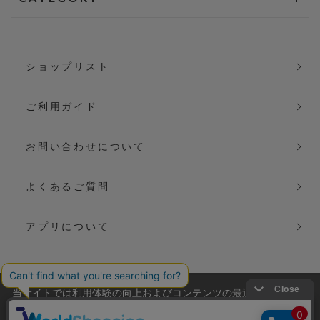
ショップリスト
ご利用ガイド
お問い合わせについて
よくあるご質問
アプリについて
当サイトでは利用体験の向上およびコンテンツの最適な提供、ト
会社概要
特定商取引法に基づく表記
ラフィックの分析を目的としてCookieを使用しています。