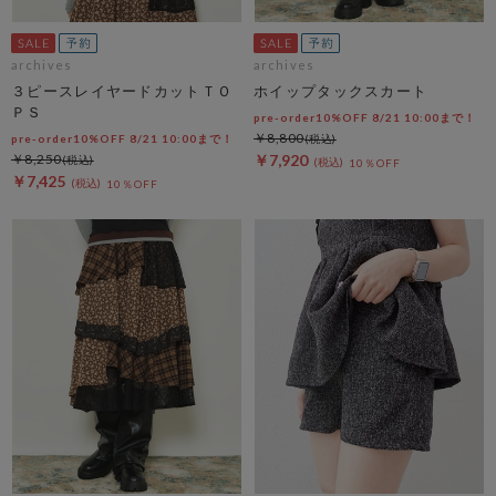
archives
archives
３ピースレイヤードカットＴＯ
ホイップタックスカート
ＰＳ
pre-order10%OFF 8/21 10:00まで！
￥8,800
pre-order10%OFF 8/21 10:00まで！
￥8,250
￥7,920
10％OFF
￥7,425
10％OFF