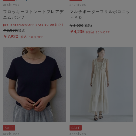
archives
archives
フロッキーストレートフレアデ
マルチボーダーフリルポロニッ
ニムパンツ
トＰＯ
pre-order10%OFF 8/21 10:00まで！
￥6,050
￥8,800
￥4,235
30％OFF
￥7,920
10％OFF
archives
archives