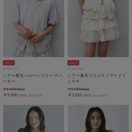
archives
archives
シアー裏毛バルーンスリーブパ
シアー裏毛フリルティアードミ
ーカー
ニＳＫ
￥6,600
￥6,050
￥3,300
￥3,025
50％OFF
50％OFF