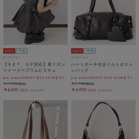
archives
archives
【ＳＥＴ ＵＰ対応】肩リボン
ハートポーチ付きベルトボスト
ツイードペプラムビスチェ
ンバッグ
pre-order10%OFF 8/21 10:00まで！
pre-order10%OFF 8/21 10:00まで！
￥7,150
￥7,700
￥6,435
￥6,930
10％OFF
10％OFF