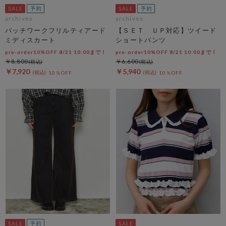
archives
archives
パッチワークフリルティアード
【ＳＥＴ ＵＰ対応】ツイード
ミディスカート
ショートパンツ
pre-order10%OFF 8/21 10:00まで！
pre-order10%OFF 8/21 10:00まで！
￥8,800
￥6,600
￥7,920
￥5,940
10％OFF
10％OFF