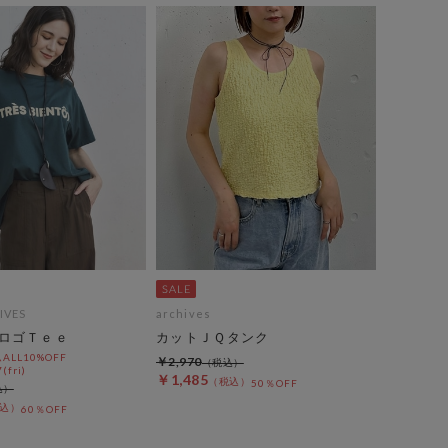
IVES
archives
ロゴＴｅｅ
カットＪＱタンク
LL10%OFF
￥2,970
(fri)
￥1,485
50％OFF
60％OFF