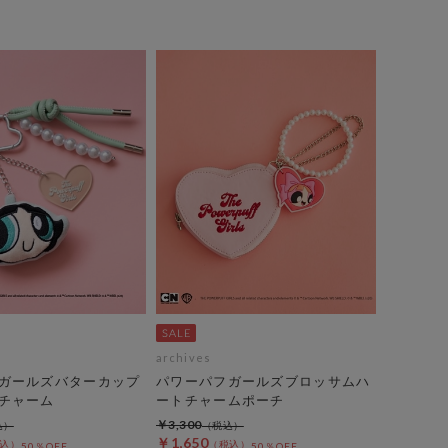
archives
ガールズバターカップ
パワーパフガールズブロッサムハ
チャーム
ートチャームポーチ
￥3,300
￥1,650
50％OFF
50％OFF