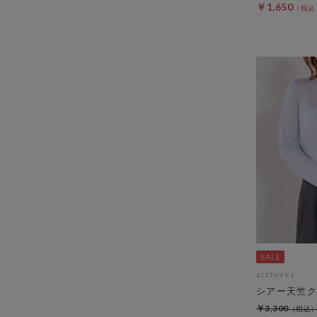
￥1,650
archives
シアー天竺ク
￥3,300