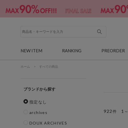
NEW ITEM
RANKING
PREORDER
ホーム
>
すべての商品
ブランド
指定なし
922
1
件
archives
DOUX ARCHIVES