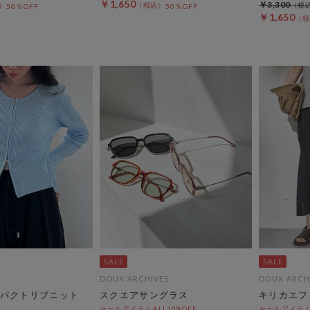
￥1,650
￥3,300
50％OFF
50％OFF
￥1,650
DOUX ARCHIVES
DOUX ARCH
パクトリブニット
スクエアサングラス
キリカエフ
セールアイテムALL10%OFF
セールアイテムA