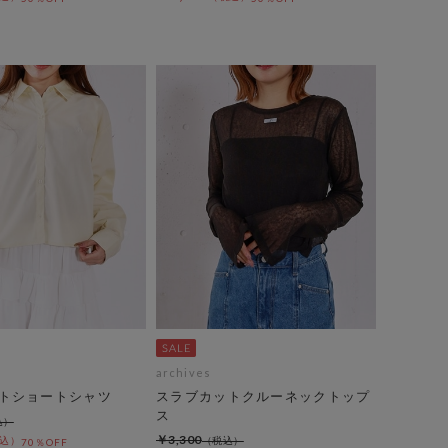
archives
トショートシャツ
スラブカットクルーネックトップ
ス
￥3,300
70％OFF