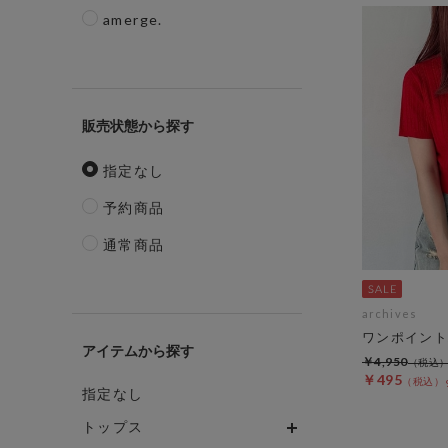
amerge.
販売状態
指定なし
予約商品
通常商品
archives
ワンポイント
アイテム
￥4,950
￥495
指定なし
トップス