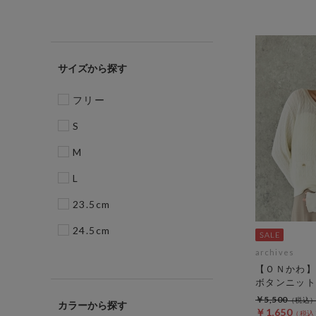
サイズ
フリー
S
M
L
23.5cm
24.5cm
archives
【ＯＮかわ】
ボタンニット
￥5,500
カラー
￥1,650