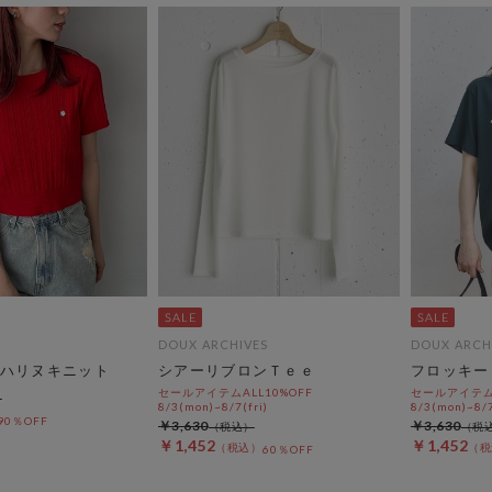
DOUX ARCHIVES
DOUX ARCH
ハリヌキニット
シアーリブロンＴｅｅ
フロッキー
セールアイテムALL10%OFF
セールアイテムA
8/3(mon)~8/7(fri)
8/3(mon)~8/7
90％OFF
￥3,630
￥3,630
￥1,452
￥1,452
60％OFF