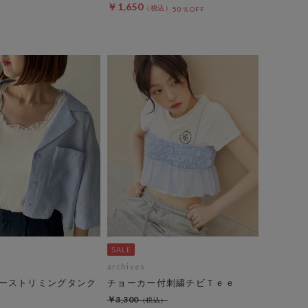
￥1,650
50％OFF
archives
ーストリミングタンク
チョーカー付刺繍チビＴｅｅ
￥3,300