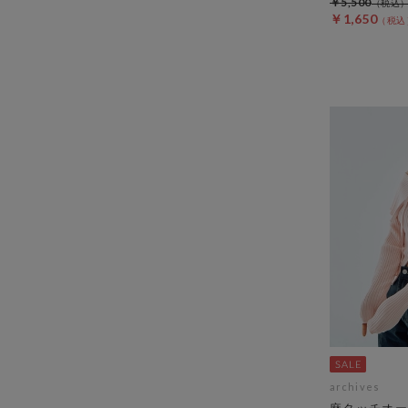
￥5,500
￥1,650
archives
麻タッチオー