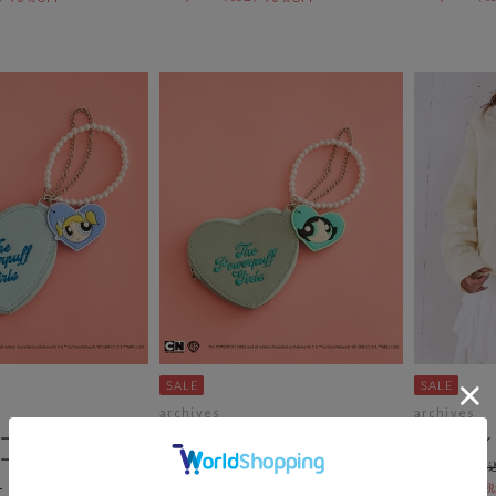
archives
archives
ールズバブルスハー
パワーパフガールズバターカップ
ワンポイン
ーチ
ハートチャームポーチ
￥5,500
￥1,650
￥3,300