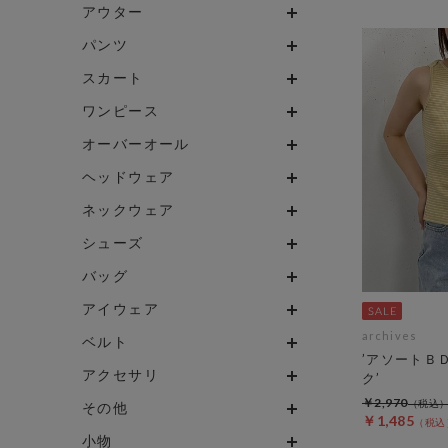
アウター
パンツ
スカート
ワンピース
オーバーオール
ヘッドウェア
ネックウェア
シューズ
バッグ
アイウェア
archives
ベルト
’アソートＢ
アクセサリ
ク’
￥2,970
その他
￥1,485
小物