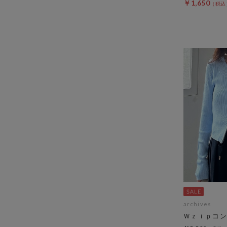
￥1,650
archives
Ｗｚｉｐコン