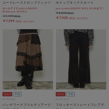
コードレースクロップドシャツ
ホイップタックスカート
セールアイテムALL10%OFF
pre-order10%OFF 8/21 10:00まで！
8/3(mon)~8/7(fri)
￥8,800
￥9,999
￥7,920
10％OFF
￥7,999
20％OFF
archives
archives
パッチワークフリルティアード
フロッキーストレートフレアデ