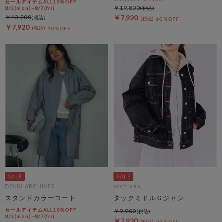
セールアイテムALL10%OFF
￥19,800
8/3(mon)~8/7(fri)
￥13,200
￥7,920
60％OFF
￥7,920
40％OFF
DOUX ARCHIVES
archives
スタンドカラーコート
タックミドルＧジャン
セールアイテムALL10%OFF
￥9,900
8/3(mon)~8/7(fri)
￥7,920