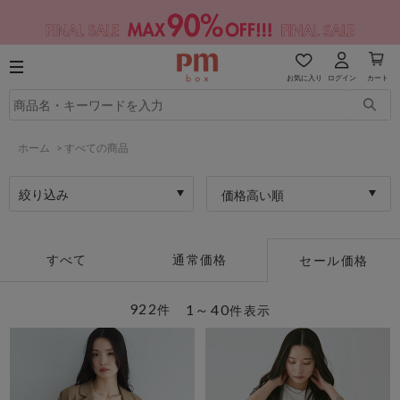
お気に入り
ログイン
カート
ホーム
>
すべての商品
絞り込み
価格高い順
すべて
通常価格
セール価格
922
1～40
件
件表示