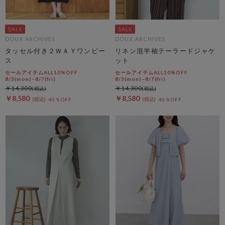
DOUX ARCHIVES
DOUX ARCHIVES
タッセル付き２ＷＡＹワンピー
リネン混半袖テーラードジャケ
ス
ット
セールアイテムALL10%OFF
セールアイテムALL10%OFF
8/3(mon)~8/7(fri)
8/3(mon)~8/7(fri)
￥14,300
￥14,300
￥8,580
￥8,580
40％OFF
40％OFF