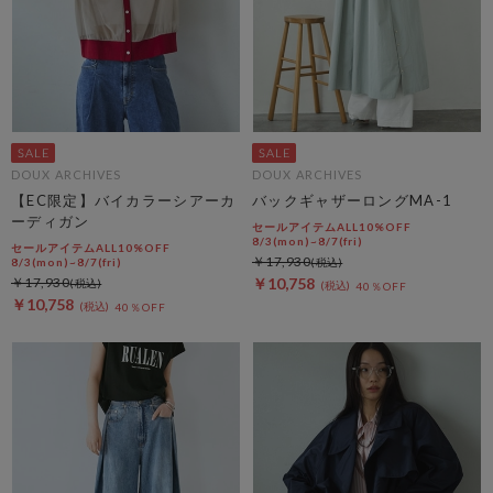
DOUX ARCHIVES
DOUX ARCHIVES
【EC限定】バイカラーシアーカ
バックギャザーロングMA-1
ーディガン
セールアイテムALL10%OFF
8/3(mon)~8/7(fri)
セールアイテムALL10%OFF
￥17,930
8/3(mon)~8/7(fri)
￥17,930
￥10,758
40％OFF
￥10,758
40％OFF