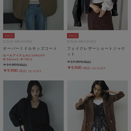
DOUX ARCHIVES
DOUX ARCHIVES
オーバーミドルモッズコート
フェイクレザーショートジャケ
ット
セールアイテムALL10%OFF
8/3(mon)~8/7(fri)
￥19,800
￥19,800
￥9,900
50％OFF
￥9,900
50％OFF