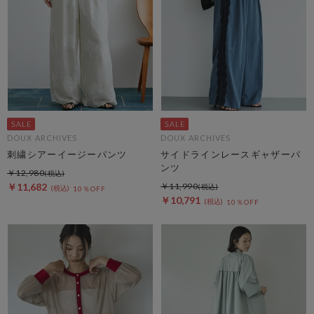
DOUX ARCHIVES
DOUX ARCHIVES
刺繍シアーイージーパンツ
サイドラインレースギャザーパ
ンツ
￥12,980
￥11,682
￥11,990
10％OFF
￥10,791
10％OFF