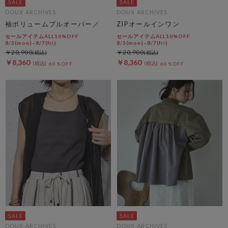
DOUX ARCHIVES
DOUX ARCHIVES
袖ボリュームプルオーバー／
ZIPオールインワン
セールアイテムALL10%OFF
セールアイテムALL10%OFF
8/3(mon)~8/7(fri)
8/3(mon)~8/7(fri)
￥20,900
￥20,900
￥8,360
￥8,360
60％OFF
60％OFF
DOUX ARCHIVES
DOUX ARCHIVES