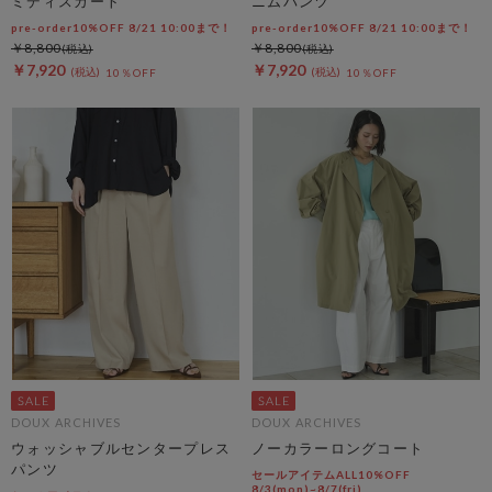
ミディスカート
ニムパンツ
pre-order10%OFF 8/21 10:00まで！
pre-order10%OFF 8/21 10:00まで！
￥8,800
￥8,800
￥7,920
￥7,920
10％OFF
10％OFF
DOUX ARCHIVES
DOUX ARCHIVES
ウォッシャブルセンタープレス
ノーカラーロングコート
パンツ
セールアイテムALL10%OFF
8/3(mon)~8/7(fri)