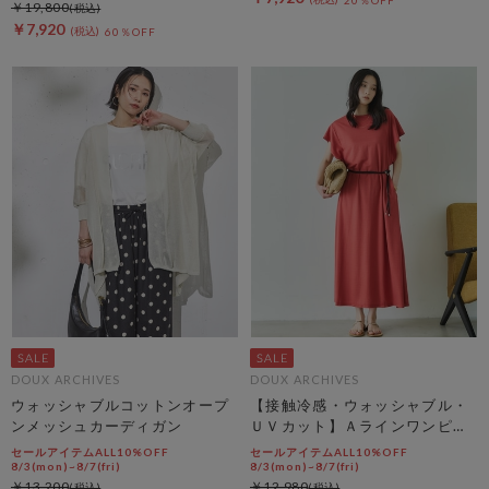
20％OFF
￥19,800
￥7,920
60％OFF
DOUX ARCHIVES
DOUX ARCHIVES
ウォッシャブルコットンオープ
【接触冷感・ウォッシャブル・
ンメッシュカーディガン
ＵＶカット】Ａラインワンピー
ス
セールアイテムALL10%OFF
セールアイテムALL10%OFF
8/3(mon)~8/7(fri)
8/3(mon)~8/7(fri)
￥13,200
￥12,980