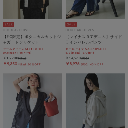
DOUX ARCHIVES
DOUX ARCHIVES
【EC限定】ボタニカルカットジ
【マイナス３℃デニム】サイド
ャガードジャケット
ラインバレルパンツ
セールアイテムALL10%OFF
セールアイテムALL10%OFF
8/3(mon)~8/7(fri)
8/3(mon)~8/7(fri)
￥18,700
￥14,960
￥9,350
￥8,976
50％OFF
40％OFF