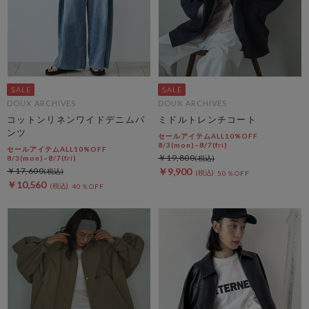
DOUX ARCHIVES
DOUX ARCHIVES
コットンリネンワイドデニムパ
ミドルトレンチコート
ンツ
セールアイテムALL10%OFF
8/3(mon)~8/7(fri)
セールアイテムALL10%OFF
￥19,800
8/3(mon)~8/7(fri)
￥17,600
￥9,900
50％OFF
￥10,560
40％OFF