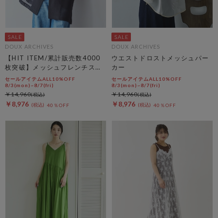
DOUX ARCHIVES
DOUX ARCHIVES
【HIT ITEM/累計販売数4000
ウエストドロストメッシュパー
枚突破】メッシュフレンチスリ
カー
ーブジャケット／
セールアイテムALL10%OFF
セールアイテムALL10%OFF
8/3(mon)~8/7(fri)
8/3(mon)~8/7(fri)
￥14,960
￥14,960
￥8,976
￥8,976
40％OFF
40％OFF