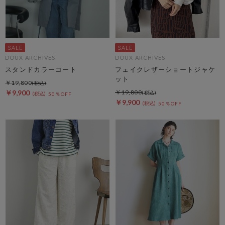
DOUX ARCHIVES
DOUX ARCHIVES
スタンドカラーコート
フェイクレザーショートジャケ
ット
￥19,800
￥9,900
￥19,800
50％OFF
￥9,900
50％OFF