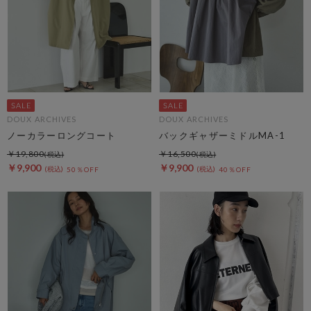
DOUX ARCHIVES
DOUX ARCHIVES
ノーカラーロングコート
バックギャザーミドルMA-1
￥19,800
￥16,500
￥9,900
￥9,900
50％OFF
40％OFF