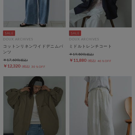
DOUX ARCHIVES
DOUX ARCHIVES
コットンリネンワイドデニムパ
ミドルトレンチコート
ンツ
￥19,800
￥17,600
￥11,880
40％OFF
￥12,320
30％OFF