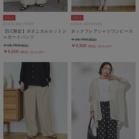
DOUX ARCHIVES
DOUX ARCHIVES
【EC限定】ボタニカルカットジ
タックフレアシャツワンピース
ャガードパンツ
￥18,700
￥18,700
￥9,350
50％OFF
￥9,350
50％OFF