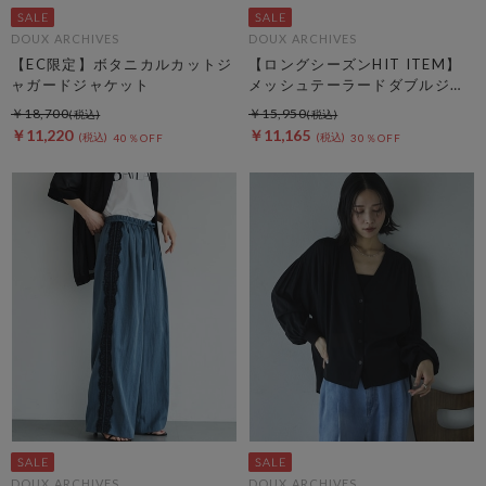
DOUX ARCHIVES
DOUX ARCHIVES
【EC限定】ボタニカルカットジ
【ロングシーズンHIT ITEM】
ャガードジャケット
メッシュテーラードダブルジャ
ケット
￥18,700
￥15,950
￥11,220
￥11,165
40％OFF
30％OFF
DOUX ARCHIVES
DOUX ARCHIVES