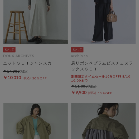
DOUX ARCHIVES
archives
ニットＳＥＴジャンスカ
肩リボンペプラムビスチェスラ
ックスＳＥＴ
￥14,300
期間限定タイムセール10%OFF! 8/10
￥10,010
30％OFF
10:00まで
￥11,000
￥9,900
10％OFF