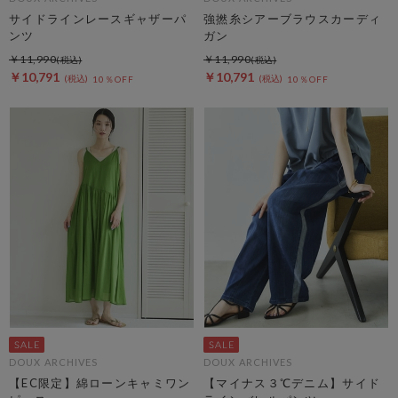
サイドラインレースギャザーパ
強撚糸シアーブラウスカーディ
ンツ
ガン
￥11,990
￥11,990
￥10,791
￥10,791
10％OFF
10％OFF
DOUX ARCHIVES
DOUX ARCHIVES
【EC限定】綿ローンキャミワン
【マイナス３℃デニム】サイド