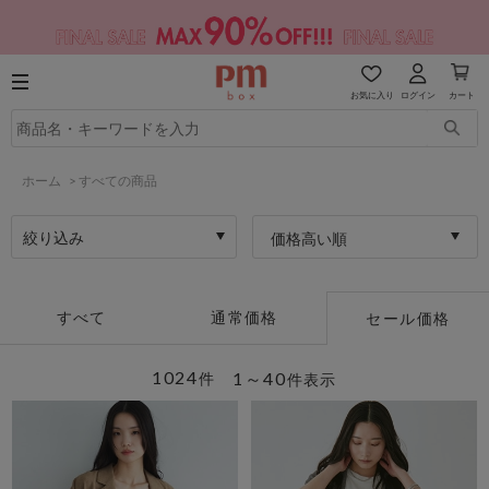
お気に入り
ログイン
カート
ホーム
>
すべての商品
絞り込み
価格高い順
すべて
通常価格
セール価格
1024
1～40
件
件表示