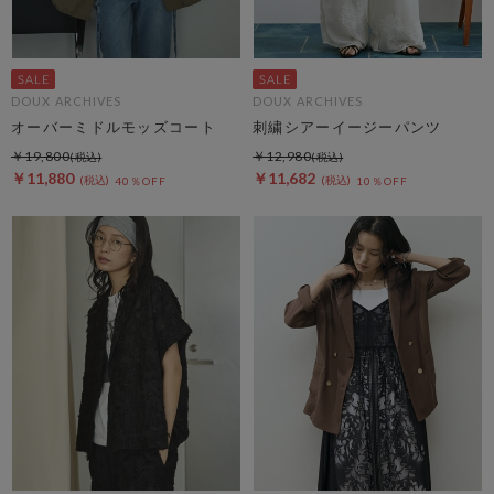
DOUX ARCHIVES
DOUX ARCHIVES
オーバーミドルモッズコート
刺繍シアーイージーパンツ
￥19,800
￥12,980
￥11,880
￥11,682
40％OFF
10％OFF