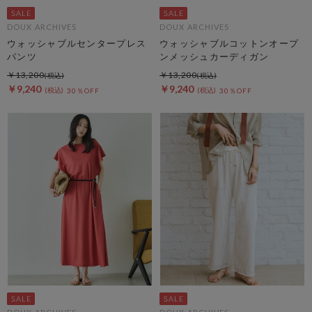
DOUX ARCHIVES
DOUX ARCHIVES
ウォッシャブルセンタープレス
ウォッシャブルコットンオープ
パンツ
ンメッシュカーディガン
￥13,200
￥13,200
￥9,240
￥9,240
30％OFF
30％OFF