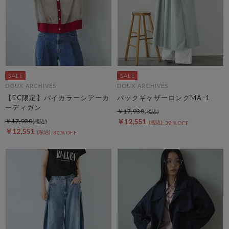
DOUX ARCHIVES
DOUX ARCHIVES
【EC限定】バイカラーシアーカ
バックギャザーロングMA-1
ーディガン
￥17,930
￥17,930
￥12,551
30％OFF
￥12,551
30％OFF