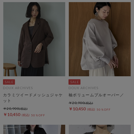
DOUX ARCHIVES
DOUX ARCHIVES
カラミツイードメッシュジャケ
袖ボリュームプルオーバー／
ット
￥20,900
￥20,900
￥10,450
50％OFF
￥10,450
50％OFF