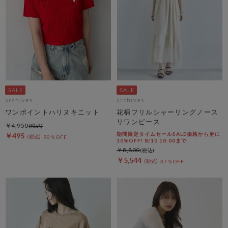
archives
archives
ワンポイントハリヌキニット
花柄フリルシャーリングノース
リワンピース
￥4,950
期間限定タイムセールSALE価格から更に
￥495
90％OFF
10%OFF! 8/10 10:00まで
￥8,800
￥5,544
37％OFF