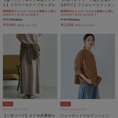
ル】フラワーモチーフサンダル
るBIGT】フリルレースドッキン
グＢＩＧＴＥＥ
期間限定タイムセールSALE価格から更に
期間限定タイムセールSALE価格から更に
10%OFF! 8/10 10:00まで
10%OFF! 8/10 10:00まで
￥7,700
￥4,950
￥3,465
￥2,228
55％OFF
54％OFF
DOUX ARCHIVES
DOUX ARCHIVES
【１秒コーデ】ＮＥＷ多機能セ
ジョーゼットドルマンシャツ