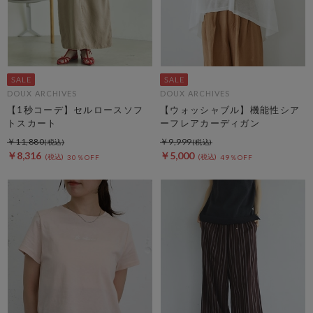
DOUX ARCHIVES
DOUX ARCHIVES
【1秒コーデ】セルロースソフ
【ウォッシャブル】機能性シア
トスカート
ーフレアカーディガン
￥11,880
￥9,999
￥8,316
￥5,000
30％OFF
49％OFF