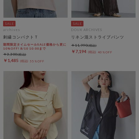
archives
DOUX ARCHIVES
刺繍コンパクトＴ
リネン混ストライプパンツ
期間限定タイムセールSALE価格から更に
￥11,990
10%OFF! 8/10 10:00まで
￥7,194
40％OFF
￥3,300
￥1,485
55％OFF