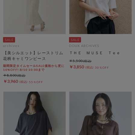
archives
DOUX ARCHIVES
【美シルエット】レーストリム
ＴＨＥ ＭＵＳＥ Ｔｅｅ
花柄キャミワンピース
￥5,500
期間限定タイムセールSALE価格から更に
￥3,850
30％OFF
10%OFF! 8/10 10:00まで
￥8,800
￥3,960
55％OFF