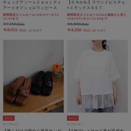
チェックアソート２ｗａｙティ
【ＯＮかわ】ラウンドビスチェ
アードオフショルワンピース
×スラックスＳＥＴ
期間限定タイムセール10%OFF! 8/10
期間限定タイムセールSALE価格から更に
10:00まで
10%OFF! 8/10 10:00まで
￥9,350
￥8,800
￥8,415
￥6,336
10％OFF
28％OFF
archives
archives
【履くだけで華やぐ厚底サンダ
【1枚でレイヤード風が完成す