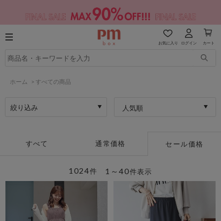
お気に入り
ログイン
カート
ホーム
>
すべての商品
絞り込み
人気順
すべて
通常価格
セール価格
1024
1～40
件
件表示