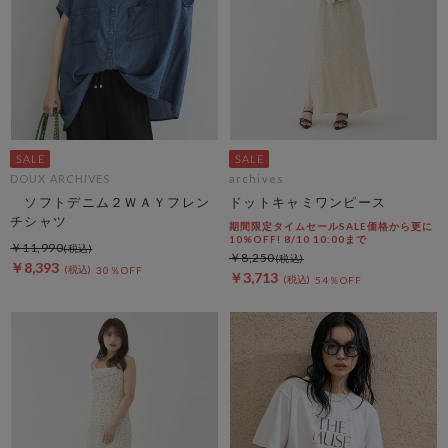
DOUX ARCHIVES
archives
ソフトデニム２ＷＡＹフレン
ドットキャミワンピース
チシャツ
期間限定タイムセールSALE価格から更に
10%OFF! 8/10 10:00まで
￥11,990
￥8,250
￥8,393
30％OFF
￥3,713
54％OFF