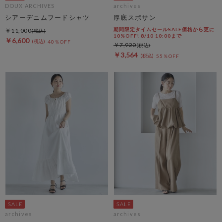
DOUX ARCHIVES
archives
シアーデニムフードシャツ
厚底スポサン
期間限定タイムセールSALE価格から更に
￥11,000
10%OFF! 8/10 10:00まで
￥6,600
40％OFF
￥7,920
￥3,564
55％OFF
archives
archives