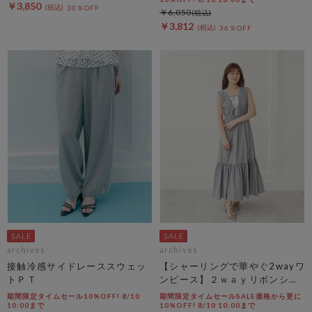
￥3,850
30％OFF
￥6,050
￥3,812
36％OFF
archives
archives
接触冷感サイドレーススウェッ
【シャーリングで華やぐ2wayワ
トＰＴ
ンピース】２ｗａｙリボンシャ
ーリングノースリワンピース
期間限定タイムセール10%OFF! 8/10
期間限定タイムセールSALE価格から更に
10:00まで
10%OFF! 8/10 10:00まで