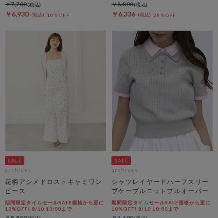
￥7,700
￥8,800
￥6,930
￥6,336
10％OFF
28％OFF
archives
archives
花柄アシメドロストキャミワン
シャツレイヤードハーフスリー
ピース
ブケーブルニットプルオーバー
期間限定タイムセールSALE価格から更に
期間限定タイムセールSALE価格から更に
10%OFF! 8/10 10:00まで
10%OFF! 8/10 10:00まで
￥8,800
￥6,600