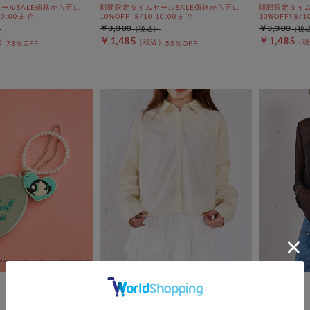
ールSALE価格から更に
期間限定タイムセールSALE価格から更に
期間限定タイム
 10:00まで
10%OFF! 8/10 10:00まで
10%OFF! 8/1
￥3,300
￥3,300
￥1,485
￥1,485
73％OFF
55％OFF
archives
archives