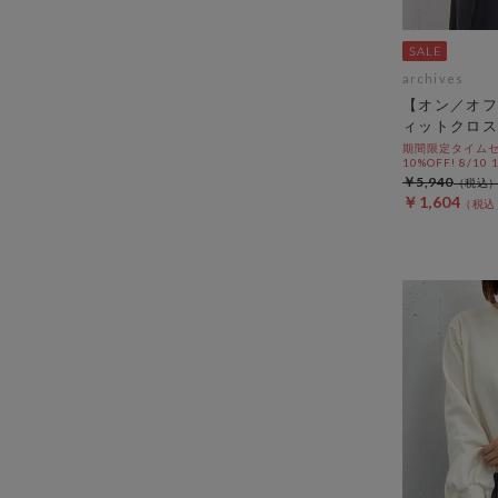
archives
【オン／オフ
ィットクロス
期間限定タイムセ
10%OFF! 8/10
￥5,940
￥1,604