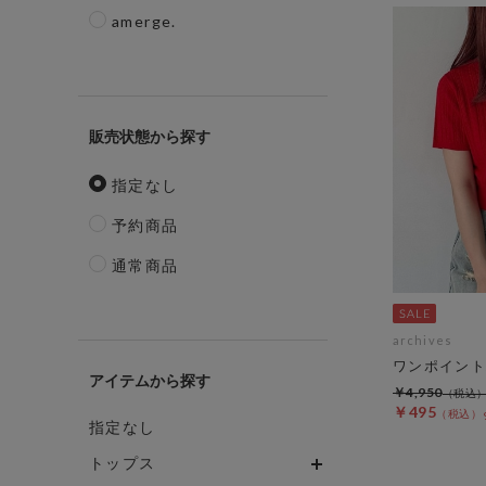
amerge.
販売状態
指定なし
予約商品
通常商品
archives
ワンポイント
アイテム
￥4,950
￥495
指定なし
トップス