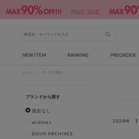
NEW ITEM
RANKING
PREORDER
ホーム
>
すべての商品
ブランド
指定なし
1024
1
件
archives
DOUX ARCHIVES