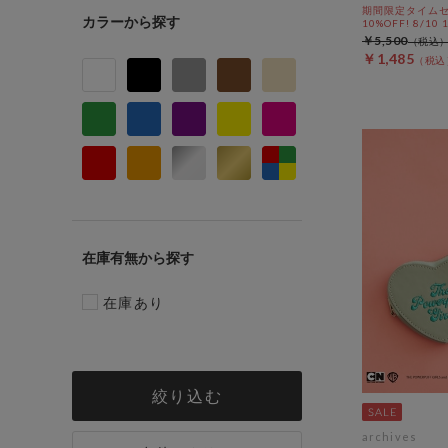
期間限定タイムセ
カラー
10%OFF! 8/10
￥5,500
￥1,485
在庫有無
在庫あり
絞り込む
archives