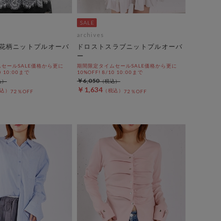
archives
花柄ニットプルオーバ
ドロストスラブニットプルオーバ
ー
セールSALE価格から更に
期間限定タイムセールSALE価格から更に
0 10:00まで
10%OFF! 8/10 10:00まで
￥6,050
￥1,634
72％OFF
72％OFF