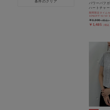
条件のクリア
パワーパフガ
ハートチャー
期間限定タイムセ
10%OFF! 8/10
￥3,300
￥1,485