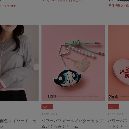
55％OFF
￥1,485
54％OFF
archives
archives
配色レイヤードニッ
パワーパフガールズバターカップ
パワーパフ
ン
ぬいぐるみチャーム
ートチャー