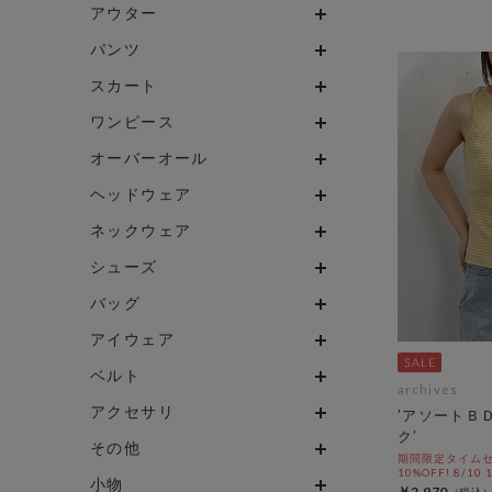
アウター
パンツ
スカート
ワンピース
オーバーオール
ヘッドウェア
ネックウェア
シューズ
バッグ
アイウェア
ベルト
archives
アクセサリ
’アソートＢ
ク’
その他
期間限定タイムセ
10%OFF! 8/10
小物
￥2,970