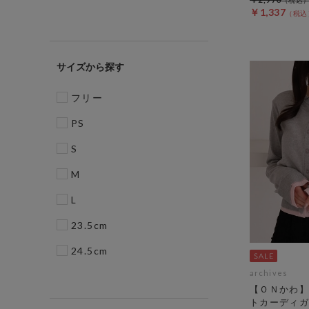
￥1,337
サイズ
フリー
PS
S
M
L
23.5cm
24.5cm
archives
【ＯＮかわ】
トカーディガ