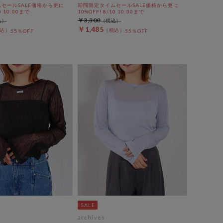
セールSALE価格から更に
期間限定タイムセールSALE価格から更に
0 10:00まで
10%OFF! 8/10 10:00まで
￥3,300
￥1,485
55％OFF
55％OFF
archives