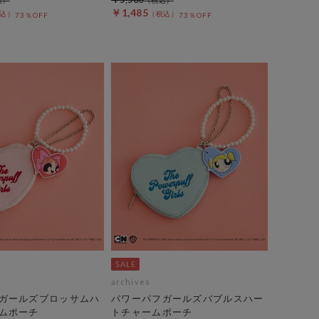
￥1,485
73％OFF
73％OFF
archives
ガールズブロッサムハ
パワーパフガールズバブルスハー
ムポーチ
トチャームポーチ