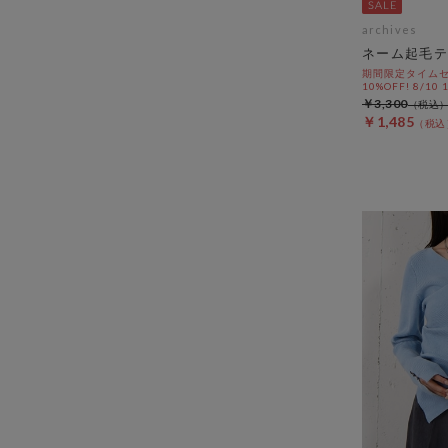
archives
ネーム起毛テ
期間限定タイムセ
10%OFF! 8/10
￥3,300
￥1,485