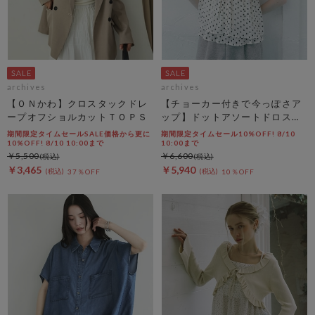
archives
archives
【ＯＮかわ】クロスタックドレ
【チョーカー付きで今っぽさア
ープオフショルカットＴＯＰＳ
ップ】ドットアソートドロスト
キャミチュニック
期間限定タイムセールSALE価格から更に
期間限定タイムセール10%OFF! 8/10
10%OFF! 8/10 10:00まで
10:00まで
￥5,500
￥6,600
￥3,465
￥5,940
37％OFF
10％OFF