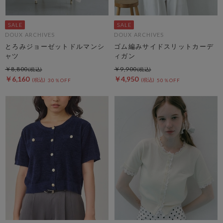
DOUX ARCHIVES
DOUX ARCHIVES
とろみジョーゼットドルマンシ
ゴム編みサイドスリットカーデ
ャツ
ィガン
￥8,800
￥9,900
￥6,160
￥4,950
30％OFF
50％OFF