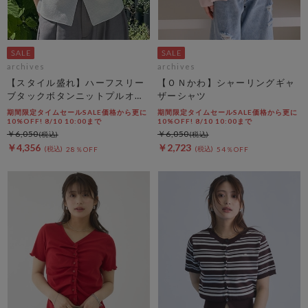
archives
archives
【スタイル盛れ】ハーフスリー
【ＯＮかわ】シャーリングギャ
ブタックボタンニットプルオー
ザーシャツ
バー
期間限定タイムセールSALE価格から更に
期間限定タイムセールSALE価格から更に
10%OFF! 8/10 10:00まで
10%OFF! 8/10 10:00まで
￥6,050
￥6,050
￥4,356
￥2,723
28％OFF
54％OFF