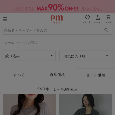
お気に入り
ログイン
カート
ホーム
>
すべての商品
絞り込み
お気に入り順
すべて
通常価格
セール価格
560
1～40
件
件表示