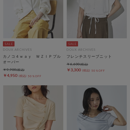
DOUX ARCHIVES
DOUX ARCHIVES
カノコ４ｗａｙ ＷＺＩＰプル
フレンチスリーブニット
オーバー
￥6,600
￥9,900
￥3,300
50％OFF
￥4,950
50％OFF