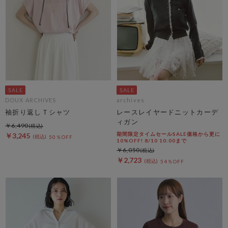
DOUX ARCHIVES
archives
袖折り返しＴシャツ
レースレイヤードニットカーデ
ィガン
￥6,490
期間限定タイムセールSALE価格から更に
￥3,245
50％OFF
10%OFF! 8/10 10:00まで
￥6,050
￥2,723
54％OFF