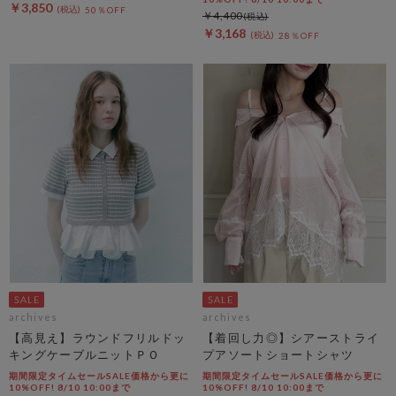
￥3,850
50％OFF
￥4,400
￥3,168
28％OFF
archives
archives
【高見え】ラウンドフリルドッ
【着回し力◎】シアーストライ
キングケーブルニットＰＯ
プアソートショートシャツ
期間限定タイムセールSALE価格から更に
期間限定タイムセールSALE価格から更に
10%OFF! 8/10 10:00まで
10%OFF! 8/10 10:00まで