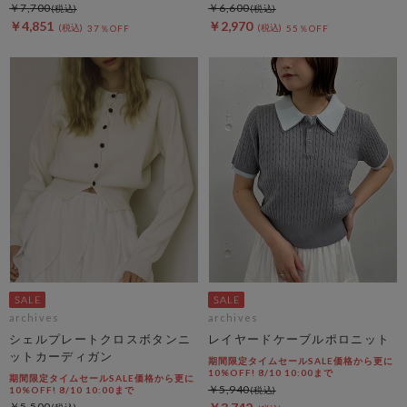
￥7,700
￥6,600
￥4,851
￥2,970
37％OFF
55％OFF
archives
archives
シェルプレートクロスボタンニ
レイヤードケーブルポロニット
ットカーディガン
期間限定タイムセールSALE価格から更に
10%OFF! 8/10 10:00まで
期間限定タイムセールSALE価格から更に
￥5,940
10%OFF! 8/10 10:00まで
￥5,500