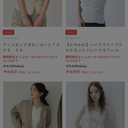
archives
archives
アシメタックボタンカットＴＯ
【ＯＮかわ】ハーフスリーブク
ＰＳ ５Ｓ
ロスタックドレープオフショル
ＴＯＰＳ
期間限定タイムセール10%OFF! 8/10
期間限定タイムセール10%OFF! 8/10
10:00まで
10:00まで
￥4,950
￥5,500
￥4,455
￥4,950
10％OFF
10％OFF