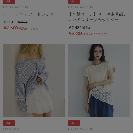
DOUX ARCHIVES
DOUX ARCHIVES
シアーデニムフードシャツ
【１秒コーデ】ＮＥＷ多機能フ
レンチスリーブカットソー
￥11,000
￥6,600
￥7,480
40％OFF
￥5,236
30％OFF
archives
DOUX ARCHIVES