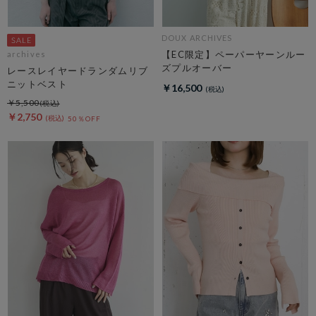
DOUX ARCHIVES
【EC限定】ペーパーヤーンルー
archives
ズプルオーバー
レースレイヤードランダムリブ
ニットベスト
￥16,500
￥5,500
￥2,750
50％OFF