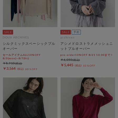
DOUX ARCHIVES
archives
シルクミックスベーシックプル
アシメドロストラメメッシュニ
オーバー
ットプルオーバー
セールアイテムALL10%OFF
pre-order10%OFF 8/21 10:00まで！
8/3(mon)~8/7(fri)
￥6,050
￥8,910
￥5,445
10％OFF
￥3,564
60％OFF