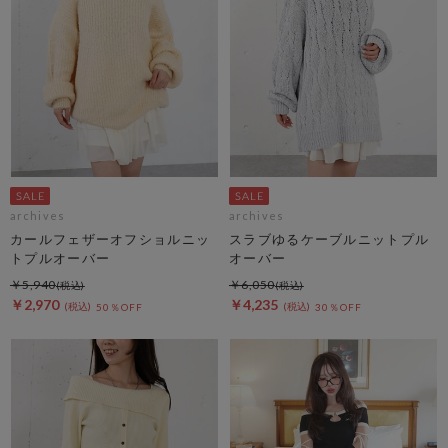
archives
archives
カールフェザーオフショルニッ
スラブゆるケーブルニットプル
トプルオーバー
オーバー
￥5,940
￥6,050
￥2,970
￥4,235
50％OFF
30％OFF