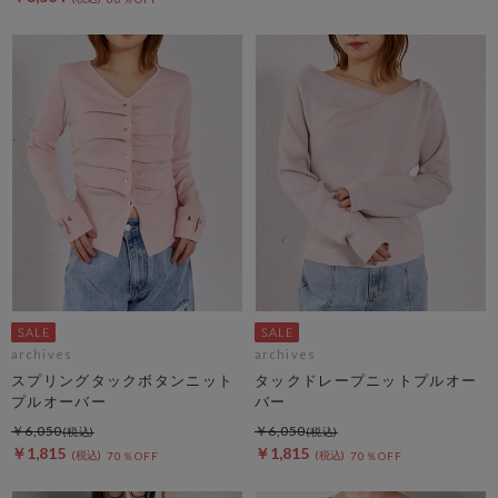
archives
archives
スプリングタックボタンニット
タックドレープニットプルオー
プルオーバー
バー
￥6,050
￥6,050
￥1,815
￥1,815
70％OFF
70％OFF