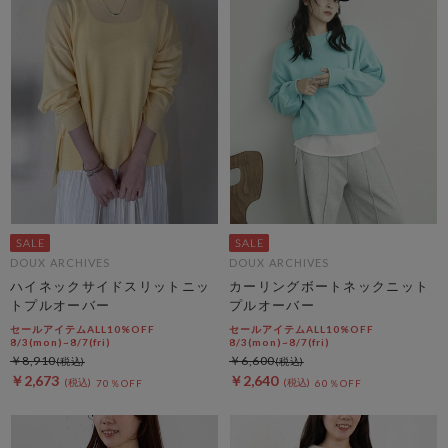
DOUX ARCHIVES
DOUX ARCHIVES
ハイネックサイドスリットニッ
カーリングボートネックニット
トプルオーバー
プルオーバー
セールアイテムALL10%OFF
セールアイテムALL10%OFF
8/3(mon)~8/7(fri)
8/3(mon)~8/7(fri)
￥8,910
￥6,600
￥2,673
￥2,640
70％OFF
60％OFF