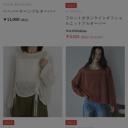
DOUX ARCHIVES
ペーパーヤーンプルオーバー
archives
フロントボタンライトオフショ
￥11,000
ルニットプルオーバー
￥6,050
￥3,025
50％OFF