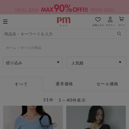
お気に入り
ログイン
カート
ホーム
>
すべての商品
絞り込み
人気順
通常価格
セール価格
すべて
51
1～40
件
件表示