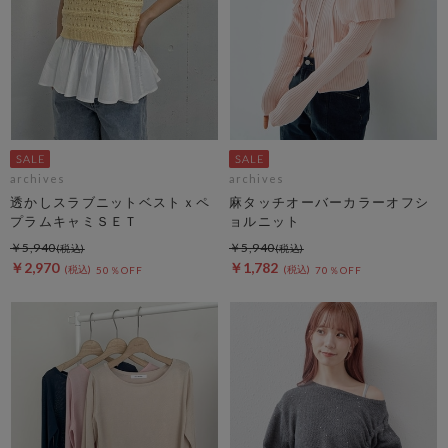
archives
archives
透かしスラブニットベストｘペ
麻タッチオーバーカラーオフシ
プラムキャミＳＥＴ
ョルニット
￥5,940
￥5,940
￥2,970
￥1,782
50％OFF
70％OFF