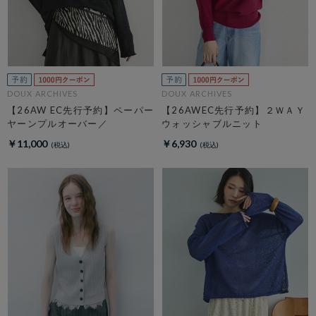
DOUX ARCHIVES
DOUX ARCHIVES
【26AW EC先行予約】ペーパー
【26AWEC先行予約】２ＷＡＹ
ヤーンプルオーバー／
ウォッシャブルニット
￥11,000
￥6,930