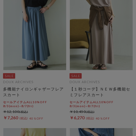
DOUX ARCHIVES
DOUX ARCHIVES
多機能ナイロンギャザーフレア
【１秒コーデ】ＮＥＷ多機能セ
スカート
ミフレアスカート
セールアイテムALL10%OFF
セールアイテムALL10%OFF
8/3(mon)~8/7(fri)
8/3(mon)~8/7(fri)
￥12,100
￥10,450
￥7,260
￥6,270
40％OFF
40％OFF