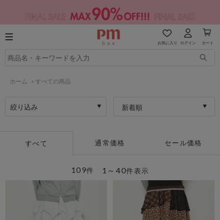
お気に入り
ログイン
カート
ホーム
>
すべての商品
絞り込み
新着順
通常価格
セール価格
すべて
109
1～40
件
件表示