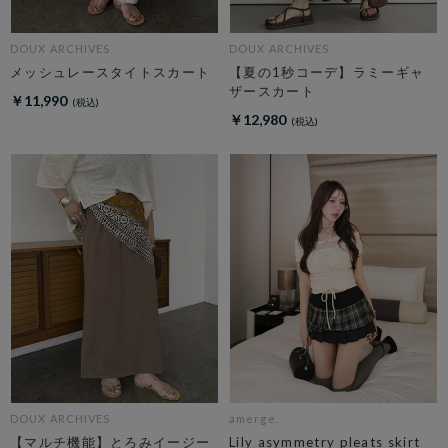
DOUX ARCHIVES
DOUX ARCHIVES
メッシュレースタイトスカート
【夏の1秒コーデ】ラミーギャ
ザースカート
￥11,990
￥12,980
DOUX ARCHIVES
amerge.
【マルチ機能】とろみイージー
Lily asymmetry pleats skirt