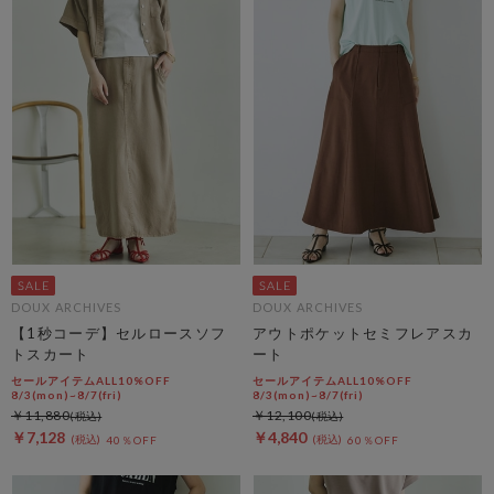
DOUX ARCHIVES
DOUX ARCHIVES
【1秒コーデ】セルロースソフ
アウトポケットセミフレアスカ
トスカート
ート
セールアイテムALL10%OFF
セールアイテムALL10%OFF
8/3(mon)~8/7(fri)
8/3(mon)~8/7(fri)
￥11,880
￥12,100
￥7,128
￥4,840
40％OFF
60％OFF