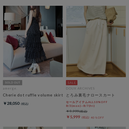
amerge.
DOUX ARCHIVES
Cherie dot ruffle volume skirt
とろみ裏毛ナロースカート
セールアイテムALL10%OFF
￥28,050
8/3(mon)~8/7(fri)
￥9,999
￥5,999
40％OFF