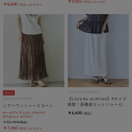
￥3,025
50％OFF
￥6,600
40％OFF
Liora by archives
【Liora by archives】4サイズ
DOUX ARCHIVES
展開！高機能カットジョーゼッ
シアーワッシャースカート
トスカート
￥6,600
セールアイテムALL10%OFF
8/3(mon)~8/7(fri)
￥12,100
￥7,260
40％OFF