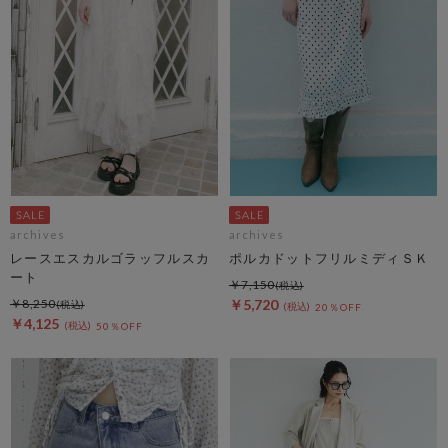
archives
archives
レースエスカルゴラッフルスカ
ポルカドットフリルミディＳＫ
ート
￥7,150
￥8,250
￥5,720
20％OFF
￥4,125
50％OFF