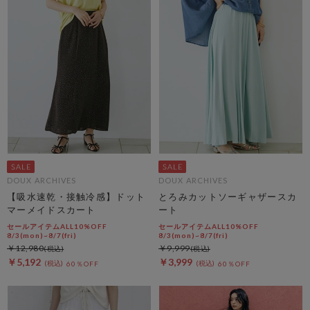
DOUX ARCHIVES
DOUX ARCHIVES
【吸水速乾・接触冷感】ドット
とろみカットソーギャザースカ
マーメイドスカート
ート
セールアイテムALL10%OFF
セールアイテムALL10%OFF
8/3(mon)~8/7(fri)
8/3(mon)~8/7(fri)
￥12,980
￥9,999
￥5,192
￥3,999
60％OFF
60％OFF