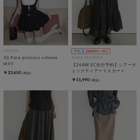
amerge.
JQ flare princess volume
DOUX ARCHIVES
skirt
【26AW EC先行予約】シアーチ
ェックティアードスカート
￥23,650
￥11,990