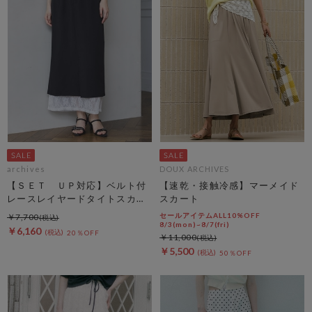
archives
DOUX ARCHIVES
【ＳＥＴ ＵＰ対応】ベルト付
【速乾・接触冷感】マーメイド
レースレイヤードタイトスカー
スカート
ト
セールアイテムALL10%OFF
￥7,700
8/3(mon)~8/7(fri)
￥6,160
20％OFF
￥11,000
￥5,500
50％OFF