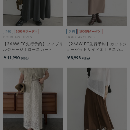
DOUX ARCHIVES
DOUX ARCHIVES
【26AW EC先行予約】フィブリ
【26AW EC先行予約】カットジ
ルジャージナロースカート
ョーゼットサイドＺＩＰスカー
ト
￥11,990
￥8,998