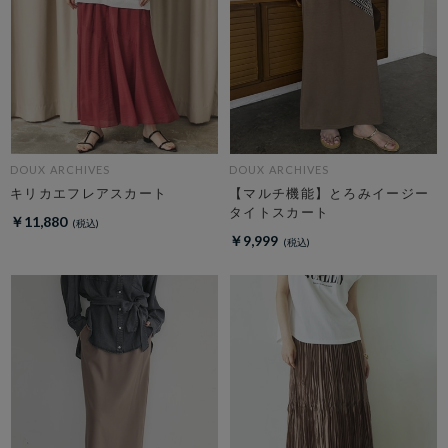
DOUX ARCHIVES
DOUX ARCHIVES
キリカエフレアスカート
【マルチ機能】とろみイージー
タイトスカート
￥11,880
￥9,999