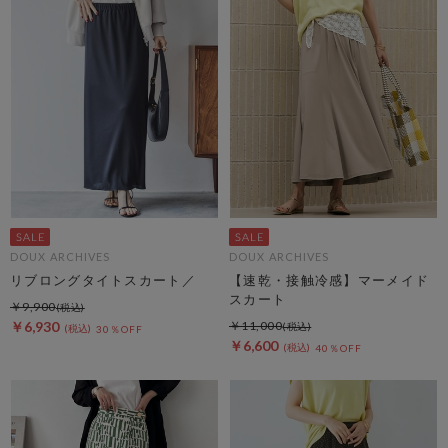
DOUX ARCHIVES
DOUX ARCHIVES
リブロングタイトスカート／
【速乾・接触冷感】マーメイド
スカート
￥9,900
￥6,930
￥11,000
30％OFF
￥6,600
40％OFF