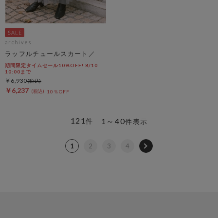
archives
ラッフルチュールスカート／
期間限定タイムセール10%OFF! 8/10
10:00まで
￥6,930
￥6,237
10％OFF
121
1～40
件
件表示
1
2
3
4