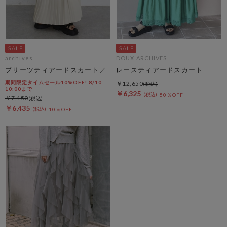
archives
DOUX ARCHIVES
プリーツティアードスカート／
レースティアードスカート
期間限定タイムセール10%OFF! 8/10
￥12,650
10:00まで
￥6,325
50％OFF
￥7,150
￥6,435
10％OFF