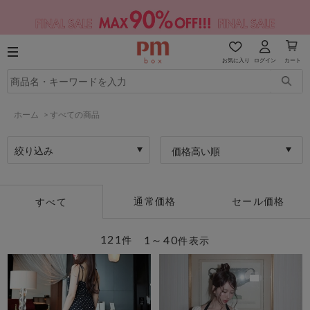
お気に入り
ログイン
カート
ホーム
>
すべての商品
絞り込み
価格高い順
通常価格
セール価格
すべて
121
1～40
件
件表示