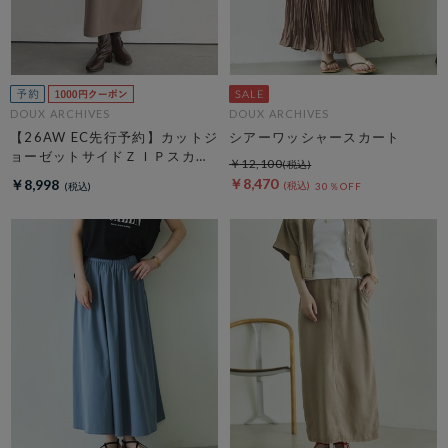
DOUX ARCHIVES
DOUX ARCHIVES
【26AW EC先行予約】カットジ
シアーワッシャースカート
ョーゼットサイドＺＩＰスカー
￥12,100
ト
￥8,470
￥8,998
30％OFF