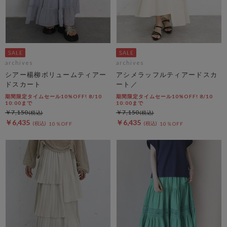
archives
archives
シアー楊柳ボリュームティアー
アシメラッフルティアードスカ
ドスカート
ート／
期間限定タイムセール10%OFF! 8/10
期間限定タイムセール10%OFF! 8/10
10:00まで
10:00まで
￥7,150
￥7,150
￥6,435
￥6,435
10％OFF
10％OFF