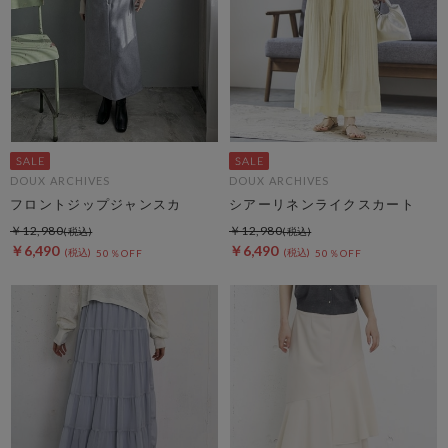
DOUX ARCHIVES
DOUX ARCHIVES
フロントジップジャンスカ
シアーリネンライクスカート
￥12,980
￥12,980
￥6,490
￥6,490
50％OFF
50％OFF