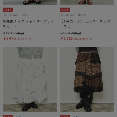
DOUX ARCHIVES
DOUX ARCHIVES
多機能ナイロンギャザーフレア
【1秒コーデ】セルロースソフ
スカート
トスカート
￥12,100
￥11,880
￥8,470
￥8,316
30％OFF
30％OFF