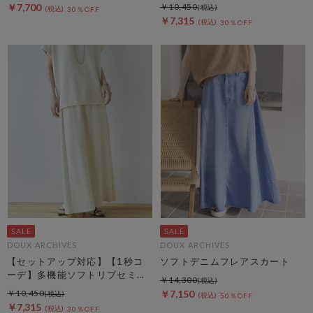
￥7,700
￥10,450
30％OFF
￥7,315
30％OFF
DOUX ARCHIVES
DOUX ARCHIVES
【セットアップ対応】【1秒コ
ソフトデニムフレアスカート
ーデ】多機能ソフトリブセミフ
￥14,300
レアスカート
￥10,450
￥7,150
50％OFF
￥7,315
30％OFF