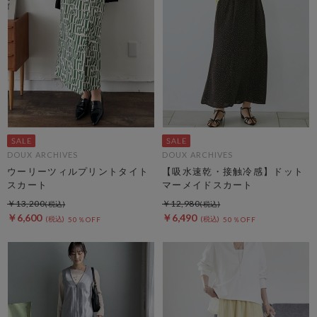
DOUX ARCHIVES
DOUX ARCHIVES
ウーリーツィルプリントタイト
【吸水速乾・接触冷感】ドット
スカート
マーメイドスカート
￥13,200
￥12,980
￥6,600
￥6,490
50％OFF
50％OFF