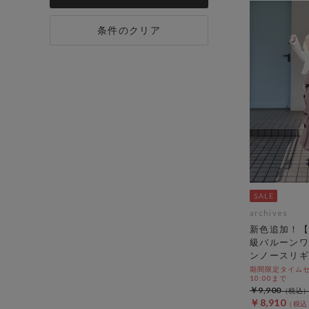
条件のクリア
archives
新色追加！【
級バルーンワ
ンノースリギ
期間限定タイムセール
10:00まで
￥9,900
￥8,910