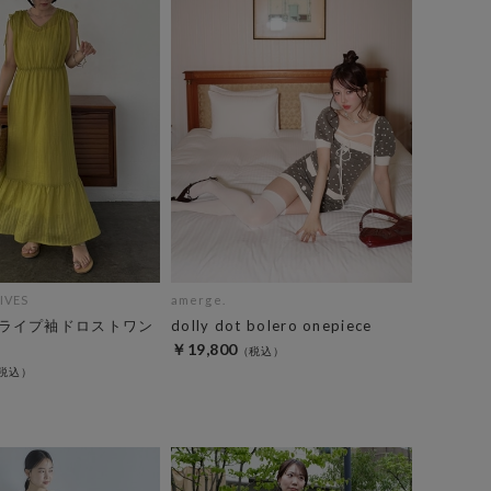
IVES
amerge.
ライプ袖ドロストワン
dolly dot bolero onepiece
￥19,800