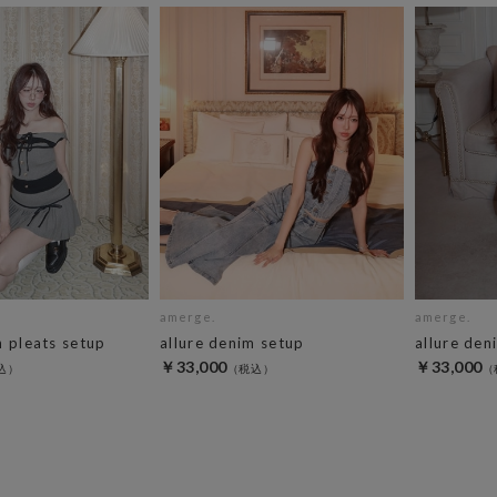
amerge.
amerge.
n pleats setup
allure denim setup
allure den
￥33,000
￥33,000