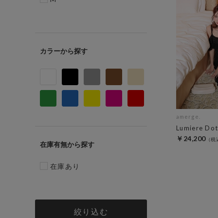
カラー
amerge.
Lumiere Dot
￥24,200
在庫有無
在庫あり
絞り込む