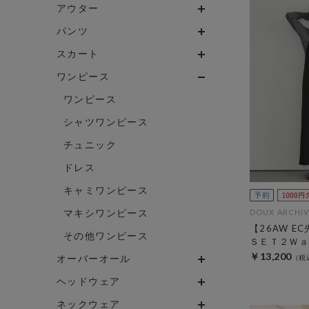
アウター
パンツ
スカート
ワンピース
ワンピース
シャツワンピース
チュニック
ドレス
キャミワンピース
マキシワンピース
DOUX ARCHIV
【26AW E
その他ワンピース
ＳＥＴ２Ｗａ
￥13,200
オーバーオール
ヘッドウェア
ネックウェア