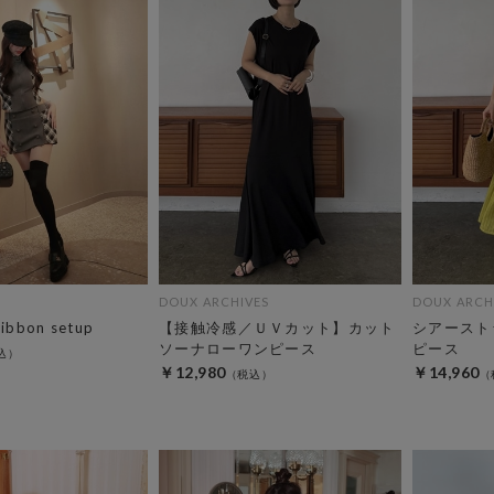
DOUX ARCHIVES
DOUX ARCH
ribbon setup
【接触冷感／ＵＶカット】カット
シアースト
ソーナローワンピース
ピース
￥12,980
￥14,960