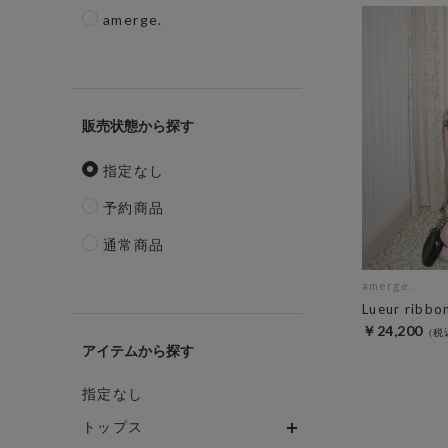
amerge.
販売状態
指定なし
予約商品
通常商品
amerge.
Lueur ribbo
￥24,200
アイテム
指定なし
トップス