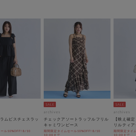
archives
archives
ラムビスチェスラッ
チェックアソートラッフルフリル
【映え確定
キャミワンピース
リルティア
10%OFF! 8/10
期間限定タイムセール10%OFF! 8/10
期間限定タイムセ
10:00まで
10:00まで