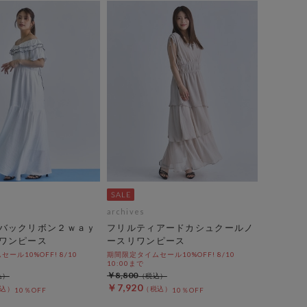
archives
バックリボン２ｗａｙ
フリルティアードカシュクールノ
ワンピース
ースリワンピース
ール10%OFF! 8/10
期間限定タイムセール10%OFF! 8/10
10:00まで
￥8,800
￥7,920
10％OFF
10％OFF