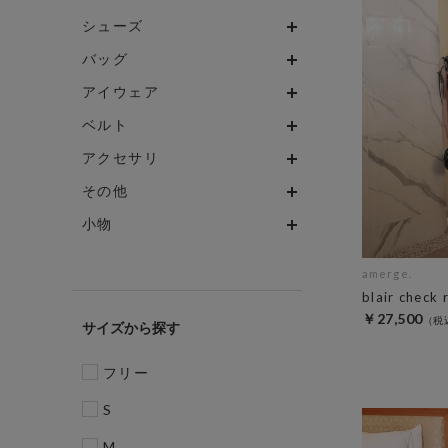
シューズ
バッグ
アイウェア
ベルト
アクセサリ
その他
小物
amerge.
blair check 
￥27,500
サイズ
フリー
S
M