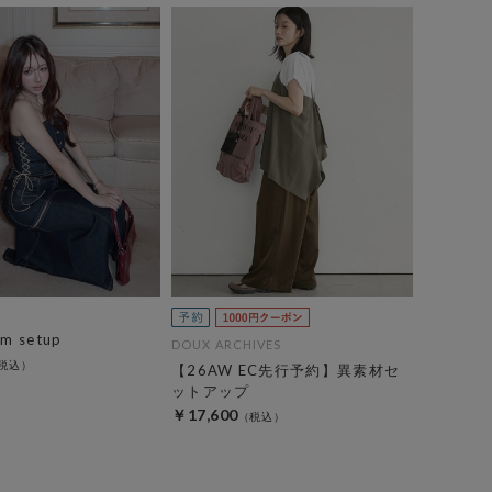
im setup
DOUX ARCHIVES
【26AW EC先行予約】異素材セ
ットアップ
￥17,600