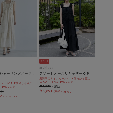
archives
シャーリングノースリ
アソートノースリギャザーＯＰ
期間限定タイムセールSALE価格から更に
10%OFF! 8/10 10:00まで
セールSALE価格から更に
￥9,350
0 10:00まで
￥5,891
36％OFF
37％OFF