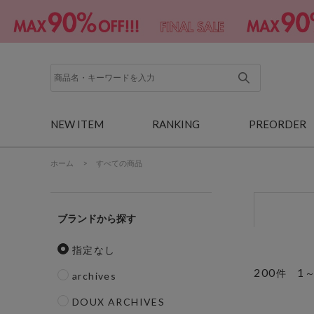
NEW ITEM
RANKING
PREORDER
ホーム
>
すべての商品
ブランド
指定なし
200
1
件
archives
DOUX ARCHIVES