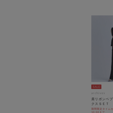
archives
肩リボンペプ
クスＳＥＴ
期間限定タイムセール
10:00まで