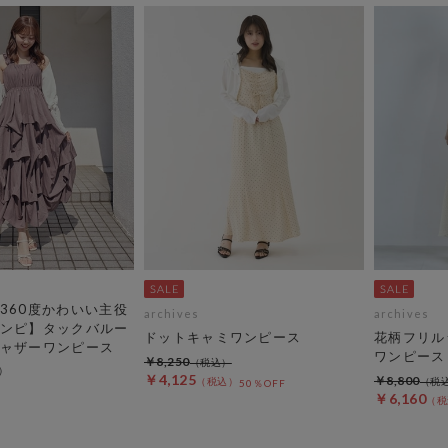
360度かわいい主役
archives
archives
ンピ】タックバルー
ドットキャミワンピース
花柄フリル
ャザーワンピース
ワンピース
￥8,250
￥4,125
￥8,800
50％OFF
￥6,160