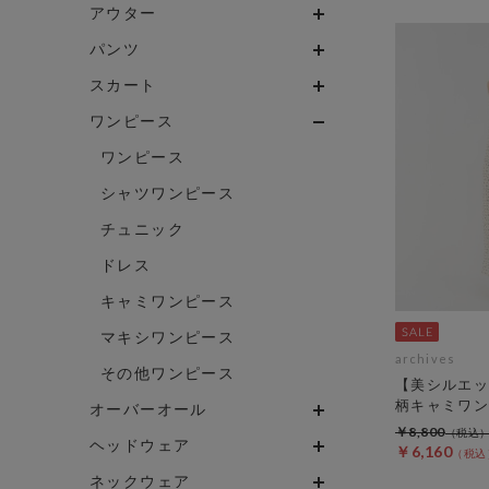
アウター
パンツ
スカート
ワンピース
ワンピース
シャツワンピース
チュニック
ドレス
キャミワンピース
マキシワンピース
archives
その他ワンピース
【美シルエッ
柄キャミワン
オーバーオール
￥8,800
ヘッドウェア
￥6,160
ネックウェア