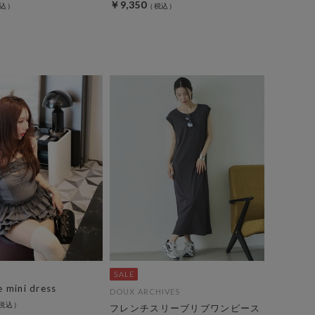
￥9,350
e mini dress
DOUX ARCHIVES
フレンチスリーブリブワンピース