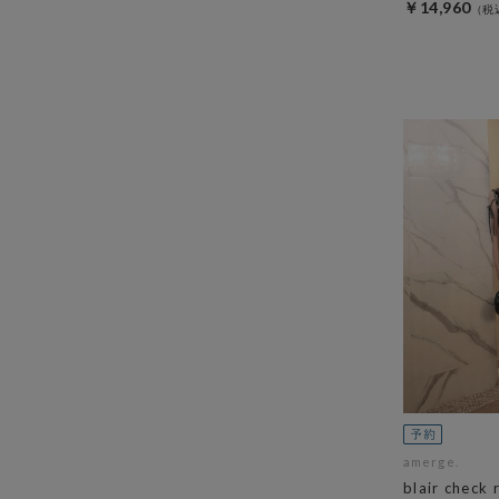
￥14,960
amerge.
blair check 