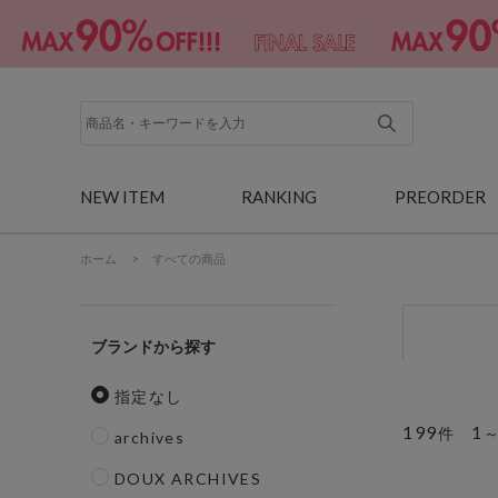
NEW ITEM
RANKING
PREORDER
ホーム
>
すべての商品
ブランド
指定なし
199
1
件
archives
DOUX ARCHIVES