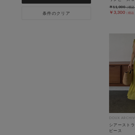
￥11,000
￥3,300
条件のクリア
DOUX ARCHIV
シアーストラ
ピース