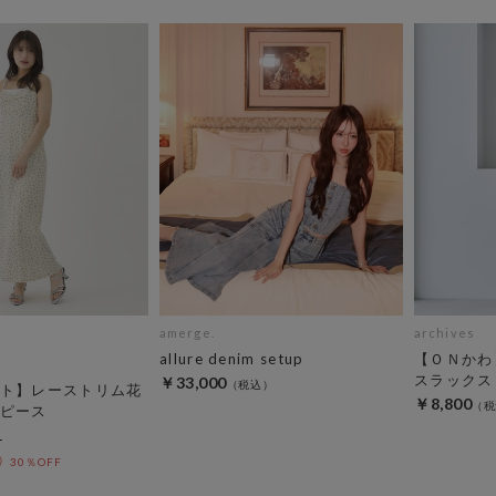
amerge.
archives
allure denim setup
【ＯＮかわ
スラックス
￥33,000
ト】レーストリム花
￥8,800
ピース
30％OFF