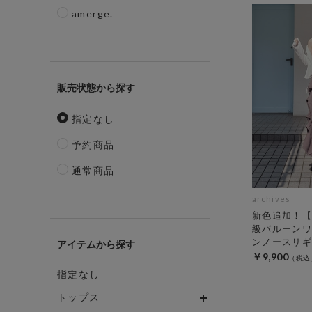
amerge.
販売状態
指定なし
予約商品
通常商品
archives
新色追加！【
級バルーンワ
ンノースリギ
アイテム
￥9,900
指定なし
トップス