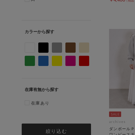
カラー
在庫有無
在庫あり
archives
ダンボールＰ
絞り込む
ワンピースＳ