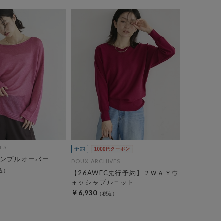
ES
ンプルオーバー
DOUX ARCHIVES
【26AWEC先行予約】２ＷＡＹウ
ォッシャブルニット
￥6,930