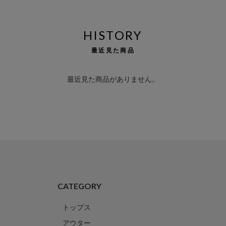
HISTORY
最近見た商品
最近見た商品がありません。
CATEGORY
トップス
アウター