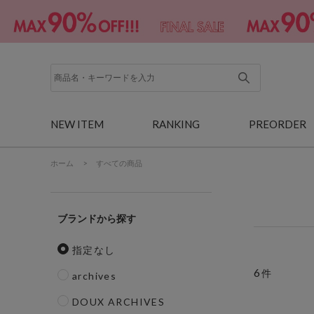
NEW ITEM
RANKING
PREORDER
ホーム
>
すべての商品
ブランド
指定なし
6
件
archives
DOUX ARCHIVES