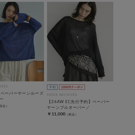
IVES
】ペーパーヤーンルーズ
DOUX ARCHIVES
ー
【26AW EC先行予約】ペーパー
ヤーンプルオーバー／
￥11,000