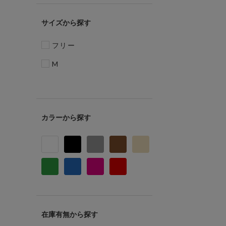
サイズ
フリー
M
カラー
在庫有無