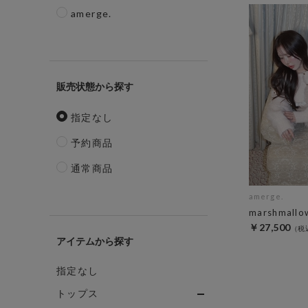
amerge.
販売状態
指定なし
予約商品
通常商品
amerge.
marshmallow
￥27,500
アイテム
指定なし
トップス