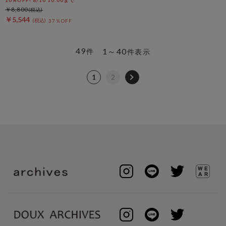
10%OFF! 8/10 10:00まで
￥8,800
￥5,544
37％OFF
49
1～40
件
件表示
1
2