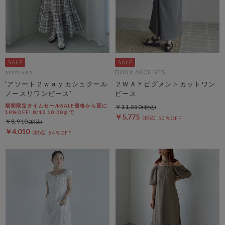
archives
DOUX ARCHIVES
’アソート２ｗａｙカシュクール
２ＷＡＹピグメントカットワン
ノースリワンピース’
ピース
期間限定タイムセールSALE価格から更に
￥11,550
10%OFF! 8/10 10:00まで
￥5,775
50％OFF
￥8,910
￥4,010
54％OFF