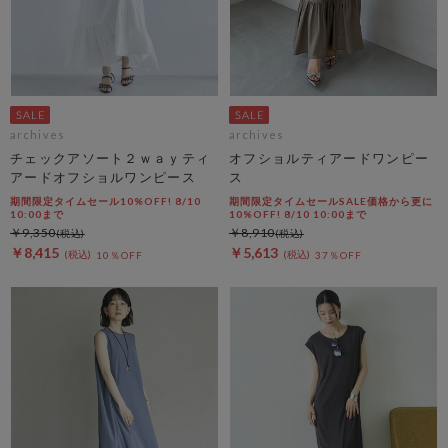
archives
archives
チェックアソート２ｗａｙティ
オフショルティアードワンピー
アードオフショルワンピース
ス
期間限定タイムセール10%OFF! 8/10
期間限定タイムセールSALE価格から更に
10:00まで
10%OFF! 8/10 10:00まで
￥9,350
￥8,910
￥8,415
￥5,613
10％OFF
37％OFF