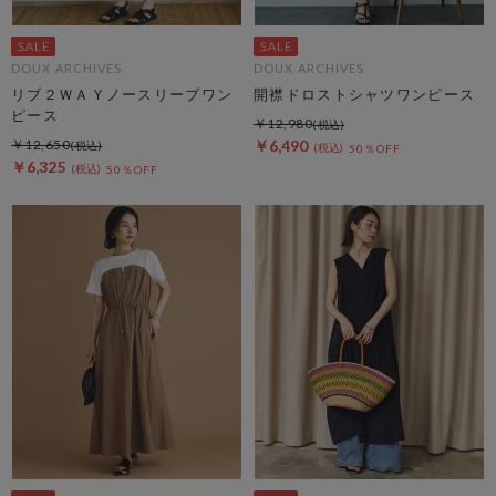
DOUX ARCHIVES
DOUX ARCHIVES
リブ２ＷＡＹノースリーブワン
開襟ドロストシャツワンピース
ピース
￥12,980
￥12,650
￥6,490
50％OFF
￥6,325
50％OFF