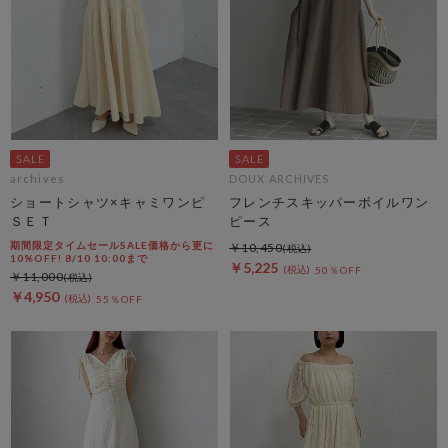
archives
DOUX ARCHIVES
ショートシャツ×キャミワンピ
フレンチスキッパーボイルワン
ＳＥＴ
ピース
期間限定タイムセールSALE価格から更に
￥10,450
10%OFF! 8/10 10:00まで
￥5,225
50％OFF
￥11,000
￥4,950
55％OFF