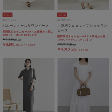
archives
archives
バルーンノースリワンピース
小花柄２ｗａｙオフショルワン
ピース
期間限定タイムセールSALE価格から更に
10%OFF! 8/10 10:00まで
期間限定タイムセールSALE価格から更に
￥9,350
10%OFF! 8/10 10:00まで
￥5,891
￥8,910
36％OFF
￥4,010
54％OFF