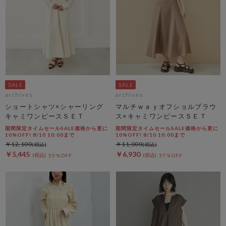
archives
archives
ショートシャツ×シャーリング
マルチｗａｙオフショルブラウ
キャミワンピースＳＥＴ
ス×キャミワンピースＳＥＴ
期間限定タイムセールSALE価格から更に
期間限定タイムセールSALE価格から更に
10%OFF! 8/10 10:00まで
10%OFF! 8/10 10:00まで
￥12,100
￥11,000
￥5,445
￥6,930
55％OFF
37％OFF