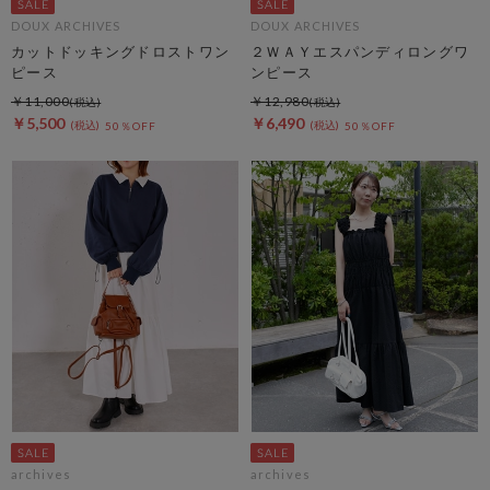
DOUX ARCHIVES
DOUX ARCHIVES
カットドッキングドロストワン
２ＷＡＹエスパンディロングワ
ピース
ンピース
￥11,000
￥12,980
￥5,500
￥6,490
50％OFF
50％OFF
archives
archives