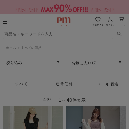
お気に入り
ログイン
カート
ホーム
>
すべての商品
絞り込み
お気に入り順
すべて
通常価格
セール価格
49
1～40
件
件表示