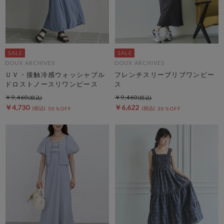
DOUX ARCHIVES
DOUX ARCHIVES
ＵＶ・接触冷感ウォッシャブル
フレンチスリーブリブワンピー
ドロストノースリワンピース
ス
￥9,460
￥9,460
￥4,730
￥6,622
50％OFF
30％OFF