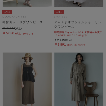
DOUX ARCHIVES
archives
衿付カットリブワンピース
２ｗａｙオフショルシャーリン
グワンピース
￥12,100
期間限定タイムセールSALE価格から更に
￥6,050
50％OFF
10%OFF! 8/10 10:00まで
￥9,350
￥5,891
36％OFF