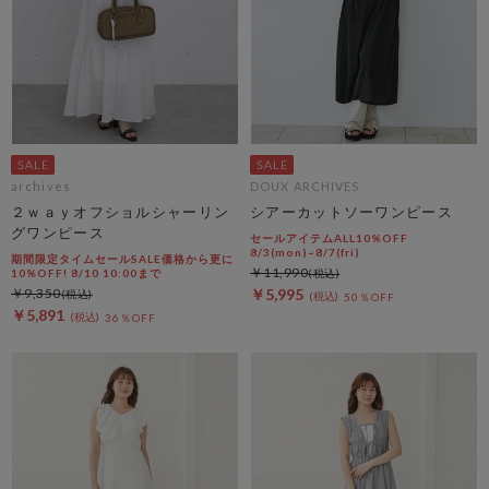
archives
DOUX ARCHIVES
２ｗａｙオフショルシャーリン
シアーカットソーワンピース
グワンピース
セールアイテムALL10%OFF
8/3(mon)~8/7(fri)
期間限定タイムセールSALE価格から更に
￥11,990
10%OFF! 8/10 10:00まで
￥9,350
￥5,995
50％OFF
￥5,891
36％OFF