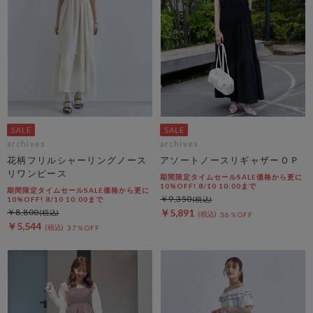
archives
archives
花柄フリルシャーリングノース
アソートノースリギャザーＯＰ
リワンピース
期間限定タイムセールSALE価格から更に
10%OFF! 8/10 10:00まで
期間限定タイムセールSALE価格から更に
￥9,350
10%OFF! 8/10 10:00まで
￥8,800
￥5,891
36％OFF
￥5,544
37％OFF