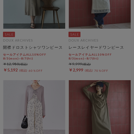
DOUX ARCHIVES
DOUX ARCHIVES
開襟ドロストシャツワンピース
レースレイヤードワンピース
セールアイテムALL10%OFF
セールアイテムALL10%OFF
8/3(mon)~8/7(fri)
8/3(mon)~8/7(fri)
￥12,980
￥9,999
￥5,192
￥2,999
60％OFF
70％OFF