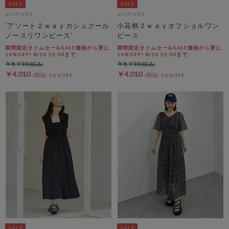
archives
archives
’アソート２ｗａｙカシュクール
小花柄２ｗａｙオフショルワン
ノースリワンピース’
ピース
期間限定タイムセールSALE価格から更に
期間限定タイムセールSALE価格から更に
10%OFF! 8/10 10:00まで
10%OFF! 8/10 10:00まで
￥8,910
￥8,910
￥4,010
￥4,010
54％OFF
54％OFF