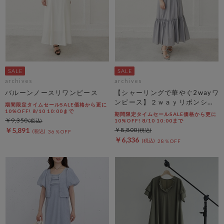
archives
archives
バルーンノースリワンピース
【シャーリングで華やぐ2wayワ
ンピース】２ｗａｙリボンシャ
期間限定タイムセールSALE価格から更に
ーリングノースリワンピース
10%OFF! 8/10 10:00まで
期間限定タイムセールSALE価格から更に
￥9,350
10%OFF! 8/10 10:00まで
￥5,891
￥8,800
36％OFF
￥6,336
28％OFF