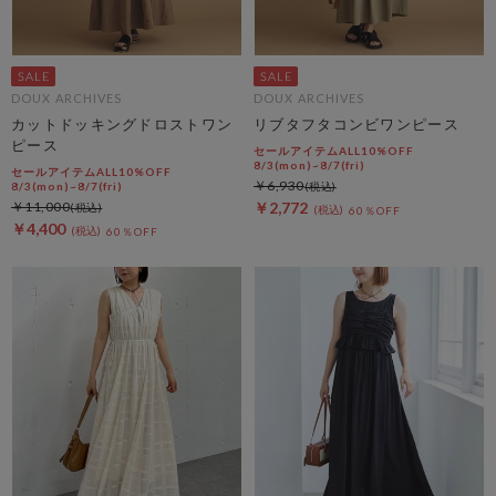
DOUX ARCHIVES
DOUX ARCHIVES
カットドッキングドロストワン
リブタフタコンビワンピース
ピース
セールアイテムALL10%OFF
8/3(mon)~8/7(fri)
セールアイテムALL10%OFF
￥6,930
8/3(mon)~8/7(fri)
￥11,000
￥2,772
60％OFF
￥4,400
60％OFF