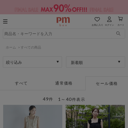
お気に入り
ログイン
カート
ホーム
>
すべての商品
絞り込み
新着順
すべて
通常価格
セール価格
49
1～40
件
件表示