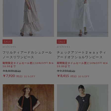
archives
archives
フリルティアードカシュクール
チェックアソート２ｗａｙティ
ノースリワンピース
アードオフショルワンピース
期間限定タイムセール更に10%OFF! 8/6
期間限定タイムセール更に10%OFF! 8/6
10:00まで
10:00まで
￥8,800
￥9,350
￥7,920
￥8,415
10％OFF
10％OFF