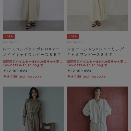
archives
archives
レースコンパクトボレロ×マー
ショートシャツ×シャーリング
メイドキャミワンピースＳＥＴ
キャミワンピースＳＥＴ
期間限定タイムセールSALE価格から更に
期間限定タイムセールSALE価格から更に
10%OFF! 8/10 10:00まで
10%OFF! 8/10 10:00まで
￥12,100
￥12,100
￥5,445
￥5,445
55％OFF
55％OFF