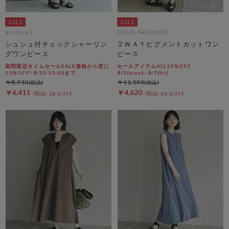
archives
DOUX ARCHIVES
シュシュ付チェックシャーリン
２ＷＡＹピグメントカットワン
グワンピース
ピース
期間限定タイムセールSALE価格から更に
セールアイテムALL10%OFF
10%OFF! 8/10 10:00まで
8/3(mon)~8/7(fri)
￥8,910
￥11,550
￥6,415
￥4,620
28％OFF
60％OFF