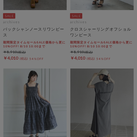
archives
archives
バックシャンノースリワンピー
クロスシャーリングオフショル
ス
ワンピース
期間限定タイムセールSALE価格から更に
期間限定タイムセールSALE価格から更に
10%OFF! 8/10 10:00まで
10%OFF! 8/10 10:00まで
￥8,910
￥8,910
￥4,010
￥4,010
54％OFF
54％OFF