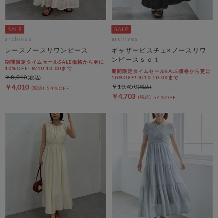
archives
archives
レースノースリワンピース
ギャザービスチェ×ノースリワ
ンピースｓｅｔ
期間限定タイムセールSALE価格から更に
10%OFF! 8/10 10:00まで
期間限定タイムセールSALE価格から更に
￥8,910
10%OFF! 8/10 10:00まで
￥4,010
￥10,450
54％OFF
￥4,703
54％OFF