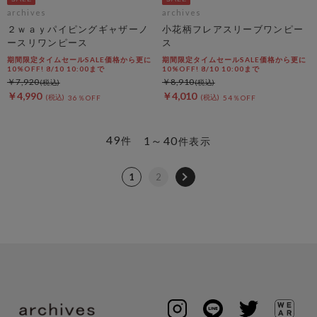
archives
archives
２ｗａｙパイピングギャザーノ
小花柄フレアスリーブワンピー
ースリワンピース
ス
期間限定タイムセールSALE価格から更に
期間限定タイムセールSALE価格から更に
10%OFF! 8/10 10:00まで
10%OFF! 8/10 10:00まで
￥7,920
￥8,910
￥4,990
￥4,010
36％OFF
54％OFF
49
1～40
件
件表示
1
2