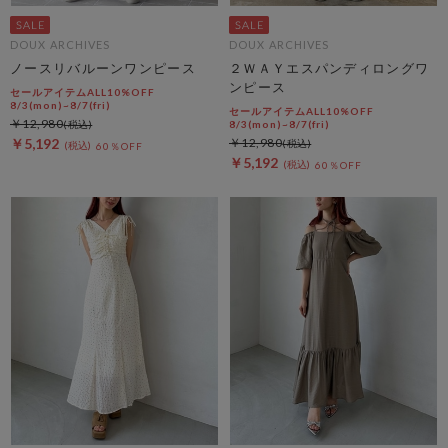
DOUX ARCHIVES
DOUX ARCHIVES
ノースリバルーンワンピース
２ＷＡＹエスパンディロングワ
ンピース
セールアイテムALL10%OFF
8/3(mon)~8/7(fri)
セールアイテムALL10%OFF
￥12,980
8/3(mon)~8/7(fri)
￥5,192
￥12,980
60％OFF
￥5,192
60％OFF