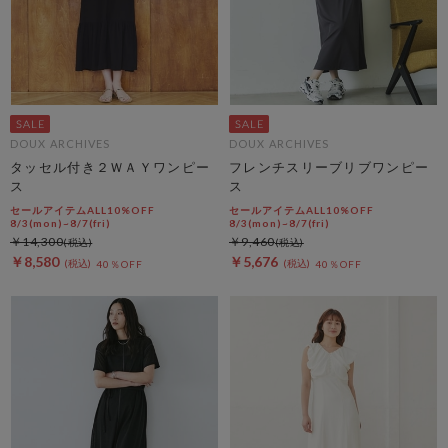
DOUX ARCHIVES
DOUX ARCHIVES
タッセル付き２ＷＡＹワンピー
フレンチスリーブリブワンピー
ス
ス
セールアイテムALL10%OFF
セールアイテムALL10%OFF
8/3(mon)~8/7(fri)
8/3(mon)~8/7(fri)
￥14,300
￥9,460
￥8,580
￥5,676
40％OFF
40％OFF