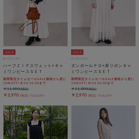
archives
archives
ハーフＺＩＰスウェット×キャ
ダンボールＰＯ×肩リボンキャ
ミワンピースＳＥＴ
ミワンピースＳＥＴ
期間限定タイムセールSALE価格から更に
期間限定タイムセールSALE価格から更に
10%OFF! 8/10 10:00まで
10%OFF! 8/10 10:00まで
￥11,000
￥11,000
￥2,970
￥2,970
73％OFF
73％OFF