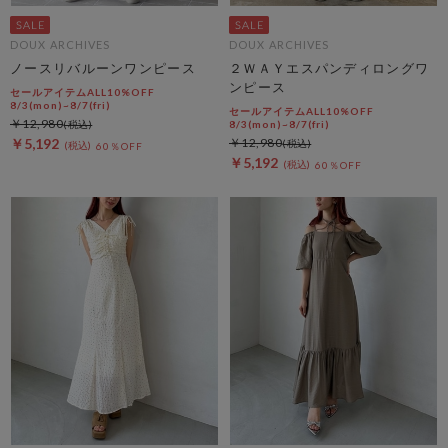
DOUX ARCHIVES
DOUX ARCHIVES
ノースリバルーンワンピース
２ＷＡＹエスパンディロングワ
ンピース
セールアイテムALL10%OFF
8/3(mon)~8/7(fri)
セールアイテムALL10%OFF
￥12,980
8/3(mon)~8/7(fri)
￥5,192
￥12,980
60％OFF
￥5,192
60％OFF