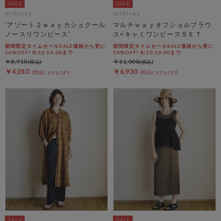
archives
archives
’アソート２ｗａｙカシュクール
マルチｗａｙオフショルブラウ
ノースリワンピース’
ス×キャミワンピースＳＥＴ
期間限定タイムセールSALE価格から更に
期間限定タイムセールSALE価格から更に
10%OFF! 8/10 10:00まで
10%OFF! 8/10 10:00まで
￥8,910
￥11,000
￥4,010
￥6,930
54％OFF
37％OFF