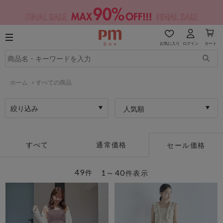
お気に入り
ログイン
カート
ホーム
>
すべての商品
絞り込み
人気順
すべて
通常価格
セール価格
49
1～40
件
件表示