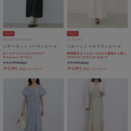
DOUX ARCHIVES
archives
シアーカットソーワンピース
バルーンノースリワンピース
セールアイテムALL10%OFF
期間限定タイムセールSALE価格から更に
8/3(mon)~8/7(fri)
10%OFF! 8/10 10:00まで
￥11,990
￥9,350
￥5,995
￥5,891
50％OFF
36％OFF