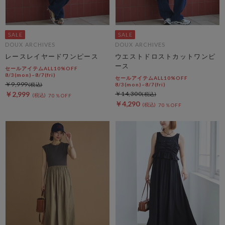
DOUX ARCHIVES
DOUX ARCHIVES
レースレイヤードワンピース
ウエストドロストカットワンピ
ース
セールアイテムALL10%OFF
8/3(mon)~8/7(fri)
セールアイテムALL10%OFF
￥9,999
8/3(mon)~8/7(fri)
￥2,999
￥14,300
70％OFF
￥4,290
70％OFF