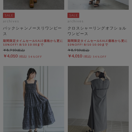
archives
archives
バックシャンノースリワンピー
クロスシャーリングオフショル
ス
ワンピース
期間限定タイムセールSALE価格から更に
期間限定タイムセールSALE価格から更に
10%OFF! 8/10 10:00まで
10%OFF! 8/10 10:00まで
￥8,910
￥8,910
￥4,010
￥4,010
54％OFF
54％OFF