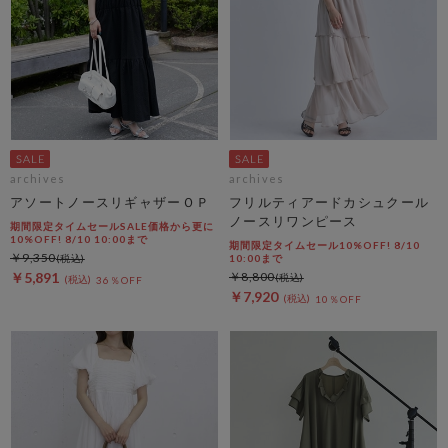
archives
archives
アソートノースリギャザーＯＰ
フリルティアードカシュクール
ノースリワンピース
期間限定タイムセールSALE価格から更に
10%OFF! 8/10 10:00まで
期間限定タイムセール10%OFF! 8/10
￥9,350
10:00まで
￥5,891
￥8,800
36％OFF
￥7,920
10％OFF