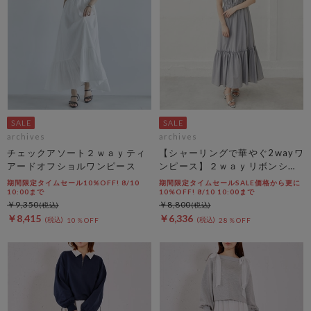
archives
archives
チェックアソート２ｗａｙティ
【シャーリングで華やぐ2wayワ
アードオフショルワンピース
ンピース】２ｗａｙリボンシャ
ーリングノースリワンピース
期間限定タイムセール10%OFF! 8/10
期間限定タイムセールSALE価格から更に
10:00まで
10%OFF! 8/10 10:00まで
￥9,350
￥8,800
￥8,415
￥6,336
10％OFF
28％OFF