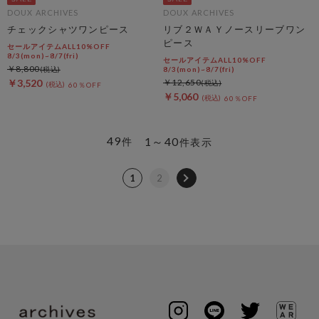
DOUX ARCHIVES
DOUX ARCHIVES
チェックシャツワンピース
リブ２ＷＡＹノースリーブワン
ピース
セールアイテムALL10%OFF
8/3(mon)~8/7(fri)
セールアイテムALL10%OFF
￥8,800
8/3(mon)~8/7(fri)
￥3,520
￥12,650
60％OFF
￥5,060
60％OFF
49
1～40
件
件表示
1
2