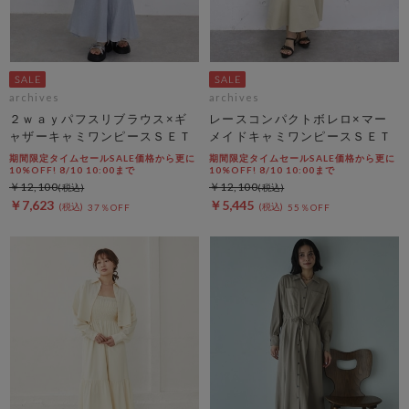
archives
archives
２ｗａｙパフスリブラウス×ギ
レースコンパクトボレロ×マー
ャザーキャミワンピースＳＥＴ
メイドキャミワンピースＳＥＴ
期間限定タイムセールSALE価格から更に
期間限定タイムセールSALE価格から更に
10%OFF! 8/10 10:00まで
10%OFF! 8/10 10:00まで
￥12,100
￥12,100
￥7,623
￥5,445
37％OFF
55％OFF