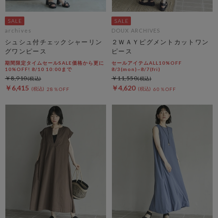
archives
DOUX ARCHIVES
シュシュ付チェックシャーリン
２ＷＡＹピグメントカットワン
グワンピース
ピース
期間限定タイムセールSALE価格から更に
セールアイテムALL10%OFF
10%OFF! 8/10 10:00まで
8/3(mon)~8/7(fri)
￥8,910
￥11,550
￥6,415
￥4,620
28％OFF
60％OFF