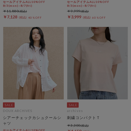
セールアイテムALL10%OFF
セールアイテムALL10%OFF
8/3(mon)~8/7(fri)
8/3(mon)~8/7(fri)
￥11,880
￥9,999
￥7,128
￥3,999
40％OFF
60％OFF
DOUX ARCHIVES
archives
シアーチェックカシュクールシ
刺繍コンパクトＴ
ャツ
￥3,300
セールアイテムALL10%OFF