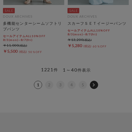
DOUX ARCHIVES
DOUX ARCHIVES
多機能センターシームソフトリ
スカーフＳＥＴイージーパンツ
ブパンツ
セールアイテムALL10%OFF
8/3(mon)~8/7(fri)
セールアイテムALL10%OFF
￥13,200
8/3(mon)~8/7(fri)
￥11,000
￥5,280
60％OFF
￥5,500
50％OFF
1221
1～40
件
件表示
1
2
3
4
5