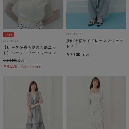
archives
接触冷感サイドレーススウェッ
archives
トＰＴ
【レースが彩る夏の万能ニッ
ト】ハーフスリーブレースレイ
￥7,700
ヤードニットカーディガン
￥6,050
￥4,235
30％OFF