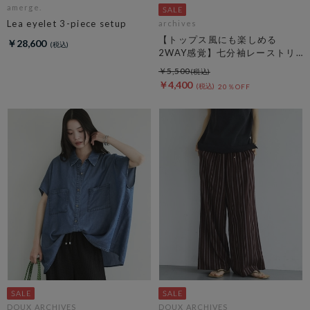
amerge.
Lea eyelet 3-piece setup
archives
【トップス風にも楽しめる
￥28,600
2WAY感覚】七分袖レーストリ
ム透かしニットカーディガン
￥5,500
￥4,400
20％OFF
DOUX ARCHIVES
DOUX ARCHIVES