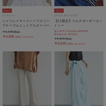
archives
DOUX ARCHIVES
シャツレイヤードハーフスリー
【EC限定】マルチボーダーカッ
ブケーブルニットプルオーバー
トソー
セールアイテムALL10%OFF
￥6,600
8/3(mon)~8/7(fri)
￥3,300
50％OFF
￥8,800
￥3,520
60％OFF