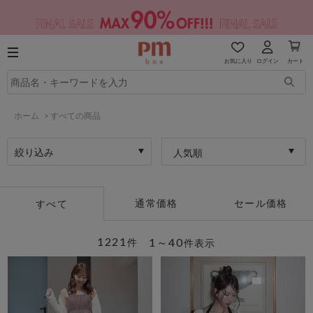
お気に入り
ログイン
カート
ホーム
>
すべての商品
絞り込み
人気順
通常価格
セール価格
すべて
1221
1～40
件
件表示