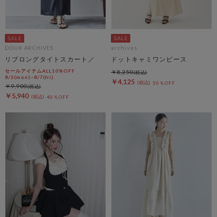
DOUX ARCHIVES
archives
リブロングタイトスカート／
ドットキャミワンピース
セールアイテムALL10%OFF
￥8,250
8/3(mon)~8/7(fri)
￥4,125
50％OFF
￥9,900
￥5,940
40％OFF