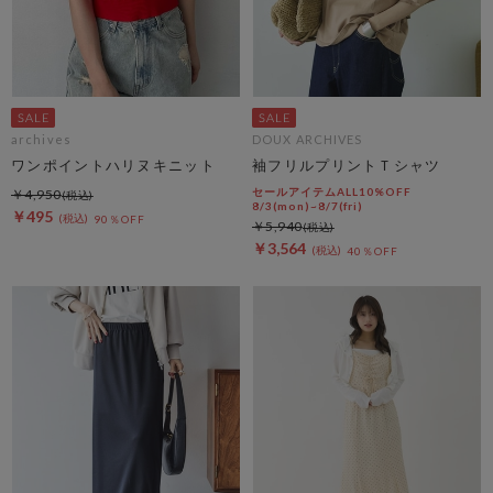
archives
DOUX ARCHIVES
ワンポイントハリヌキニット
袖フリルプリントＴシャツ
セールアイテムALL10%OFF
￥4,950
8/3(mon)~8/7(fri)
￥495
90％OFF
￥5,940
￥3,564
40％OFF