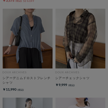
￥3,575
50％OFF
DOUX ARCHIVES
DOUX ARCHIVES
シアーデニムドロストフレンチ
シアーチェックシャツ
シャツ
￥9,999
￥11,990