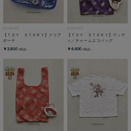
archives
archives
【ＴＯＹ ＳＴＯＲＹ】クリア
【ＴＯＹ ＳＴＯＲＹ】ウッデ
ポーチ
ィ／チャームエコバッグ
￥3,850
￥4,400