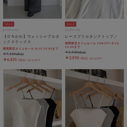
archives
archives
【ＯＮかわ】ウォッシャブルタ
レースフリルタンクトップ／
ックスラックス
期間限定タイムセール 10%OFF 8/10
10:00まで
期間限定タイムセール 8/10 10:00まで
￥3,300
￥7,150
￥2,970
10％OFF
￥6,435
10％OFF