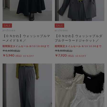
archives
archives
【ＯＮかわ】ウォッシャブルマ
【ＯＮかわ】ウォッシャブルダ
ーメイドＳＫ／
ブルテーラードジャケット／
期間限定タイムセール 8/10 10:00まで
期間限定タイムセール 8/10 10:00まで
￥6,600
￥8,800
￥5,940
￥7,920
10％OFF
10％OFF