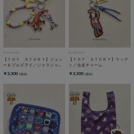
archives
archives
【ＴＯＹ ＳＴＯＲＹ】ジェシ
【ＴＯＹ ＳＴＯＲＹ】ウッデ
ー＆ブルズアイ／ジャラジャラ
ィ／合皮チャーム
チャーム
￥3,300
￥3,300