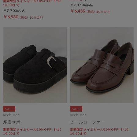
期間限定タイムセール10%OFF! 8/10
￥7,150
10:00まで
￥7,700
￥6,435
10％OFF
￥6,930
10％OFF
archives
archives
厚底サボ
ヒールローファー
期間限定タイムセール10%OFF! 8/10
期間限定タイムセール10%OFF! 8/10
10:00まで
10:00まで