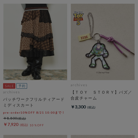
archives
【ＴＯＹ ＳＴＯＲＹ】バズ／
archives
合皮チャーム
パッチワークフリルティアード
ミディスカート
￥3,300
pre-order10%OFF 8/21 10:00まで！
￥8,800
￥7,920
10％OFF