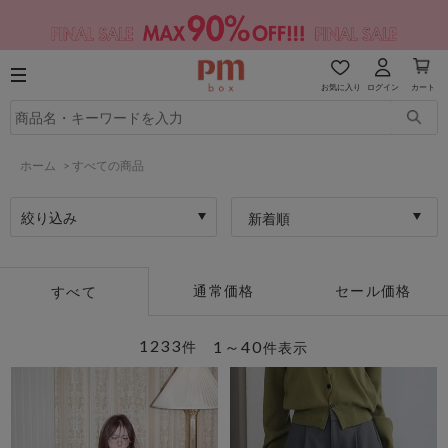
お気に入り
ログイン
カート
ホーム
>
すべての商品
絞り込み
新着順
通常価格
セール価格
すべて
1233
1～40
件
件表示