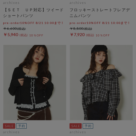
archives
archives
【ＳＥＴ ＵＰ対応】ツイード
フロッキーストレートフレアデ
ショートパンツ
ニムパンツ
pre-order10%OFF 8/21 10:00まで！
pre-order10%OFF 8/21 10:00まで！
￥6,600
￥8,800
￥5,940
￥7,920
10％OFF
10％OFF
archives
archives