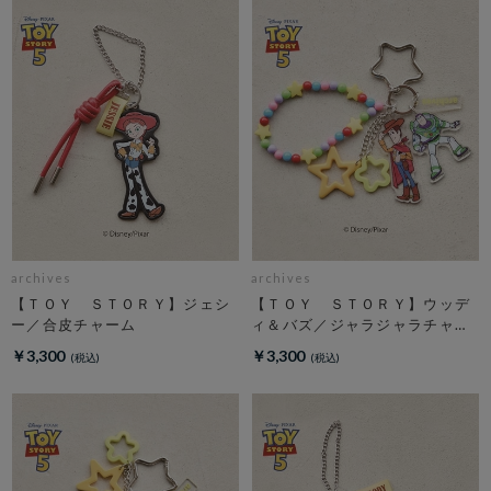
archives
archives
【ＴＯＹ ＳＴＯＲＹ】ジェシ
【ＴＯＹ ＳＴＯＲＹ】ウッデ
ー／合皮チャーム
ィ＆バズ／ジャラジャラチャー
ム
￥3,300
￥3,300