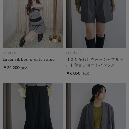
amerge.
archives
Lueur ribbon pleats setup
【ＯＮかわ】ウォッシャブルベ
ルト付きショートパンツ／
￥24,200
￥6,050