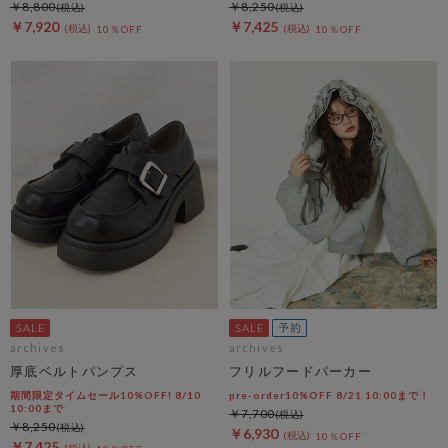
￥8,800
￥8,250
￥7,920
￥7,425
10％OFF
10％OFF
archives
archives
厚底ベルトパンプス
フリルフードパーカー
期間限定タイムセール10%OFF! 8/10
pre-order10%OFF 8/21 10:00まで！
10:00まで
￥7,700
￥8,250
￥6,930
10％OFF
￥7,425