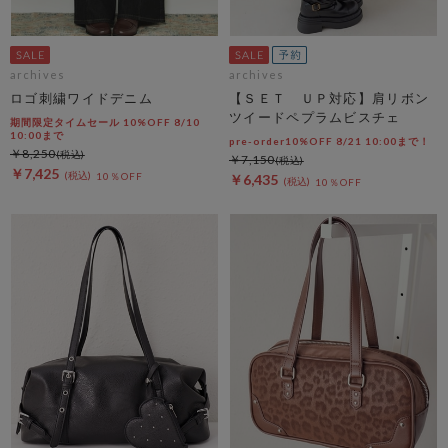
archives
archives
ロゴ刺繍ワイドデニム
【ＳＥＴ ＵＰ対応】肩リボン
ツイードペプラムビスチェ
期間限定タイムセール 10%OFF 8/10
10:00まで
pre-order10%OFF 8/21 10:00まで！
￥8,250
￥7,150
￥7,425
10％OFF
￥6,435
10％OFF