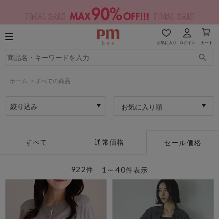
お気に入り
ログイン
カート
ホーム
>
すべての商品
絞り込み
お気に入り順
すべて
通常価格
セール価格
922
1～40
件
件表示