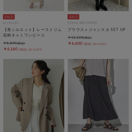
archives
DOUX ARCHIVES
【美シルエット】レーストリム
ブラウスｘジャンスカ SET UP
花柄キャミワンピース
￥13,200
￥8,800
￥6,600
50％OFF
￥6,160
30％OFF