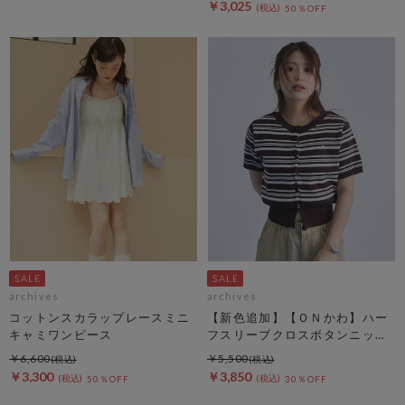
￥3,025
50％OFF
archives
archives
コットンスカラップレースミニ
【新色追加】【ＯＮかわ】ハー
キャミワンピース
フスリーブクロスボタンニット
カーディガン
￥6,600
￥5,500
￥3,300
￥3,850
50％OFF
30％OFF