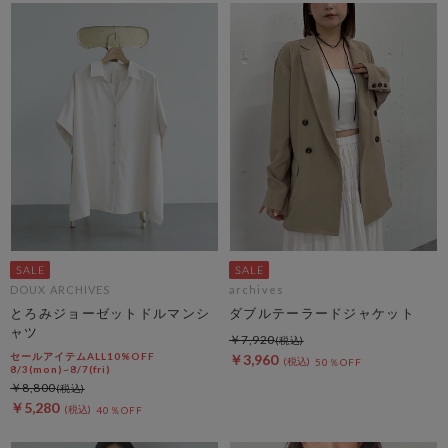
DOUX ARCHIVES
archives
とろみジョーゼットドルマンシ
ダブルテーラードジャケット
ャツ
￥7,920
セールアイテムALL10%OFF
￥3,960
50％OFF
8/3(mon)~8/7(fri)
￥8,800
￥5,280
40％OFF