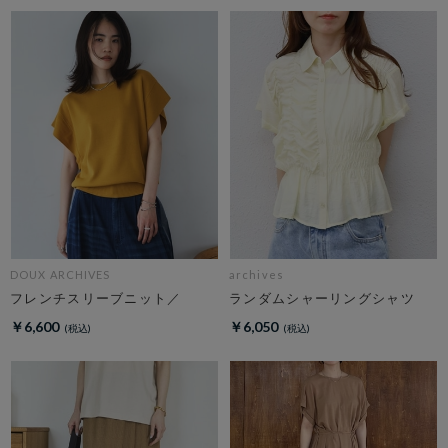
DOUX ARCHIVES
archives
フレンチスリーブニット／
ランダムシャーリングシャツ
￥6,600
￥6,050