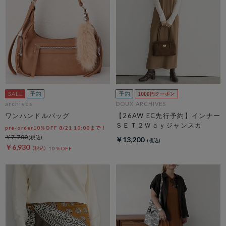
archives
DOUX ARCHIVES
ワンハンドルバッグ
【26AW EC先行予約】インナー
ＳＥＴ２Ｗａｙジャンスカ
pre-order10%OFF 8/21 10:00まで！
￥7,700
￥13,200
￥6,930
10％OFF