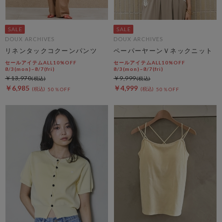
DOUX ARCHIVES
DOUX ARCHIVES
リネンタックコクーンパンツ
ペーパーヤーンＶネックニット
セールアイテムALL10%OFF
セールアイテムALL10%OFF
8/3(mon)~8/7(fri)
8/3(mon)~8/7(fri)
￥13,970
￥9,999
￥6,985
￥4,999
50％OFF
50％OFF