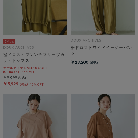
DOUX ARCHIVES
裾ドロストワイドイージーパン
DOUX ARCHIVES
ツ
裾ドロストフレンチスリーブカ
ットトップス
￥13,200
セールアイテムALL10%OFF
8/3(mon)~8/7(fri)
￥9,999
￥5,999
40％OFF