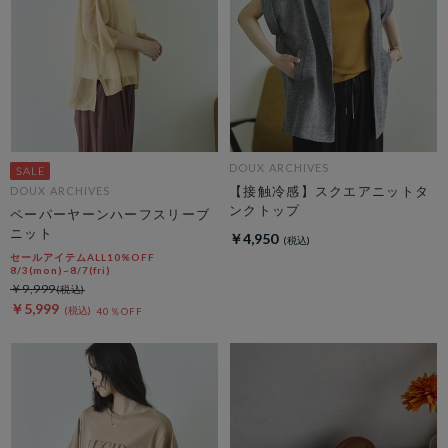
DOUX ARCHIVES
【接触冷感】スクエアニットタ
DOUX ARCHIVES
ンクトップ
ペーパーヤーンハーフスリーブ
ニット
￥4,950
セールアイテムALL10%OFF
8/3(mon)~8/7(fri)
￥9,999
￥5,999
40％OFF