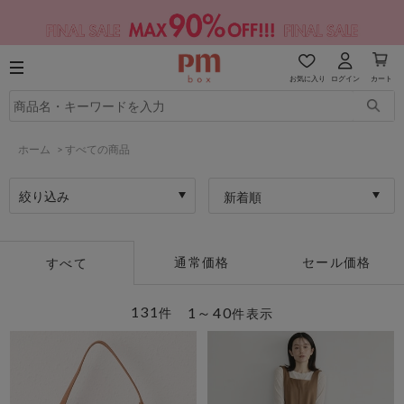
お気に入り
ログイン
カート
ホーム
>
すべての商品
絞り込み
新着順
通常価格
セール価格
すべて
131
1～40
件
件表示