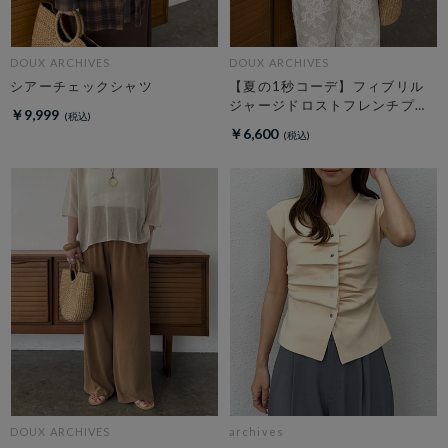
DOUX ARCHIVES
DOUX ARCHIVES
シアーチェックシャツ
【夏の1秒コーデ】フィブリル
ジャージドロストフレンチプル
￥9,999
オーバー
￥6,600
DOUX ARCHIVES
archives