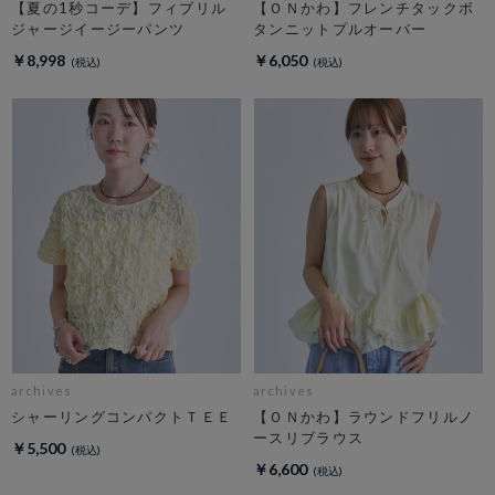
【夏の1秒コーデ】フィブリル
【ＯＮかわ】フレンチタックボ
ジャージイージーパンツ
タンニットプルオーバー
￥8,998
￥6,050
archives
archives
シャーリングコンパクトＴＥＥ
【ＯＮかわ】ラウンドフリルノ
ースリブラウス
￥5,500
￥6,600