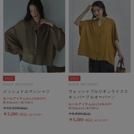
DOUX ARCHIVES
DOUX ARCHIVES
メッシュドルマンシャツ
ウォッシャブルリネンライクス
キッパープルオーバー／
セールアイテムALL10%OFF
8/3(mon)~8/7(fri)
セールアイテムALL10%OFF
￥13,200
8/3(mon)~8/7(fri)
￥5,280
￥8,800
60％OFF
￥5,280
40％OFF