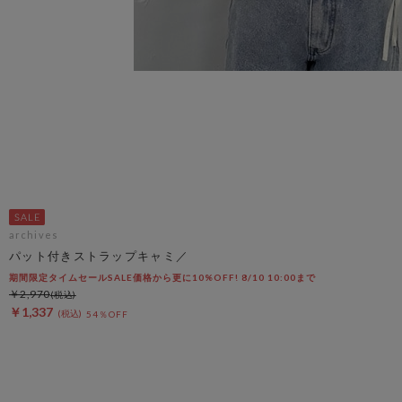
archives
パット付きストラップキャミ／
期間限定タイムセールSALE価格から更に10%OFF! 8/10 10:00まで
￥2,970
￥1,337
54％OFF