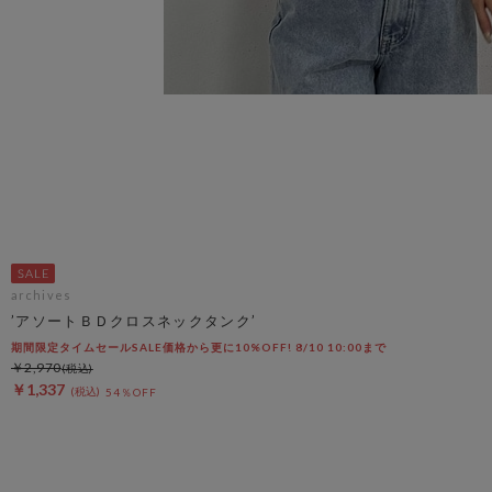
archives
’アソートＢＤクロスネックタンク’
期間限定タイムセールSALE価格から更に10%OFF! 8/10 10:00まで
￥2,970
￥1,337
54％OFF