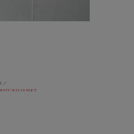
ミ／
F! 8/10 10:00まで