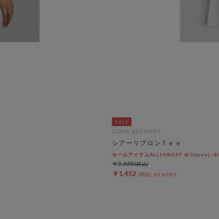
DOUX ARCHIVES
シアーリブロンＴｅｅ
セールアイテムALL10%OFF 8/3(mon)~8/7
￥3,630
￥1,452
60％OFF