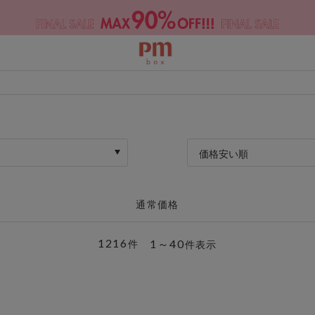
価格安い順
通常価格
1216
1～40
件
件表示