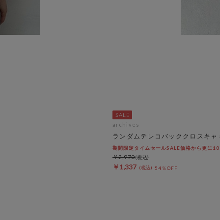
archives
ランダムテレコバッククロスキャ
期間限定タイムセールSALE価格から更に10%OF
￥2,970
￥1,337
54％OFF