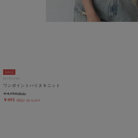
archives
ワンポイントハリヌキニット
￥4,950
￥495
90％OFF