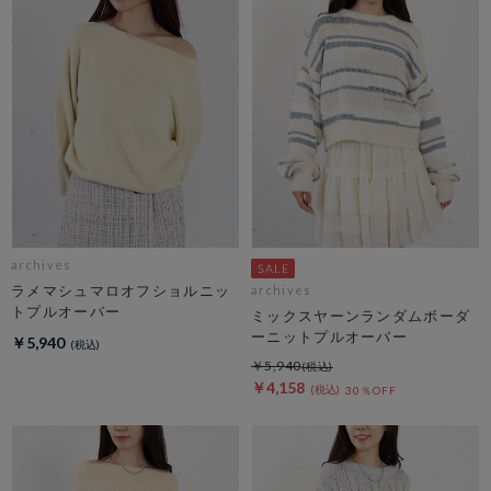
archives
ラメマシュマロオフショルニッ
archives
トプルオーバー
ミックスヤーンランダムボーダ
ーニットプルオーバー
￥5,940
￥5,940
￥4,158
30％OFF