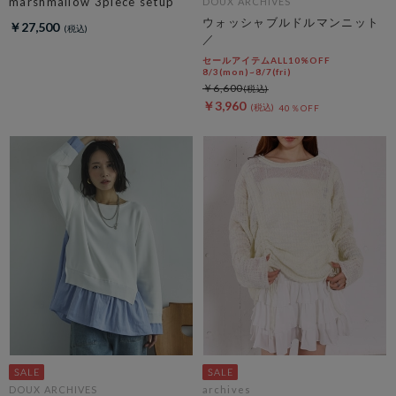
marshmallow 3piece setup
DOUX ARCHIVES
ウォッシャブルドルマンニット
￥27,500
／
セールアイテムALL10%OFF
8/3(mon)~8/7(fri)
￥6,600
￥3,960
40％OFF
DOUX ARCHIVES
archives