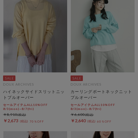
DOUX ARCHIVES
DOUX ARCHIVES
ハイネックサイドスリットニッ
カーリングボートネックニット
トプルオーバー
プルオーバー
セールアイテムALL10%OFF
セールアイテムALL10%OFF
8/3(mon)~8/7(fri)
8/3(mon)~8/7(fri)
￥8,910
￥6,600
￥2,673
￥2,640
70％OFF
60％OFF