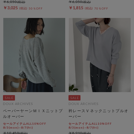
￥6,050
￥6,050
￥3,025
￥1,815
50％OFF
70％OFF
DOUX ARCHIVES
DOUX ARCHIVES
ペーパーヤーンＭＩＸニットプ
衿レースＶネックニットプルオ
ルオーバー
ーバー
セールアイテムALL10%OFF
セールアイテムALL10%OFF
8/3(mon)~8/7(fri)
8/3(mon)~8/7(fri)
￥10,450
￥8,910