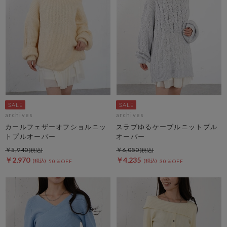
archives
archives
カールフェザーオフショルニッ
スラブゆるケーブルニットプル
トプルオーバー
オーバー
￥5,940
￥6,050
￥2,970
￥4,235
50％OFF
30％OFF