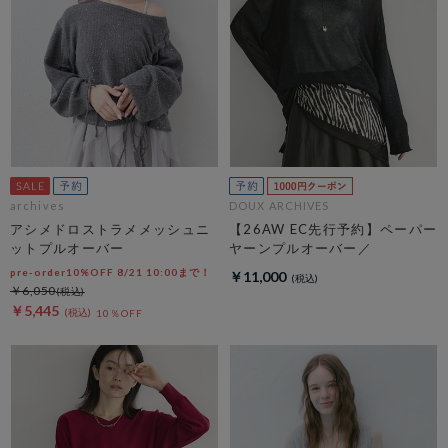
archives
DOUX ARCHIVES
アシメドロストラメメッシュニ
【26AW EC先行予約】ペーパー
ットプルオーバー
ヤーンプルオーバー／
pre-order10%OFF 8/21 10:00まで！
￥11,000
￥6,050
￥5,445
10％OFF