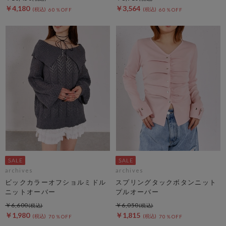
￥4,180
￥3,564
60％OFF
60％OFF
archives
archives
ビックカラーオフショルミドル
スプリングタックボタンニット
ニットオーバー
プルオーバー
￥6,600
￥6,050
￥1,980
￥1,815
70％OFF
70％OFF