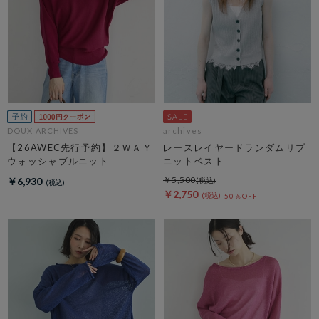
DOUX ARCHIVES
archives
【26AWEC先行予約】２ＷＡＹ
レースレイヤードランダムリブ
ウォッシャブルニット
ニットベスト
￥5,500
￥6,930
￥2,750
50％OFF