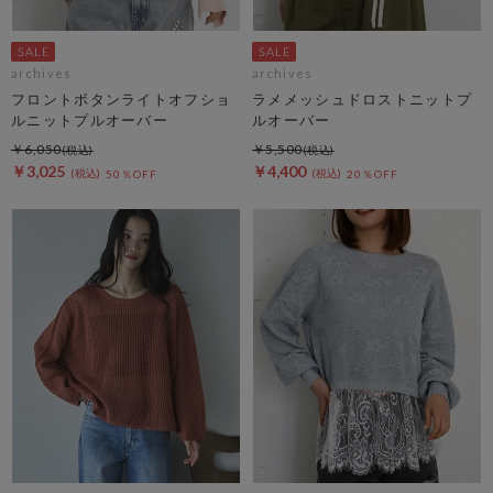
archives
archives
フロントボタンライトオフショ
ラメメッシュドロストニットプ
ルニットプルオーバー
ルオーバー
￥6,050
￥5,500
￥3,025
￥4,400
50％OFF
20％OFF