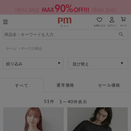
お気に入り
ログイン
カート
ホーム
>
すべての商品
絞り込み
並び替え
通常価格
セール価格
すべて
51
1～40
件
件表示