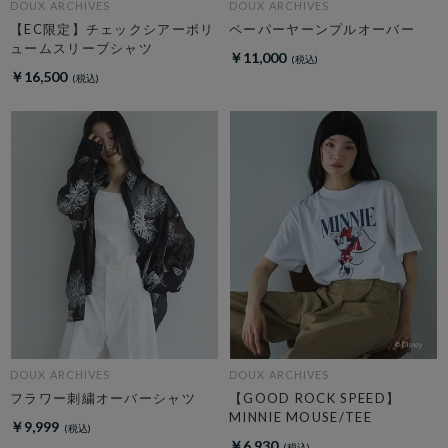
DOUX ARCHIVES
DOUX ARCHIVES
【EC限定】チェックシアーボリ
ペーパーヤーンプルオーバー
ュームスリーブシャツ
￥11,000
￥16,500
DOUX ARCHIVES
DOUX ARCHIVES
フラワー刺繍オーバーシャツ
【GOOD ROCK SPEED】
MINNIE MOUSE/TEE
￥9,999
￥6,930