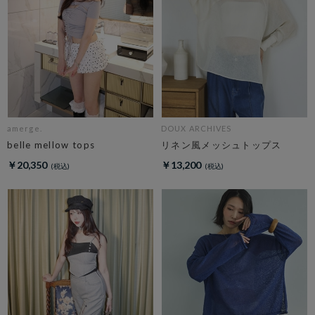
amerge.
DOUX ARCHIVES
belle mellow tops
リネン風メッシュトップス
￥20,350
￥13,200