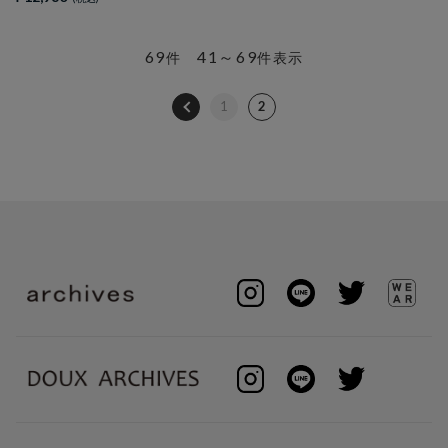
69
41～69
件
件表示
1
2