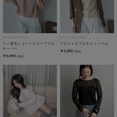
DOUX ARCHIVES
DOUX ARCHIVES
ラメ裏毛ショートスリーブプル
フロントダブルキャミソール
オーバー
￥3,300
￥5,940