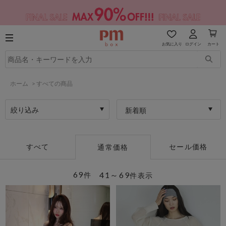
お気に入り
ログイン
カート
ホーム
>
すべての商品
絞り込み
新着順
すべて
セール価格
通常価格
69
41～69
件
件表示