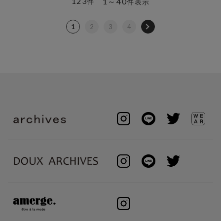
123
1～40
件
件表示
1
2
3
4