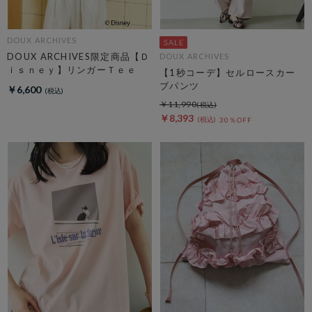
DOUX ARCHIVES
DOUX ARCHIVES限定商品【Ｄ
DOUX ARCHIVES
ｉｓｎｅｙ】リンガーＴｅｅ
【1秒コーデ】セルロースカー
ブパンツ
￥6,600
￥11,990
￥8,393
30％OFF