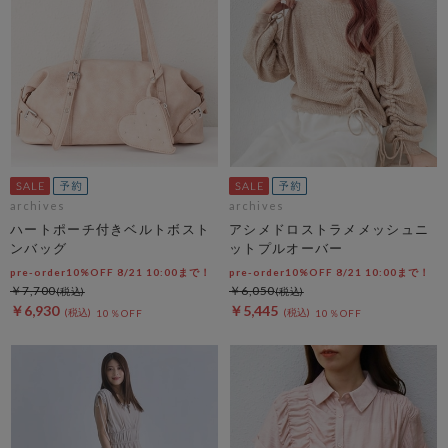
archives
archives
ハートポーチ付きベルトボスト
アシメドロストラメメッシュニ
ンバッグ
ットプルオーバー
pre-order10%OFF 8/21 10:00まで！
pre-order10%OFF 8/21 10:00まで！
￥7,700
￥6,050
￥6,930
￥5,445
10％OFF
10％OFF