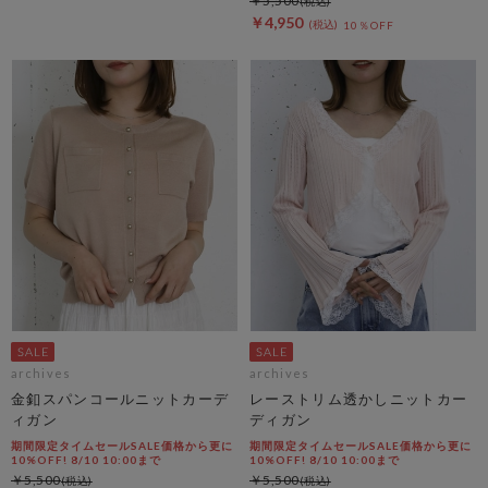
￥5,500
￥4,950
10％OFF
archives
archives
金釦スパンコールニットカーデ
レーストリム透かしニットカー
ィガン
ディガン
期間限定タイムセールSALE価格から更に
期間限定タイムセールSALE価格から更に
10%OFF! 8/10 10:00まで
10%OFF! 8/10 10:00まで
￥5,500
￥5,500