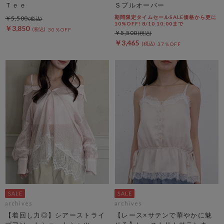
Ｔｅｅ
Ｓプルオーバー
期間限定タイムセールSALE価格から更に
￥5,500
10%OFF! 8/10 10:00まで
￥3,850
30％OFF
￥5,500
￥3,465
37％OFF
archives
archives
【着回し力◎】シアーストライ
【レース×サテンで華やかに魅