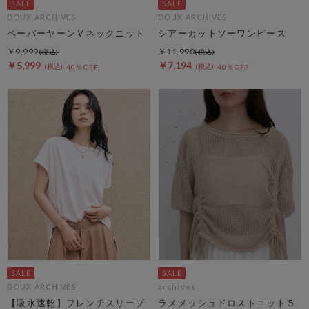
DOUX ARCHIVES
DOUX ARCHIVES
ペーパーヤーンＶネックニット
シアーカットソーワンピース
￥9,999
￥11,990
￥5,999
￥7,194
40％OFF
40％OFF
DOUX ARCHIVES
archives
【吸水速乾】フレンチスリーブ
ラメメッシュドロストニット５