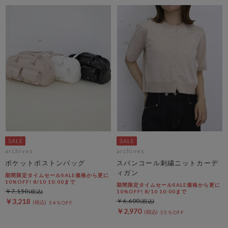
archives
archives
ポケットボストンバッグ
スパンコール刺繍ニットカーデ
ィガン
期間限定タイムセールSALE価格から更に
10%OFF! 8/10 10:00まで
期間限定タイムセールSALE価格から更に
￥7,150
10%OFF! 8/10 10:00まで
￥3,218
￥6,600
54％OFF
￥2,970
55％OFF