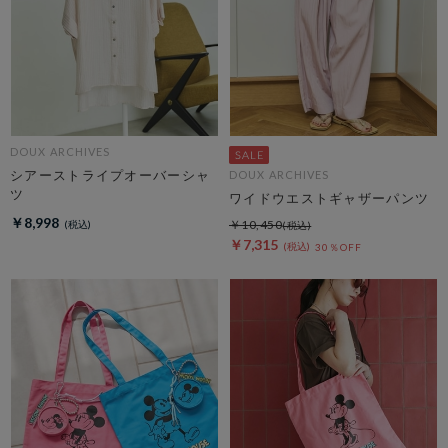
DOUX ARCHIVES
シアーストライプオーバーシャ
DOUX ARCHIVES
ツ
ワイドウエストギャザーパンツ
￥8,998
￥10,450
￥7,315
30％OFF