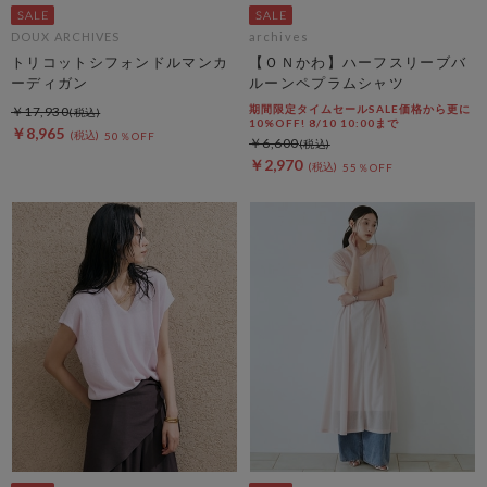
DOUX ARCHIVES
archives
トリコットシフォンドルマンカ
【ＯＮかわ】ハーフスリーブバ
ーディガン
ルーンペプラムシャツ
期間限定タイムセールSALE価格から更に
￥17,930
10%OFF! 8/10 10:00まで
￥8,965
50％OFF
￥6,600
￥2,970
55％OFF