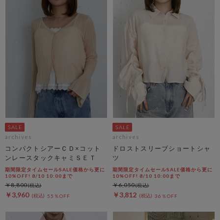
archives
archives
コンパクトシアーＣＤ×コット
ドロストスリーブショートシャ
ンレースタックキャミＳＥＴ
ツ
期間限定タイムセールSALE価格から更に
期間限定タイムセールSALE価格から更に
10%OFF! 8/10 10:00まで
10%OFF! 8/10 10:00まで
￥8,800
￥6,050
￥3,960
￥3,812
55％OFF
36％OFF