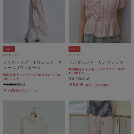
archives
archives
フリルティアードカシュクール
ランダムシャーリングシャツ
ノースリワンピース
期間限定タイムセール10%OFF! 8/10
10:00まで
期間限定タイムセール10%OFF! 8/10
￥6,050
10:00まで
￥8,800
￥5,445
10％OFF
￥7,920
10％OFF