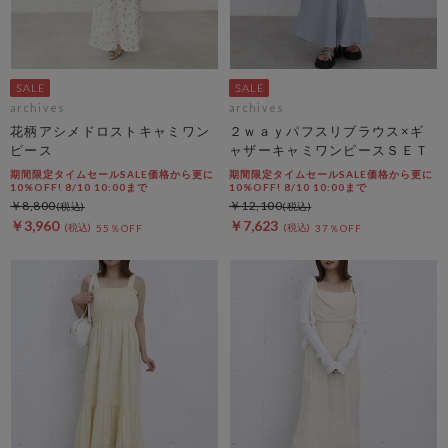
archives
archives
花柄アシメドロストキャミワン
２ｗａｙパフスリブラウス×ギ
ピース
ャザーキャミワンピースＳＥＴ
期間限定タイムセールSALE価格から更に
期間限定タイムセールSALE価格から更に
10%OFF! 8/10 10:00まで
10%OFF! 8/10 10:00まで
￥8,800
￥12,100
￥3,960
￥7,623
55％OFF
37％OFF