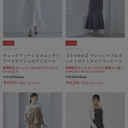
archives
archives
チェックアソート２ｗａｙティ
【ＯＮかわ】ウォッシャブルタ
アードオフショルワンピース
ックドロストキャミワンピース
期間限定タイムセール10%OFF! 8/10
期間限定タイムセールSALE価格から更に
10:00まで
10%OFF! 8/10 10:00まで
￥9,350
￥8,800
￥8,415
￥6,336
10％OFF
28％OFF