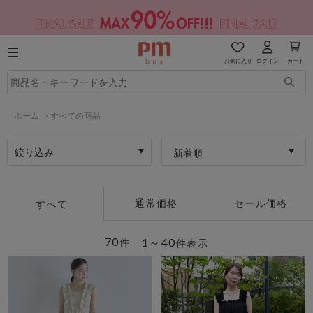
お気に入り
ログイン
カート
ホーム
>
すべての商品
絞り込み
新着順
通常価格
セール価格
すべて
70
1～40
件
件表示