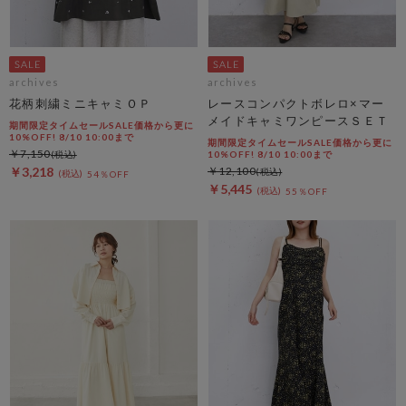
archives
archives
花柄刺繍ミニキャミＯＰ
レースコンパクトボレロ×マー
メイドキャミワンピースＳＥＴ
期間限定タイムセールSALE価格から更に
10%OFF! 8/10 10:00まで
期間限定タイムセールSALE価格から更に
￥7,150
10%OFF! 8/10 10:00まで
￥3,218
￥12,100
54％OFF
￥5,445
55％OFF