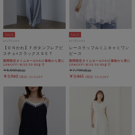
archives
archives
【ＯＮかわ】Ｆボタンフレアビ
レースラッフルミニキャミワン
スチェ×スラックスＳＥＴ
ピース
期間限定タイムセールSALE価格から更に
期間限定タイムセールSALE価格から更に
10%OFF! 8/10 10:00まで
10%OFF! 8/10 10:00まで
￥8,800
￥7,700
￥3,960
￥3,465
55％OFF
55％OFF