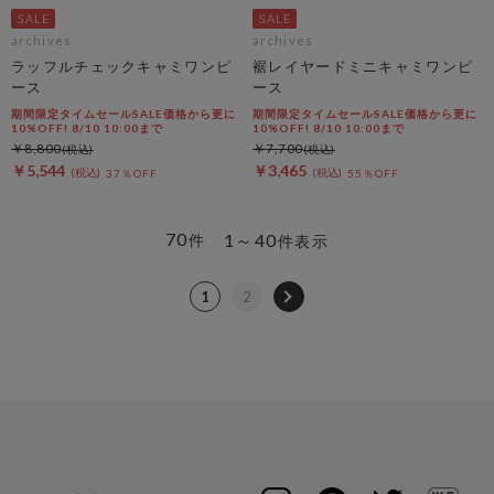
archives
archives
ラッフルチェックキャミワンピ
裾レイヤードミニキャミワンピ
ース
ース
期間限定タイムセールSALE価格から更に
期間限定タイムセールSALE価格から更に
10%OFF! 8/10 10:00まで
10%OFF! 8/10 10:00まで
￥8,800
￥7,700
￥5,544
￥3,465
37％OFF
55％OFF
70
1～40
件
件表示
1
2