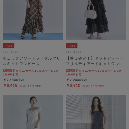
archives
archives
チェックアソートラッフルフリ
【映え確定！】ドットアソート
ルキャミワンピース
フリルティアードキャミワンピ
ース
期間限定タイムセール10%OFF! 8/10
期間限定タイムセール10%OFF! 8/10
10:00まで
10:00まで
￥9,350
￥9,900
￥8,415
￥8,910
10％OFF
10％OFF