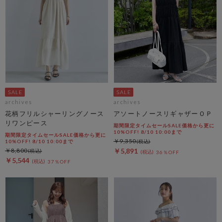
archives
archives
花柄フリルシャーリングノース
アソートノースリギャザーＯＰ
リワンピース
期間限定タイムセールSALE価格から更に
10%OFF! 8/10 10:00まで
期間限定タイムセールSALE価格から更に
￥9,350
10%OFF! 8/10 10:00まで
￥8,800
￥5,891
36％OFF
￥5,544
37％OFF