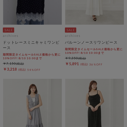
archives
archives
ドットレースミニキャミワンピ
バルーンノースリワンピース
ース
期間限定タイムセールSALE価格から更に
10%OFF! 8/10 10:00まで
期間限定タイムセールSALE価格から更に
￥9,350
10%OFF! 8/10 10:00まで
￥7,150
￥5,891
36％OFF
￥3,218
54％OFF