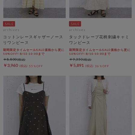
archives
archives
コットンレースギャザーノース
タックドレープ花柄刺繍キャミ
リワンピース
ワンピース
期間限定タイムセールSALE価格から更に
期間限定タイムセールSALE価格から更に
10%OFF! 8/10 10:00まで
10%OFF! 8/10 10:00まで
￥8,800
￥9,350
￥3,960
￥5,891
55％OFF
36％OFF