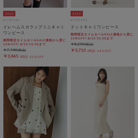
archives
archives
イレヘムスカラップミニキャミ
ドットキャミワンピース
ワンピース
期間限定タイムセールSALE価格から更に
10%OFF! 8/10 10:00まで
期間限定タイムセールSALE価格から更に
￥8,250
10%OFF! 8/10 10:00まで
￥7,700
￥3,713
54％OFF
￥3,465
55％OFF