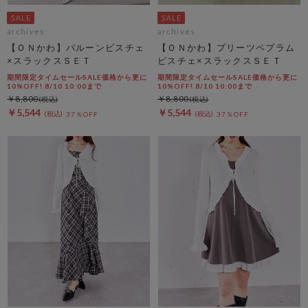
archives
archives
【ＯＮかわ】バルーンビスチェ
【ＯＮかわ】プリーツペプラム
×スラックスＳＥＴ
ビスチェ×スラックスＳＥＴ
期間限定タイムセールSALE価格から更に
期間限定タイムセールSALE価格から更に
10%OFF! 8/10 10:00まで
10%OFF! 8/10 10:00まで
￥8,800
￥8,800
￥5,544
￥5,544
37％OFF
37％OFF