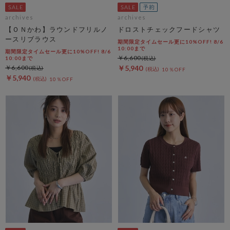
archives
archives
【ＯＮかわ】ラウンドフリルノ
ドロストチェックフードシャツ
ースリブラウス
期間限定タイムセール更に10%OFF! 8/6
10:00まで
期間限定タイムセール更に10%OFF! 8/6
￥6,600
10:00まで
￥6,600
￥5,940
10％OFF
￥5,940
10％OFF