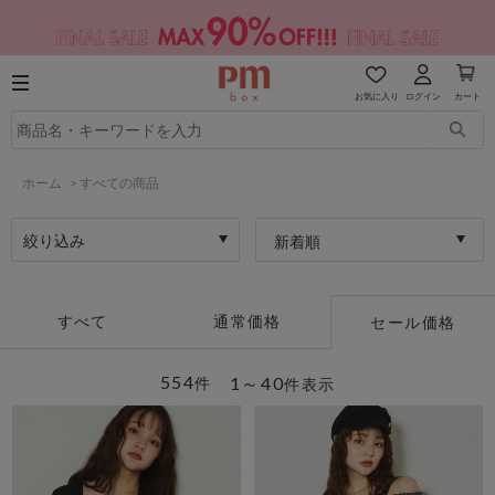
お気に入り
ログイン
カート
ホーム
>
すべての商品
絞り込み
新着順
すべて
通常価格
セール価格
554
1～40
件
件表示