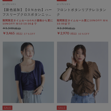
archives
archives
【新色追加】【ＯＮかわ】ハー
フロントボタンリブテレコタン
フスリーブクロスボタンニット
ク
カーディガン
期間限定タイムセールSALE価格から更に
期間限定タイムセール更に10%OFF! 8/6
10%OFF! 8/10 10:00まで
10:00まで
￥5,500
￥3,300
￥3,465
￥2,970
37％OFF
10％OFF