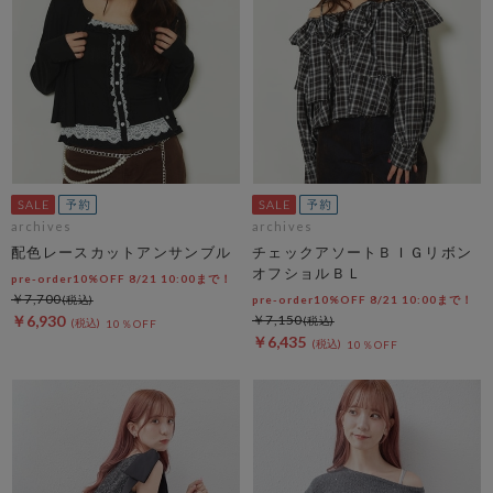
archives
archives
配色レースカットアンサンブル
チェックアソートＢＩＧリボン
オフショルＢＬ
pre-order10%OFF 8/21 10:00まで！
￥7,700
pre-order10%OFF 8/21 10:00まで！
￥6,930
￥7,150
10％OFF
￥6,435
10％OFF