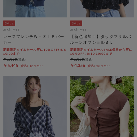
archives
archives
レースフレンチＷ－ＺＩＰパー
【新色追加！】タックフリルバ
カー
ルーンオフショルＢＬ
期間限定タイムセール更に10%OFF! 8/6
期間限定タイムセールSALE価格から更に
10:00まで
10%OFF! 8/10 10:00まで
￥6,050
￥6,050
￥5,445
￥4,356
10％OFF
28％OFF