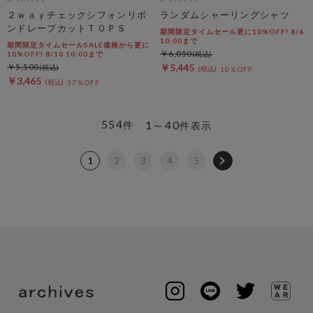
２ｗａｙチェックシフォンリボ
ランダムシャーリングシャツ
ンドレープカットＴＯＰＳ
期間限定タイムセール更に10%OFF! 8/6
10:00まで
期間限定タイムセールSALE価格から更に
￥6,050
10%OFF! 8/10 10:00まで
￥5,500
￥5,445
10％OFF
￥3,465
37％OFF
554
1～40
件
件表示
1
2
3
4
5