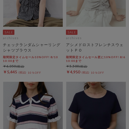
archives
archives
チェックランダムシャーリング
アシメドロストフレンチスウェ
シャツブラウス
ットＰＯ
期間限定タイムセール10%OFF! 8/10
期間限定タイムセール更に10%OFF! 8/6
10:00まで
10:00まで
￥6,050
￥5,500
￥5,445
￥4,950
10％OFF
10％OFF