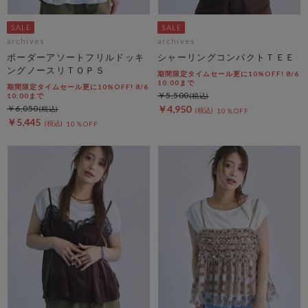
archives
archives
ボーダーアソートフリルドッキ
シャーリングコンパクトＴＥＥ
ングノースリＴＯＰＳ
期間限定タイムセール更に10%OFF! 8/6
10:00まで
期間限定タイムセール更に10%OFF! 8/6
￥5,500
10:00まで
￥6,050
￥4,950
10％OFF
￥5,445
10％OFF