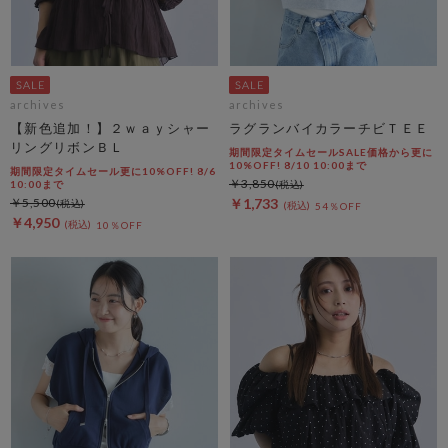
archives
archives
【新色追加！】２ｗａｙシャー
ラグランバイカラーチビＴＥＥ
リングリボンＢＬ
期間限定タイムセールSALE価格から更に
10%OFF! 8/10 10:00まで
期間限定タイムセール更に10%OFF! 8/6
￥3,850
10:00まで
￥5,500
￥1,733
54％OFF
￥4,950
10％OFF