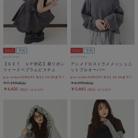
archives
archives
【ＳＥＴ ＵＰ対応】肩リボン
アシメドロストラメメッシュニ
ツイードペプラムビスチェ
ットプルオーバー
pre-order10%OFF 8/21 10:00まで！
pre-order10%OFF 8/21 10:00まで！
￥7,150
￥6,050
￥6,435
￥5,445
10％OFF
10％OFF