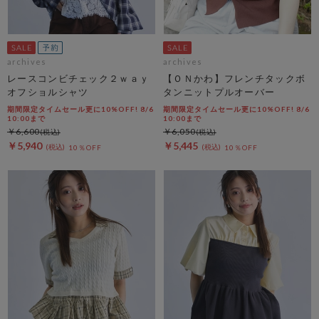
archives
archives
レースコンビチェック２ｗａｙ
【ＯＮかわ】フレンチタックボ
オフショルシャツ
タンニットプルオーバー
期間限定タイムセール更に10%OFF! 8/6
期間限定タイムセール更に10%OFF! 8/6
10:00まで
10:00まで
￥6,600
￥6,050
￥5,940
￥5,445
10％OFF
10％OFF