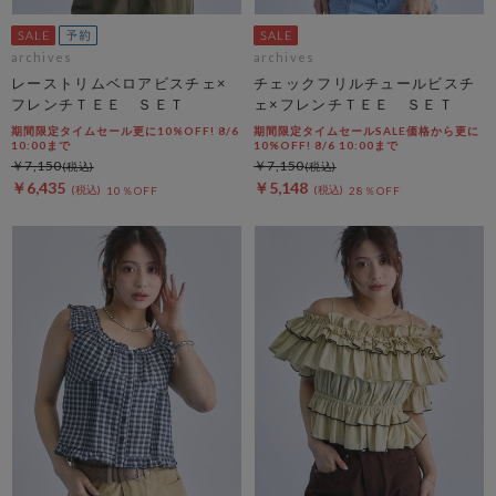
archives
archives
レーストリムベロアビスチェ×
チェックフリルチュールビスチ
フレンチＴＥＥ ＳＥＴ
ェ×フレンチＴＥＥ ＳＥＴ
期間限定タイムセール更に10%OFF! 8/6
期間限定タイムセールSALE価格から更に
10:00まで
10%OFF! 8/6 10:00まで
￥7,150
￥7,150
￥6,435
￥5,148
10％OFF
28％OFF