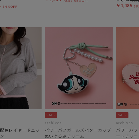
55％OFF
￥1,485
54％OFF
archives
archives
配色レイヤードニッ
パワーパフガールズバターカップ
パワーパフ
ン
ぬいぐるみチャーム
ートチャー