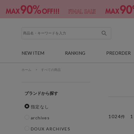
NEW ITEM
RANKING
PREORDER
ホーム
>
すべての商品
ブランド
指定なし
1024
1
件
archives
DOUX ARCHIVES