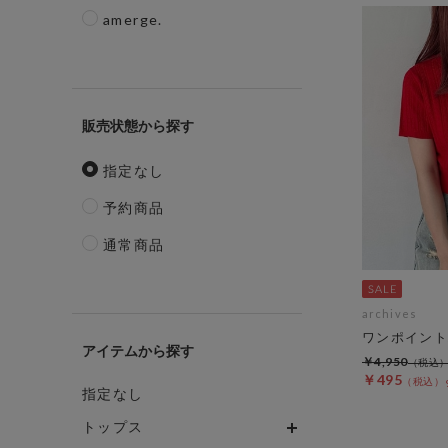
amerge.
販売状態
指定なし
予約商品
通常商品
archives
ワンポイント
アイテム
￥4,950
￥495
指定なし
トップス