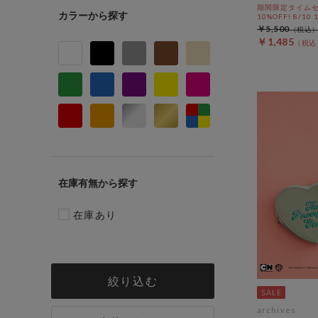
期間限定タイムセ
カラー
10%OFF! 8/10
￥5,500
￥1,485
在庫有無
在庫あり
絞り込む
archives