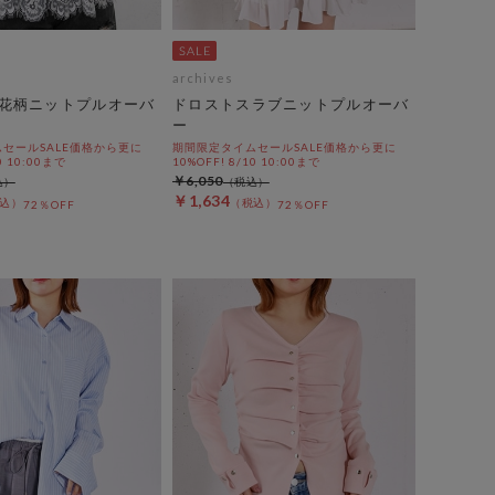
archives
花柄ニットプルオーバ
ドロストスラブニットプルオーバ
ー
セールSALE価格から更に
期間限定タイムセールSALE価格から更に
0 10:00まで
10%OFF! 8/10 10:00まで
￥6,050
￥1,634
72％OFF
72％OFF