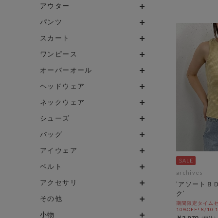
アウター
パンツ
スカート
ワンピース
オーバーオール
ヘッドウェア
ネックウェア
シューズ
バッグ
アイウェア
ベルト
archives
アクセサリ
’アソートＢ
ク’
その他
期間限定タイムセ
10%OFF! 8/10
小物
￥2,970