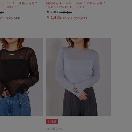
セールSALE価格から更に
期間限定タイムセールSALE価格から更に
0 10:00まで
10%OFF! 8/10 10:00まで
￥3,300
￥1,485
55％OFF
55％OFF
archives