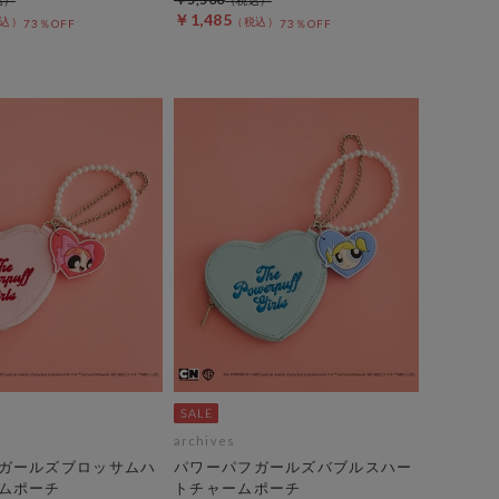
￥1,485
73％OFF
73％OFF
archives
ガールズブロッサムハ
パワーパフガールズバブルスハー
ムポーチ
トチャームポーチ