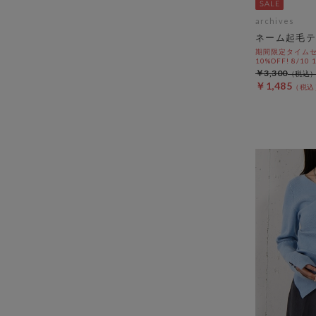
archives
ネーム起毛テ
期間限定タイムセ
10%OFF! 8/10
￥3,300
￥1,485