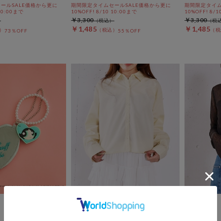
ールSALE価格から更に
期間限定タイムセールSALE価格から更に
期間限定タイム
 10:00まで
10%OFF! 8/10 10:00まで
10%OFF! 8/1
￥3,300
￥3,300
￥1,485
￥1,485
73％OFF
55％OFF
archives
archives