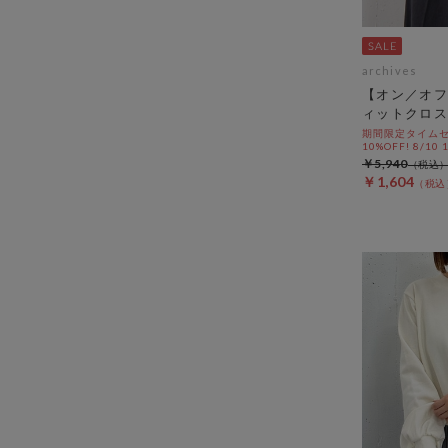
archives
【オン／オフ
ィットクロス
期間限定タイムセ
10%OFF! 8/10
￥5,940
￥1,604