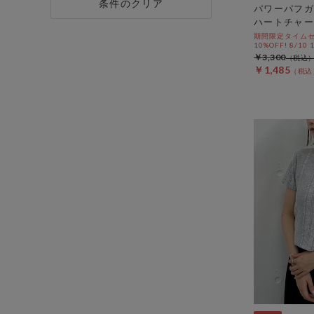
条件のクリア
パワーパフガ
ハートチャー
期間限定タイムセ
10%OFF! 8/10
￥3,300
￥1,485