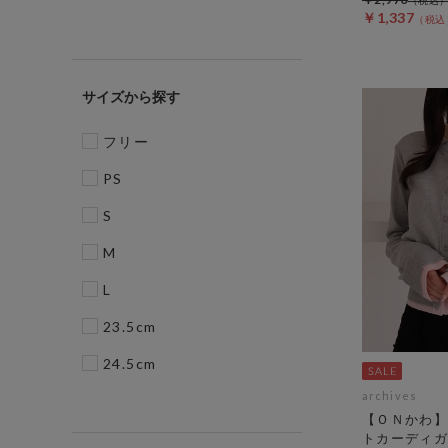
￥1,337
サイズ
フリー
PS
S
M
L
23.5cm
24.5cm
archives
【ＯＮかわ】
トカーディガ