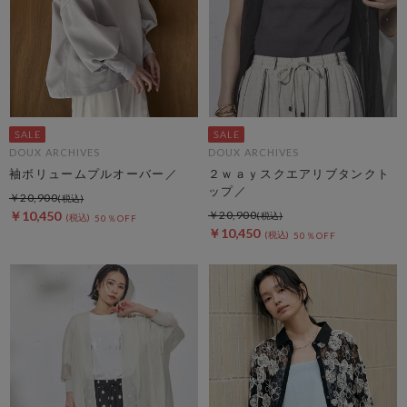
DOUX ARCHIVES
DOUX ARCHIVES
袖ボリュームプルオーバー／
２ｗａｙスクエアリブタンクト
ップ／
￥20,900
￥10,450
￥20,900
50％OFF
￥10,450
50％OFF