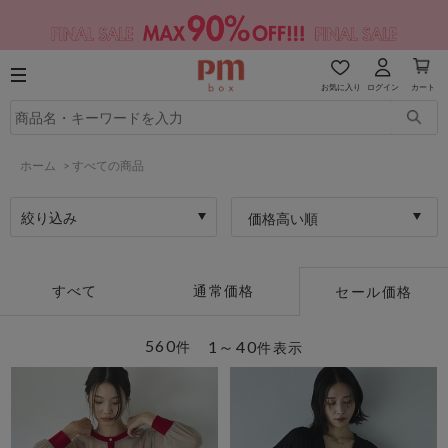
お気に入り
ログイン
カート
ホーム
>
すべての商品
絞り込み
価格高い順
すべて
通常価格
セール価格
560
1～40
件
件表示