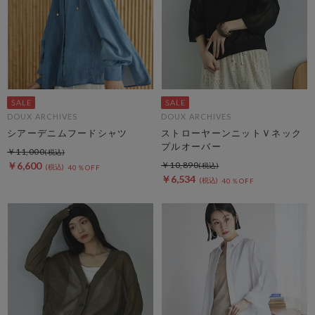
DOUX ARCHIVES
DOUX ARCHIVES
シアーデニムフードシャツ
ストローヤーンニットＶネック
プルオーバー
￥11,000
￥6,600
￥10,890
40％OFF
￥6,534
40％OFF