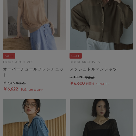
DOUX ARCHIVES
DOUX ARCHIVES
オーバーチュールフレンチニッ
メッシュドルマンシャツ
ト
￥13,200
￥9,460
￥6,600
50％OFF
￥6,622
30％OFF