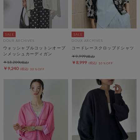
DOUX ARCHIVES
DOUX ARCHIVES
ウォッシャブルコットンオープ
コードレースクロップドシャツ
ンメッシュカーディガン
￥9,999
￥13,200
￥8,999
10％OFF
￥9,240
30％OFF