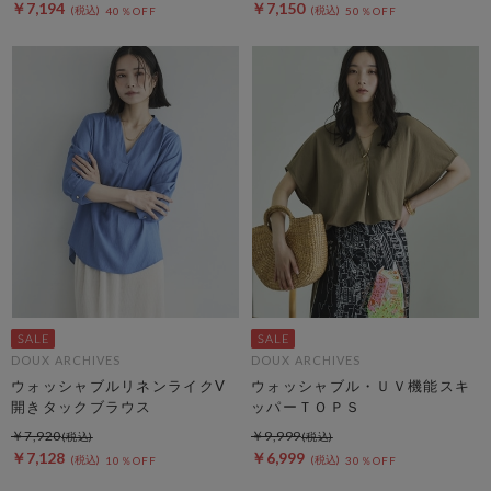
￥7,194
￥7,150
40％OFF
50％OFF
DOUX ARCHIVES
DOUX ARCHIVES
ウォッシャブルリネンライクV
ウォッシャブル・ＵＶ機能スキ
開きタックブラウス
ッパーＴＯＰＳ
￥7,920
￥9,999
￥7,128
￥6,999
10％OFF
30％OFF