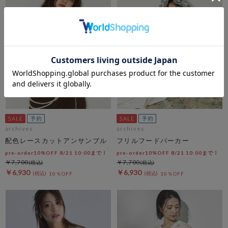
archives
archives
配色レースカットアンサンブル
フリルフードパーカー
pre-order10%OFF 8/21 10:00まで！
pre-order10%OFF 8/21 10:00まで！
￥7,700
￥7,700
￥6,930
￥6,930
10％OFF
10％OFF