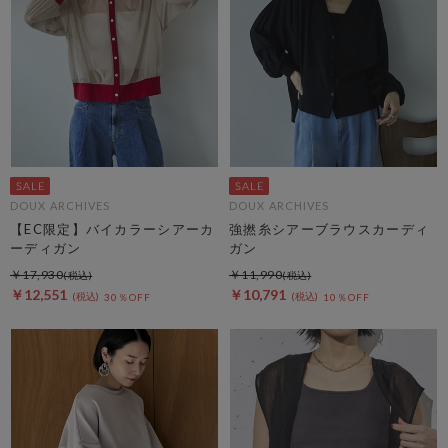
DOUX ARCHIVES
DOUX ARCHIVES
【EC限定】バイカラーシアーカ
強撚糸シアーブラウスカーディ
ーディガン
ガン
￥17,930
￥11,990
￥12,551
￥10,791
30％OFF
10％OFF