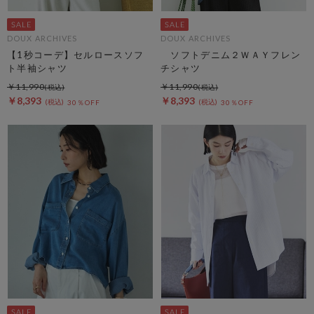
DOUX ARCHIVES
DOUX ARCHIVES
【1秒コーデ】セルロースソフ
ソフトデニム２ＷＡＹフレン
ト半袖シャツ
チシャツ
￥11,990
￥11,990
￥8,393
￥8,393
30％OFF
30％OFF