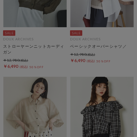
DOUX ARCHIVES
DOUX ARCHIVES
ストローヤーンニットカーディ
ベーシックオーバーシャツ／
ガン
￥12,980
￥12,980
￥6,490
50％OFF
￥6,490
50％OFF