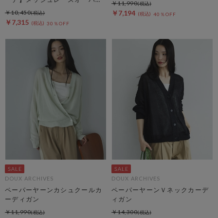
￥11,990
シャツ
￥10,450
￥7,194
40％OFF
￥7,315
30％OFF
DOUX ARCHIVES
DOUX ARCHIVES
ペーパーヤーンカシュクールカ
ペーパーヤーンＶネックカーデ
ーディガン
ィガン
￥11,990
￥14,300