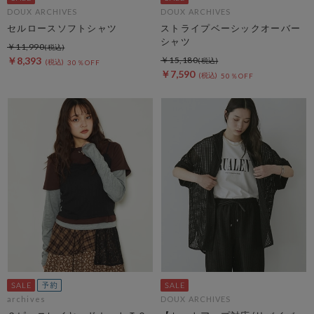
DOUX ARCHIVES
DOUX ARCHIVES
セルロースソフトシャツ
ストライプベーシックオーバー
シャツ
￥11,990
￥8,393
￥15,180
30％OFF
￥7,590
50％OFF
archives
DOUX ARCHIVES