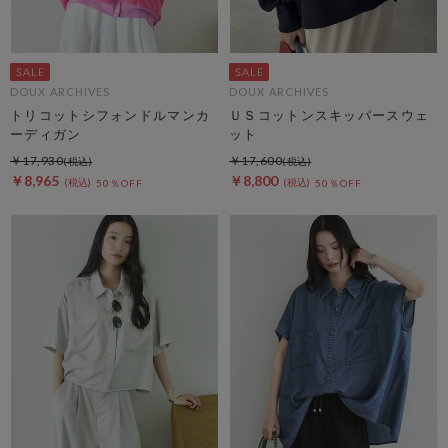
DOUX ARCHIVES
DOUX ARCHIVES
トリコットシフォンドルマンカ
ＵＳコットンスキッパースウェ
ーディガン
ット
￥17,930
￥17,600
￥8,965
￥8,800
50％OFF
50％OFF