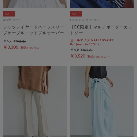
archives
DOUX ARCHIVES
シャツレイヤードハーフスリー
【EC限定】マルチボーダーカッ
ブケーブルニットプルオーバー
トソー
セールアイテムALL10%OFF
￥6,600
8/3(mon)~8/7(fri)
￥3,300
50％OFF
￥8,800
￥3,520
60％OFF