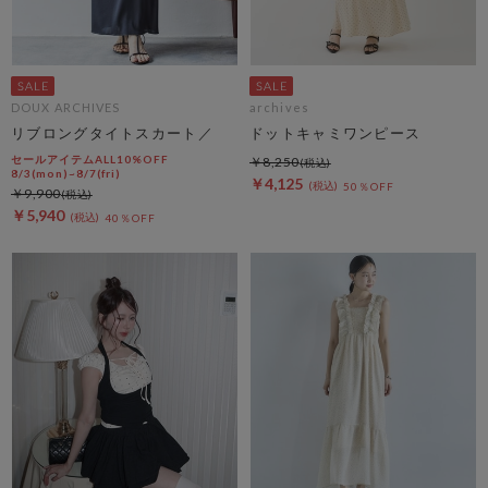
DOUX ARCHIVES
archives
リブロングタイトスカート／
ドットキャミワンピース
セールアイテムALL10%OFF
￥8,250
8/3(mon)~8/7(fri)
￥4,125
50％OFF
￥9,900
￥5,940
40％OFF