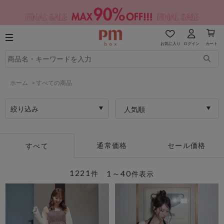
お気に入り
ログイン
カート
ホーム
>
すべての商品
絞り込み
人気順
通常価格
セール価格
すべて
1221
1～40
件
件表示