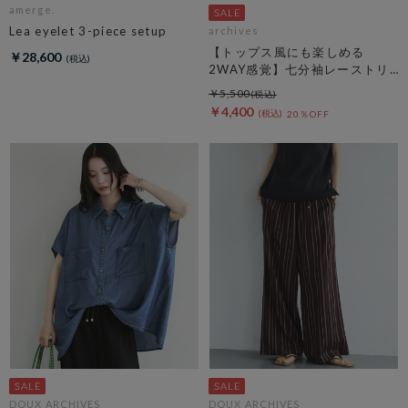
amerge.
Lea eyelet 3-piece setup
archives
【トップス風にも楽しめる
￥28,600
2WAY感覚】七分袖レーストリ
ム透かしニットカーディガン
￥5,500
￥4,400
20％OFF
DOUX ARCHIVES
DOUX ARCHIVES