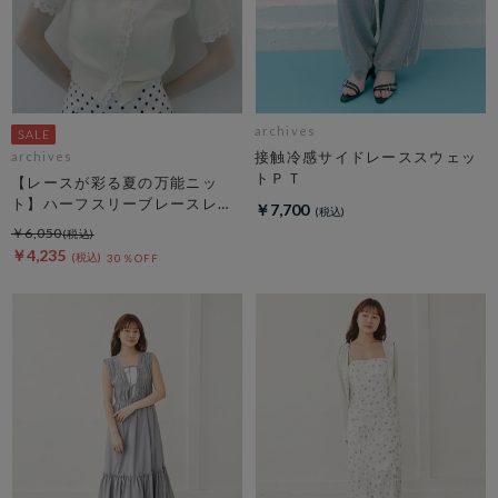
archives
接触冷感サイドレーススウェッ
archives
トＰＴ
【レースが彩る夏の万能ニッ
ト】ハーフスリーブレースレイ
￥7,700
ヤードニットカーディガン
￥6,050
￥4,235
30％OFF