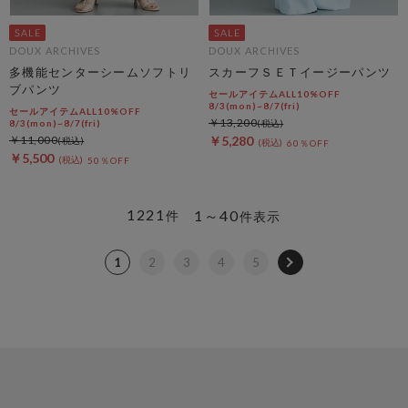
DOUX ARCHIVES
DOUX ARCHIVES
多機能センターシームソフトリ
スカーフＳＥＴイージーパンツ
ブパンツ
セールアイテムALL10%OFF
8/3(mon)~8/7(fri)
セールアイテムALL10%OFF
￥13,200
8/3(mon)~8/7(fri)
￥11,000
￥5,280
60％OFF
￥5,500
50％OFF
1221
1～40
件
件表示
1
2
3
4
5