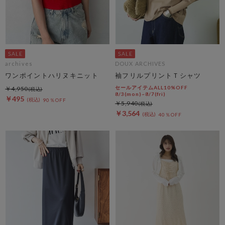
archives
DOUX ARCHIVES
ワンポイントハリヌキニット
袖フリルプリントＴシャツ
セールアイテムALL10%OFF
￥4,950
8/3(mon)~8/7(fri)
￥495
90％OFF
￥5,940
￥3,564
40％OFF