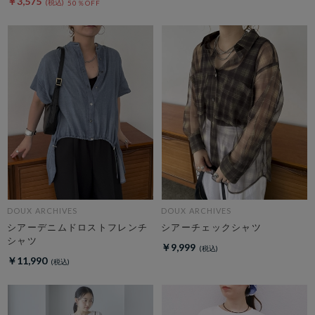
￥3,575
50％OFF
DOUX ARCHIVES
DOUX ARCHIVES
シアーデニムドロストフレンチ
シアーチェックシャツ
シャツ
￥9,999
￥11,990