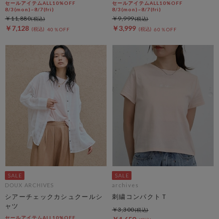
セールアイテムALL10%OFF
セールアイテムALL10%OFF
8/3(mon)~8/7(fri)
8/3(mon)~8/7(fri)
￥11,880
￥9,999
￥7,128
￥3,999
40％OFF
60％OFF
DOUX ARCHIVES
archives
シアーチェックカシュクールシ
刺繍コンパクトＴ
ャツ
￥3,300
セールアイテムALL10%OFF