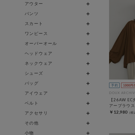
アウター
パンツ
スカート
ワンピース
オーバーオール
ヘッドウェア
ネックウェア
シューズ
バッグ
アイウェア
DOUX ARCHIV
【26AW E
ベルト
アーブラウス
￥12,980
アクセサリ
その他
小物