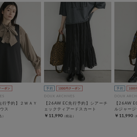
ES
DOUX ARCHIVES
DOUX ARCH
C先行予約】２ＷＡＹ
【26AW EC先行予約】シアーチ
【26AW 
ウス
ェックティアードスカート
ルジャージ
￥11,990
￥11,990