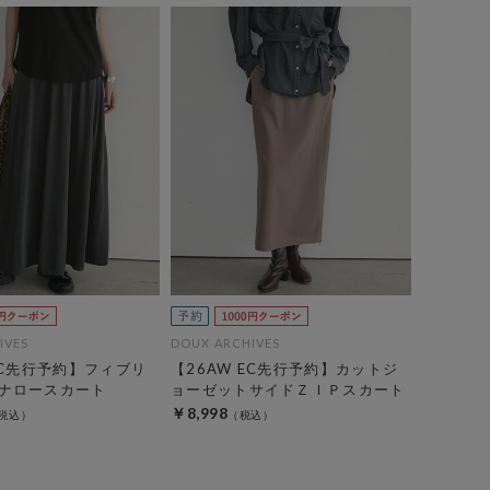
IVES
DOUX ARCHIVES
EC先行予約】フィブリ
【26AW EC先行予約】カットジ
ナロースカート
ョーゼットサイドＺＩＰスカート
￥8,998