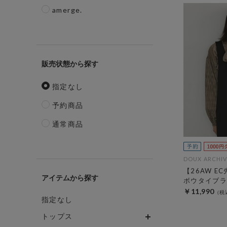
amerge.
販売状態
指定なし
予約商品
通常商品
DOUX ARCHIV
【26AW E
アイテム
ボウタイブラ
￥11,990
指定なし
トップス