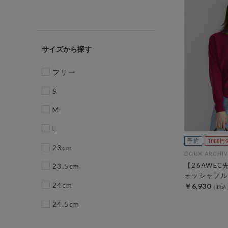
サイズ
フリー
S
M
L
23cm
DOUX ARCHIV
【26AWE
23.5cm
ォッシャブル
24cm
￥6,930
24.5cm