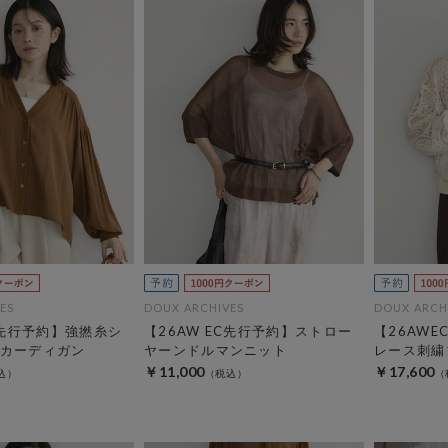
ES
DOUX ARCHIVES
DOUX ARCH
C先行予約】強撚糸シ
【26AW EC先行予約】ストロー
【26AW
カーディガン
ヤーンドルマンニット
レース刺繍
￥11,000
￥17,600