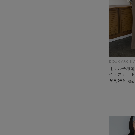
DOUX ARCHIV
【マルチ機能
イトスカート
￥9,999