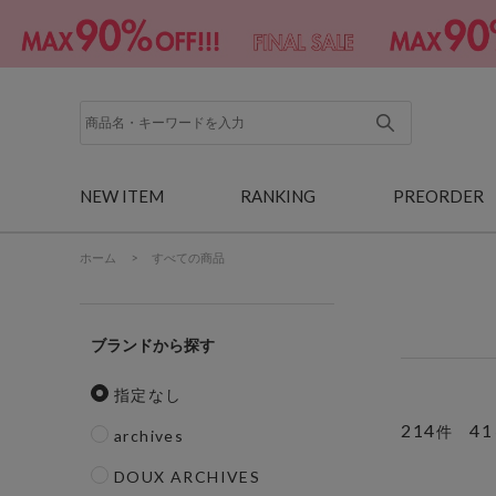
NEW ITEM
RANKING
PREORDER
ホーム
>
すべての商品
ブランド
指定なし
214
41
件
archives
DOUX ARCHIVES