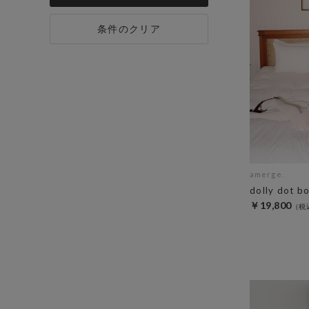
条件のクリア
amerge.
dolly dot b
￥19,800