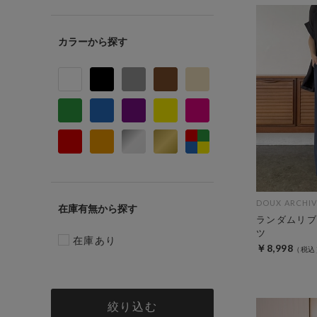
カラー
DOUX ARCHIV
在庫有無
ランダムリブ
ツ
在庫あり
￥8,998
絞り込む