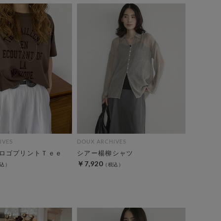
IVES
DOUX ARCHIVES
ロゴプリントＴｅｅ
シアー楊柳シャツ
￥7,920