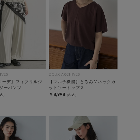
IVES
DOUX ARCHIVES
コーデ】フィブリルジ
【マルチ機能】とろみＶネックカ
ジーパンツ
ットソートップス
￥8,998