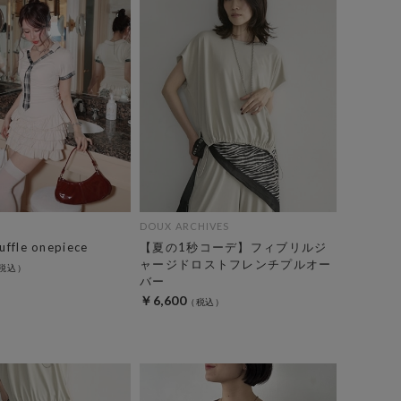
DOUX ARCHIVES
ruffle onepiece
【夏の1秒コーデ】フィブリルジ
ャージドロストフレンチプルオー
バー
￥6,600