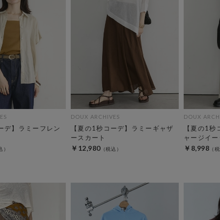
ES
DOUX ARCHIVES
DOUX ARCH
ーデ】ラミーフレン
【夏の1秒コーデ】ラミーギャザ
【夏の1秒
ースカート
ャージイー
￥12,980
￥8,998