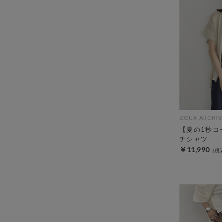
DOUX ARCHIV
【夏の1秒コ
チシャツ
￥11,990