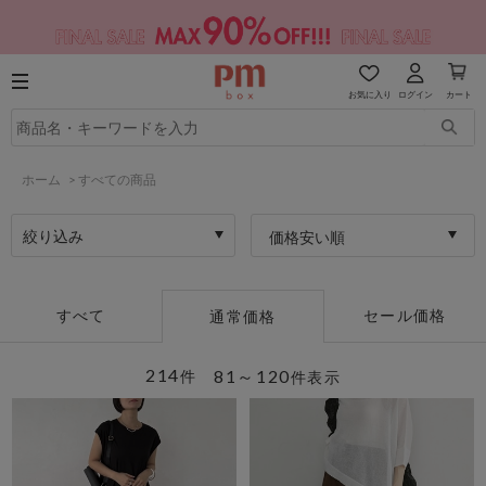
お気に入り
ログイン
カート
ホーム
>
すべての商品
絞り込み
価格安い順
すべて
セール価格
通常価格
214
81～120
件
件表示