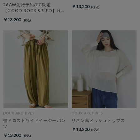
26AW先行予約/EC限定
￥13,200
【GOOD ROCK SPEED】ＨＡ
ＲＶＡＲＤ Ｓｗｅａｔ
￥13,200
DOUX ARCHIVES
DOUX ARCHIVES
裾ドロストワイドイージーパン
リネン風メッシュトップス
ツ
￥13,200
￥13,200