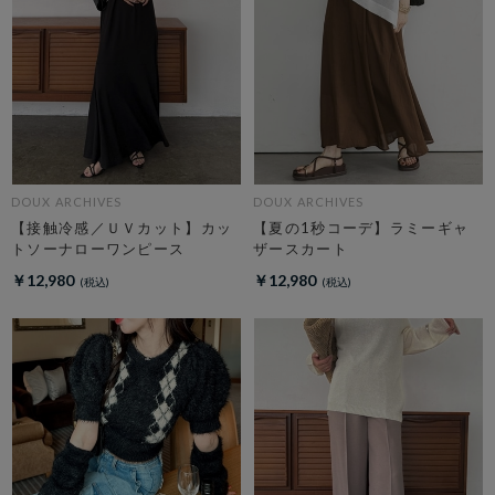
DOUX ARCHIVES
DOUX ARCHIVES
【接触冷感／ＵＶカット】カッ
【夏の1秒コーデ】ラミーギャ
トソーナローワンピース
ザースカート
￥12,980
￥12,980