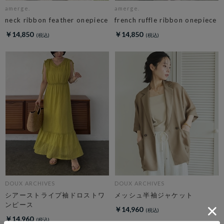
amerge.
amerge.
neck ribbon feather onepiece
french ruffle ribbon onepiece
￥14,850
￥14,850
DOUX ARCHIVES
DOUX ARCHIVES
シアーストライプ袖ドロストワ
メッシュ半袖ジャケット
ンピース
￥14,960
￥14,960