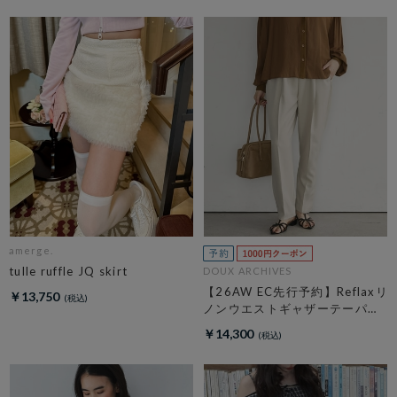
amerge.
tulle ruffle JQ skirt
DOUX ARCHIVES
【26AW EC先行予約】Reflaxリ
￥13,750
ノンウエストギャザーテーパー
ドパンツ
￥14,300