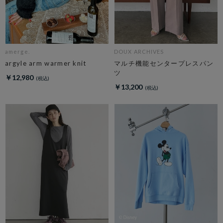
amerge.
DOUX ARCHIVES
argyle arm warmer knit
マルチ機能センタープレスパン
ツ
￥12,980
￥13,200