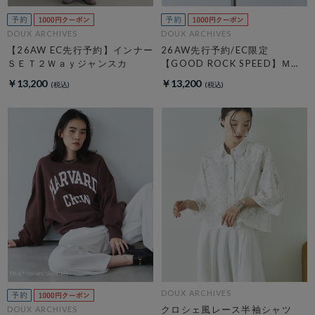
DOUX ARCHIVES
DOUX ARCHIVES
【26AW EC先行予約】インナー
26AW先行予約/EC限定
ＳＥＴ２Ｗａｙジャンスカ
【GOOD ROCK SPEED】ＭＩ
ＣＫＥＹ／Ｈｏｏｄｉｅ
￥13,200
￥13,200
DOUX ARCHIVES
クロシェ風レース半袖シャツ
DOUX ARCHIVES