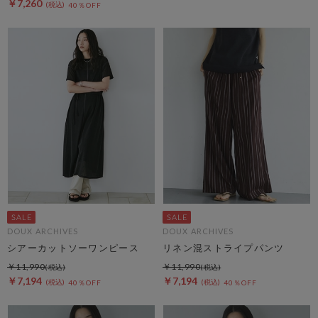
￥7,260
40％OFF
DOUX ARCHIVES
DOUX ARCHIVES
シアーカットソーワンピース
リネン混ストライプパンツ
￥11,990
￥11,990
￥7,194
￥7,194
40％OFF
40％OFF