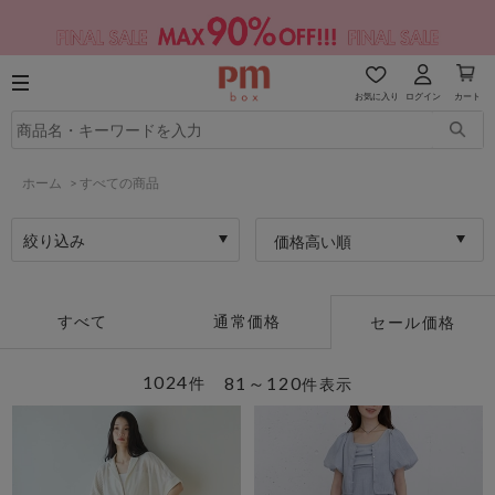
お気に入り
ログイン
カート
ホーム
>
すべての商品
絞り込み
価格高い順
すべて
通常価格
セール価格
1024
81～120
件
件表示