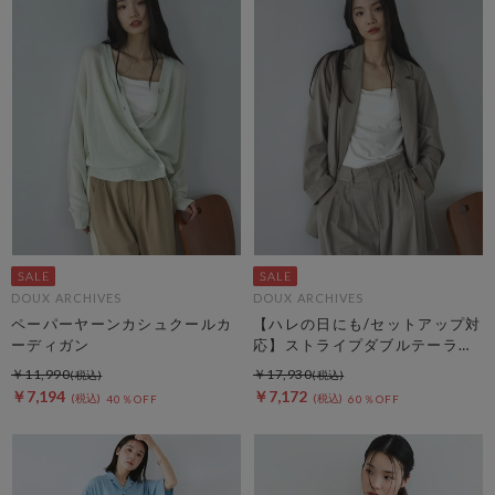
DOUX ARCHIVES
DOUX ARCHIVES
ペーパーヤーンカシュクールカ
【ハレの日にも/セットアップ対
ーディガン
応】ストライプダブルテーラー
ドジャケット
￥11,990
￥17,930
￥7,194
￥7,172
40％OFF
60％OFF