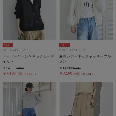
DOUX ARCHIVES
DOUX ARCHIVES
ペーパーヤーンＶネックカーデ
麻調シアーネックギャザーブル
ィガン
ゾン
￥14,300
￥14,300
￥7,150
￥7,150
50％OFF
50％OFF