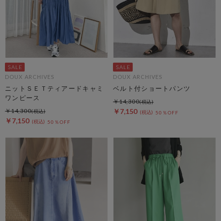
DOUX ARCHIVES
DOUX ARCHIVES
ニットＳＥＴティアードキャミ
ベルト付ショートパンツ
ワンピース
￥14,300
￥14,300
￥7,150
50％OFF
￥7,150
50％OFF