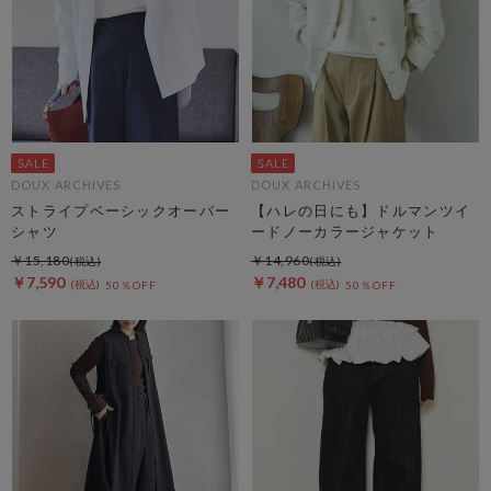
DOUX ARCHIVES
DOUX ARCHIVES
ストライプベーシックオーバー
【ハレの日にも】ドルマンツイ
シャツ
ードノーカラージャケット
￥15,180
￥14,960
￥7,590
￥7,480
50％OFF
50％OFF