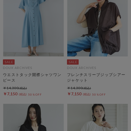
DOUX ARCHIVES
DOUX ARCHIVES
ウエストタック開襟シャツワン
フレンチスリーブジップシアー
ピース
ジャケット
￥14,300
￥14,300
￥7,150
￥7,150
50％OFF
50％OFF