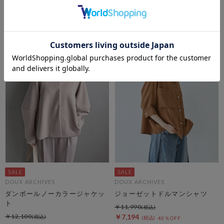
シャツ
レアスカート
￥10,450
￥10,450
￥7,315
￥7,315
30％OFF
30％OFF
DOUX ARCHIVES
DOUX ARCHIVES
ダンボールノーカラージャケッ
ジョーゼットドルマンシャツ
ト
￥11,990
￥12,100
￥7,194
40％OFF