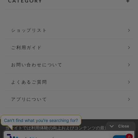
CATEGORY
ショップリスト
ご利用ガイド
お問い合わせについて
よくあるご質問
アプリについて
当サイトでは利用体験の向上およびコンテンツの最適な提供、ト
会社概要
特定商取引法に基づく表記
ラフィックの分析を目的としてCookieを使用しています。