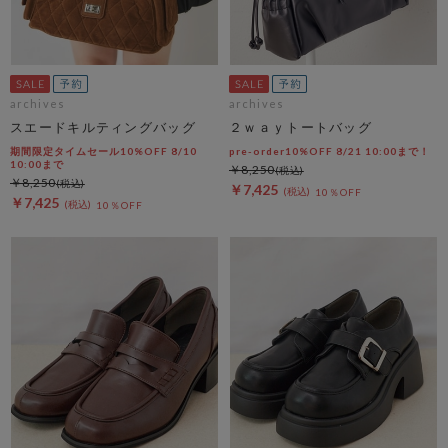
archives
archives
スエードキルティングバッグ
２ｗａｙトートバッグ
期間限定タイムセール10%OFF 8/10
pre-order10%OFF 8/21 10:00まで！
10:00まで
￥8,250
￥8,250
￥7,425
10％OFF
￥7,425
10％OFF