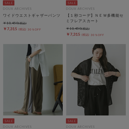
DOUX ARCHIVES
DOUX ARCHIVES
ワイドウエストギャザーパンツ
【１秒コーデ】ＮＥＷ多機能セ
ミフレアスカート
￥10,450
￥7,315
￥10,450
30％OFF
￥7,315
30％OFF
DOUX ARCHIVES
DOUX ARCHIVES