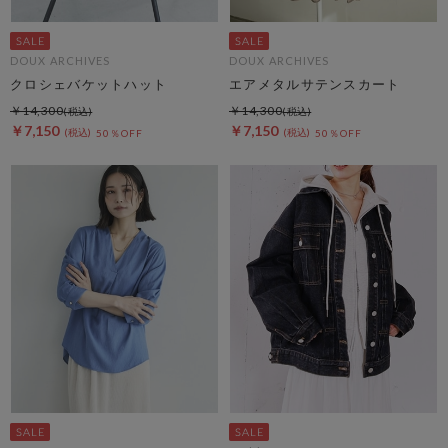
DOUX ARCHIVES
DOUX ARCHIVES
クロシェバケットハット
エアメタルサテンスカート
￥14,300
￥14,300
￥7,150
￥7,150
50％OFF
50％OFF