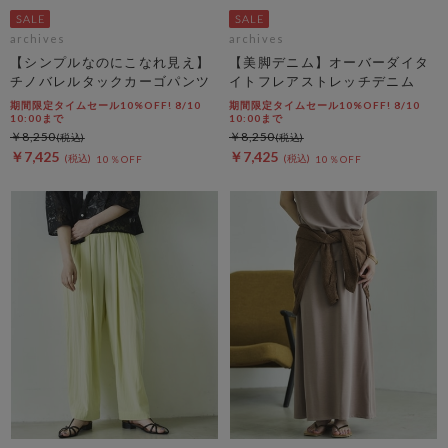
archives
archives
【シンプルなのにこなれ見え】
【美脚デニム】オーバーダイタ
チノバレルタックカーゴパンツ
イトフレアストレッチデニム
期間限定タイムセール10%OFF! 8/10
期間限定タイムセール10%OFF! 8/10
10:00まで
10:00まで
￥8,250
￥8,250
￥7,425
￥7,425
10％OFF
10％OFF