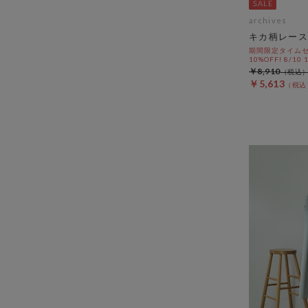
archives
キカ柄レース
期間限定タイムセ
10%OFF! 8/10
￥8,910
￥5,613