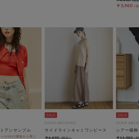
￥3,960
DOUX ARCHIVES
DOUX ARCH
トアンサンブル
サイドラインキャミワンピース
シアー楊柳
ールSALE価格から更に
￥6,490
￥11,000