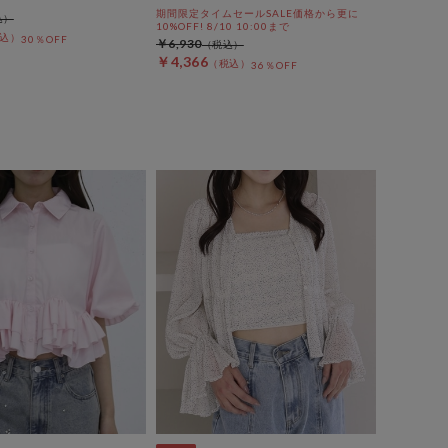
期間限定タイムセールSALE価格から更に
10%OFF! 8/10 10:00まで
30％OFF
￥6,930
￥4,366
36％OFF