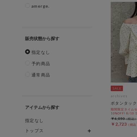
amerge.
販売状態
指定なし
予約商品
通常商品
archives
ボタンタック
アイテム
期間限定タイムセ
10%OFF! 8/10
￥6,050
指定なし
￥2,723
トップス