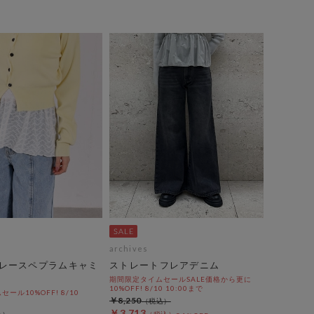
archives
レースペプラムキャミ
ストレートフレアデニム
期間限定タイムセールSALE価格から更に
10%OFF! 8/10 10:00まで
ール10%OFF! 8/10
￥8,250
￥3,713