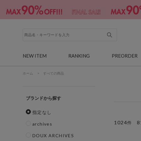
NEW ITEM
RANKING
PREORDER
ホーム
>
すべての商品
ブランド
指定なし
1024
8
件
archives
DOUX ARCHIVES