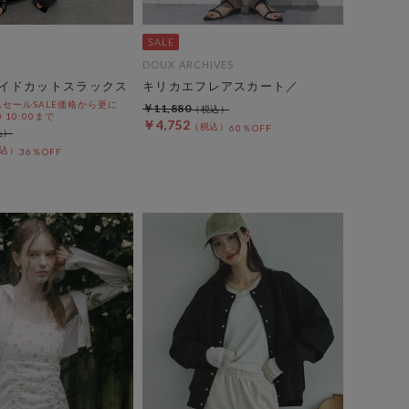
DOUX ARCHIVES
イドカットスラックス
キリカエフレアスカート／
セールSALE価格から更に
￥11,880
0 10:00まで
￥4,752
60％OFF
36％OFF