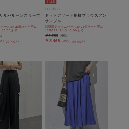
archives
リルバルーンスリーブ
ドットアソート楊柳ブラウスアン
サンブル
セールSALE価格から更に
期間限定タイムセールSALE価格から更に
0 10:00まで
10%OFF! 8/10 10:00まで
￥7,700
￥3,465
37％OFF
55％OFF