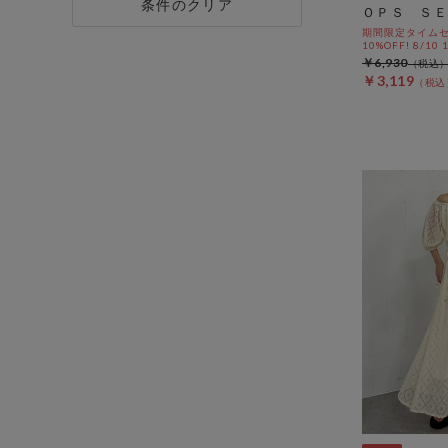
条件のクリア
ＯＰＳ ＳＥ
期間限定タイムセ
10%OFF! 8/10
￥6,930
￥3,119