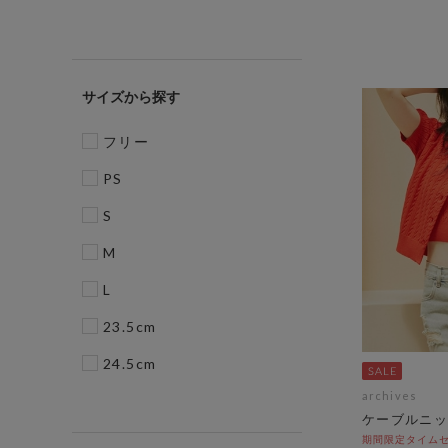
サイズ
フリー
PS
S
M
L
23.5cm
24.5cm
archives
ケーブルニッ
期間限定タイムセ