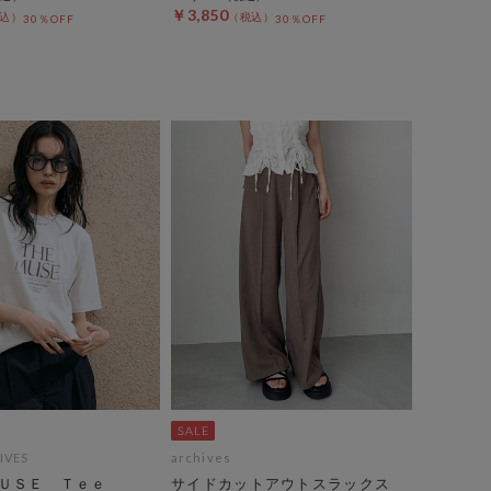
￥3,850
30％OFF
30％OFF
IVES
archives
ＵＳＥ Ｔｅｅ
サイドカットアウトスラックス