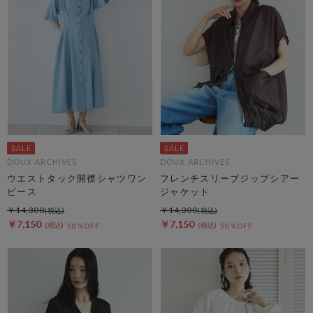
DOUX ARCHIVES
DOUX ARCHIVES
ウエストタック開襟シャツワン
フレンチスリーブジップシアー
ピース
ジャケット
￥14,300
￥14,300
￥7,150
￥7,150
50％OFF
50％OFF