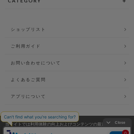
CATEGORY
ショップリスト
ご利用ガイド
お問い合わせについて
よくあるご質問
アプリについて
当サイトでは利用体験の向上およびコンテンツの最適な提供、ト
会社概要
特定商取引法に基づく表記
ラフィックの分析を目的としてCookieを使用しています。