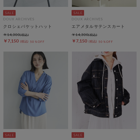
DOUX ARCHIVES
DOUX ARCHIVES
クロシェバケットハット
エアメタルサテンスカート
￥14,300
￥14,300
￥7,150
￥7,150
50％OFF
50％OFF