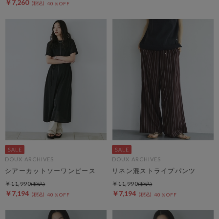
￥7,260
40％OFF
DOUX ARCHIVES
DOUX ARCHIVES
シアーカットソーワンピース
リネン混ストライプパンツ
￥11,990
￥11,990
￥7,194
￥7,194
40％OFF
40％OFF