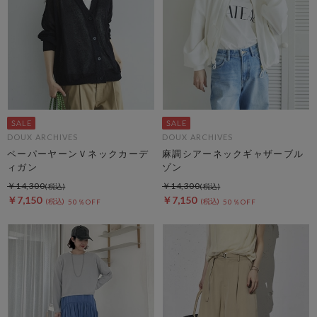
DOUX ARCHIVES
DOUX ARCHIVES
ペーパーヤーンＶネックカーデ
麻調シアーネックギャザーブル
ィガン
ゾン
￥14,300
￥14,300
￥7,150
￥7,150
50％OFF
50％OFF