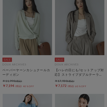
DOUX ARCHIVES
DOUX ARCHIVES
ペーパーヤーンカシュクールカ
【ハレの日にも/セットアップ対
ーディガン
応】ストライプダブルテーラー
ドジャケット
￥11,990
￥17,930
￥7,194
￥7,172
40％OFF
60％OFF