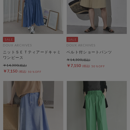
DOUX ARCHIVES
DOUX ARCHIVES
ニットＳＥＴティアードキャミ
ベルト付ショートパンツ
ワンピース
￥14,300
￥14,300
￥7,150
50％OFF
￥7,150
50％OFF