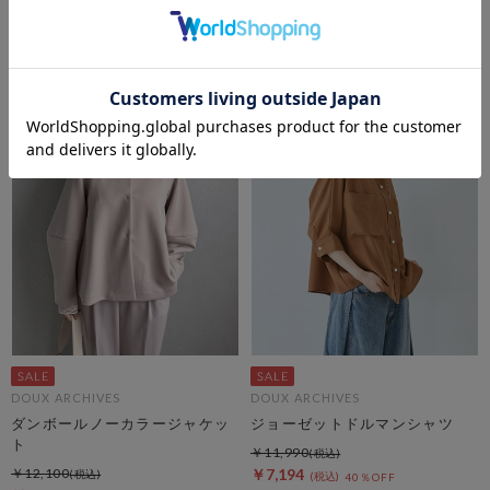
シャツ
レアスカート
￥10,450
￥10,450
￥7,315
￥7,315
30％OFF
30％OFF
DOUX ARCHIVES
DOUX ARCHIVES
ダンボールノーカラージャケッ
ジョーゼットドルマンシャツ
ト
￥11,990
￥12,100
￥7,194
40％OFF