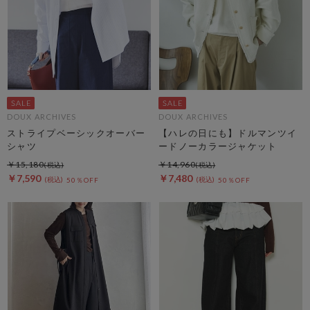
DOUX ARCHIVES
DOUX ARCHIVES
ストライプベーシックオーバー
【ハレの日にも】ドルマンツイ
シャツ
ードノーカラージャケット
￥15,180
￥14,960
￥7,590
￥7,480
50％OFF
50％OFF