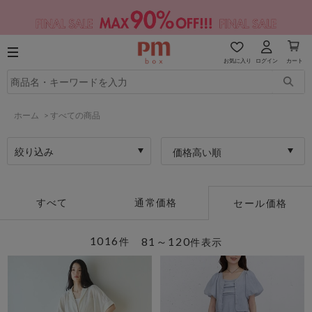
お気に入り
ログイン
カート
ホーム
>
すべての商品
絞り込み
価格高い順
すべて
通常価格
セール価格
1016
81～120
件
件表示