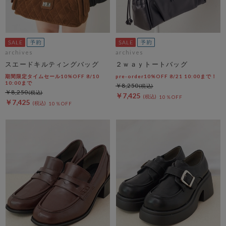
archives
archives
スエードキルティングバッグ
２ｗａｙトートバッグ
期間限定タイムセール10%OFF 8/10
pre-order10%OFF 8/21 10:00まで！
10:00まで
￥8,250
￥8,250
￥7,425
10％OFF
￥7,425
10％OFF