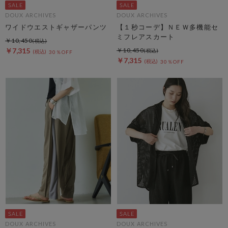
DOUX ARCHIVES
DOUX ARCHIVES
ワイドウエストギャザーパンツ
【１秒コーデ】ＮＥＷ多機能セ
ミフレアスカート
￥10,450
￥7,315
￥10,450
30％OFF
￥7,315
30％OFF
DOUX ARCHIVES
DOUX ARCHIVES