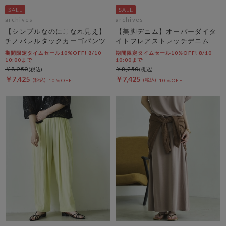
archives
archives
【シンプルなのにこなれ見え】
【美脚デニム】オーバーダイタ
チノバレルタックカーゴパンツ
イトフレアストレッチデニム
期間限定タイムセール10%OFF! 8/10
期間限定タイムセール10%OFF! 8/10
10:00まで
10:00まで
￥8,250
￥8,250
￥7,425
￥7,425
10％OFF
10％OFF