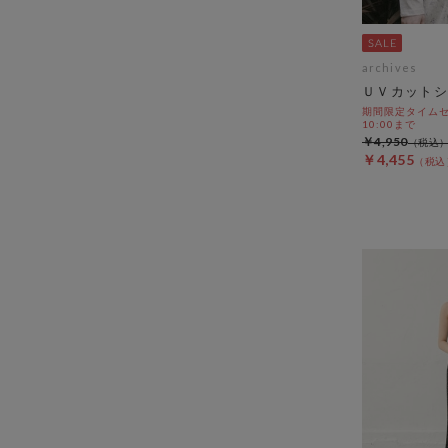
archives
ＵＶカットシ
期間限定タイムセー
10:00まで
￥4,950
￥4,455