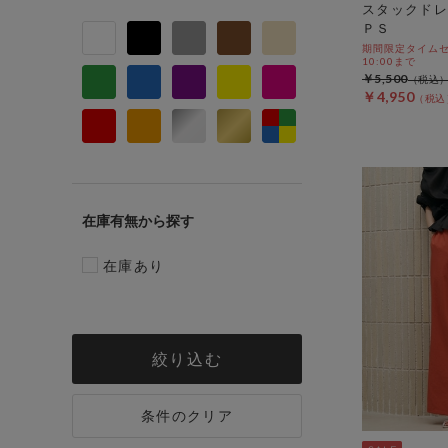
スタックドレ
ＰＳ
期間限定タイムセー
10:00まで
￥5,500
￥4,950
在庫有無
在庫あり
絞り込む
条件のクリア