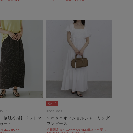
IVES
archives
・接触冷感】ドットマ
２ｗａｙオフショルシャーリング
カート
ワンピース
LL10%OFF
期間限定タイムセールSALE価格から更に