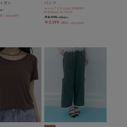
ィガン
パンツ
セールアイテムALL10%OFF
8/3(mon)~8/7(fri)
30％OFF
￥8,998
￥3,599
60％OFF