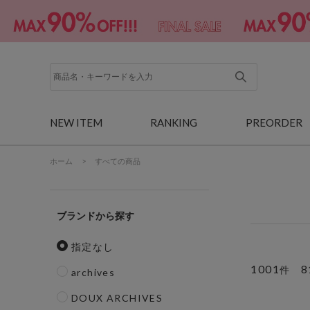
NEW ITEM
RANKING
PREORDER
ホーム
>
すべての商品
ブランド
指定なし
1001
8
件
archives
DOUX ARCHIVES