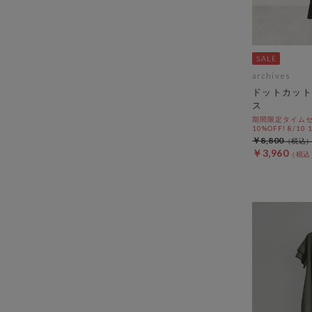
archives
ドットカット
ス
期間限定タイムセ
10%OFF! 8/10
￥8,800
￥3,960