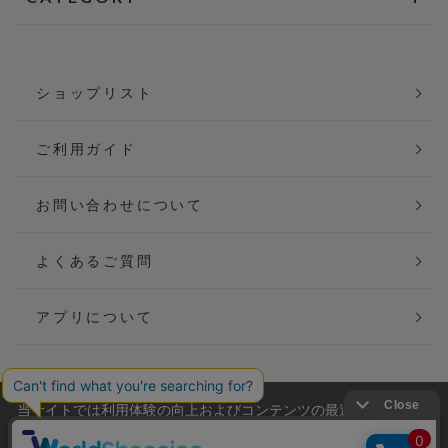
ショップリスト
ご利用ガイド
お問い合わせについて
よくあるご質問
アプリについて
当サイトでは利用体験の向上およびコンテンツの最適な提供、ト
会社概要
特定商取引法に基づく表記
ラフィックの分析を目的としてCookieを使用しています。