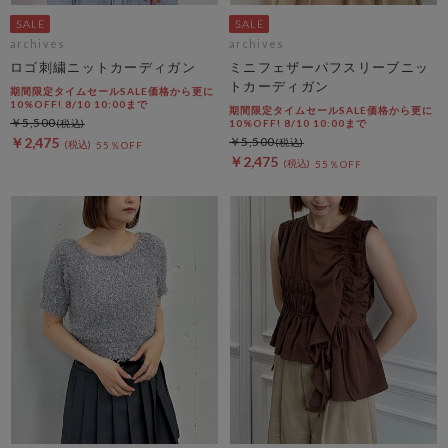
archives
archives
ロゴ刺繍ニットカーディガン
ミニフェザーパフスリーブニッ
トカーディガン
期間限定タイムセールSALE価格から更に
10%OFF! 8/10 10:00まで
期間限定タイムセールSALE価格から更に
￥5,500
10%OFF! 8/10 10:00まで
￥2,475
￥5,500
55％OFF
￥2,475
55％OFF