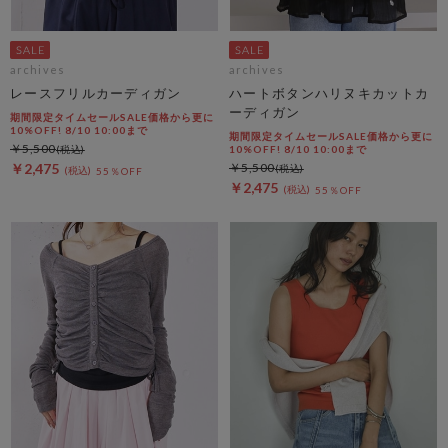
archives
archives
レースフリルカーディガン
ハートボタンハリヌキカットカ
ーディガン
期間限定タイムセールSALE価格から更に
10%OFF! 8/10 10:00まで
期間限定タイムセールSALE価格から更に
￥5,500
10%OFF! 8/10 10:00まで
￥2,475
￥5,500
55％OFF
￥2,475
55％OFF