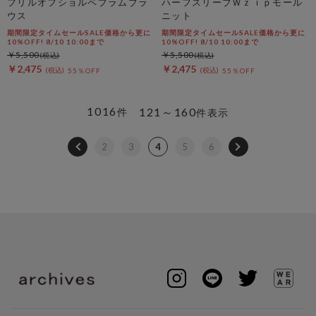
フリルオフショルペプラムブラ
ハーフスリーブＷｚｉｐモール
ウス
ニット
期間限定タイムセールSALE価格から更に
期間限定タイムセールSALE価格から更に
10%OFF! 8/10 10:00まで
10%OFF! 8/10 10:00まで
￥5,500
￥5,500
￥2,475
￥2,475
55％OFF
55％OFF
1016
121～160
件
件表示
2
3
4
5
6