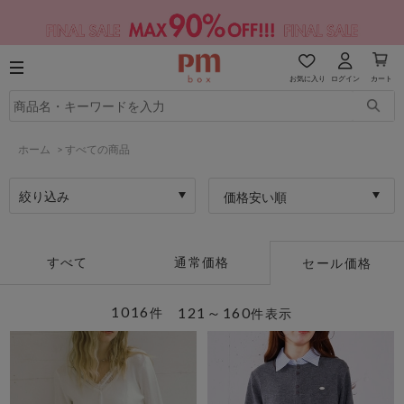
お気に入り
ログイン
カート
ホーム
>
すべての商品
絞り込み
価格安い順
すべて
通常価格
セール価格
1016
121～160
件
件表示