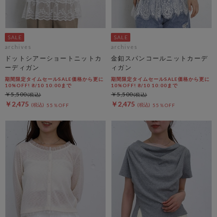
archives
archives
ドットシアーショートニットカ
金釦スパンコールニットカーデ
ーディガン
ィガン
期間限定タイムセールSALE価格から更に
期間限定タイムセールSALE価格から更に
10%OFF! 8/10 10:00まで
10%OFF! 8/10 10:00まで
￥5,500
￥5,500
￥2,475
￥2,475
55％OFF
55％OFF