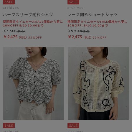
archives
archives
ハーフスリーブ開衿シャツ
レース開衿ショートシャツ
期間限定タイムセールSALE価格から更に
期間限定タイムセールSALE価格から更に
10%OFF! 8/10 10:00まで
10%OFF! 8/10 10:00まで
￥5,500
￥5,500
￥2,475
￥2,475
55％OFF
55％OFF
archives
archives