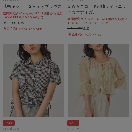
花柄ギャザー２ｗａｙブラウス
２ＷＡＹコード刺繍ライトニッ
トカーディガン
期間限定タイムセールSALE価格から更に
10%OFF! 8/10 10:00まで
期間限定タイムセールSALE価格から更に
￥5,500
10%OFF! 8/10 10:00まで
￥2,475
￥5,500
55％OFF
￥2,475
55％OFF
archives
archives