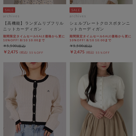
archives
archives
【高機能】ランダムリブフリル
シェルプレートクロスボタンニ
ニットカーディガン
ットカーディガン
期間限定タイムセールSALE価格から更に
期間限定タイムセールSALE価格から更に
10%OFF! 8/10 10:00まで
10%OFF! 8/10 10:00まで
￥5,500
￥5,500
￥2,475
￥2,475
55％OFF
55％OFF