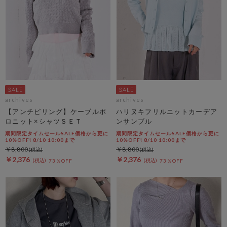
archives
archives
【アンチピリング】ケーブルポ
ハリヌキフリルニットカーデア
ロニット×シャツＳＥＴ
ンサンブル
期間限定タイムセールSALE価格から更に
期間限定タイムセールSALE価格から更に
10%OFF! 8/10 10:00まで
10%OFF! 8/10 10:00まで
￥8,800
￥8,800
￥2,376
￥2,376
73％OFF
73％OFF