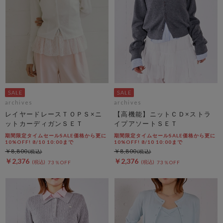
archives
archives
レイヤードレースＴＯＰＳ×ニ
【高機能】ニットＣＤ×ストラ
ットカーディガンＳＥＴ
イプアソートＳＥＴ
期間限定タイムセールSALE価格から更に
期間限定タイムセールSALE価格から更に
10%OFF! 8/10 10:00まで
10%OFF! 8/10 10:00まで
￥8,800
￥8,800
￥2,376
￥2,376
73％OFF
73％OFF