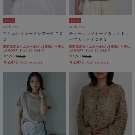
archives
archives
フリルレイヤードシアーＣＴＣ
チュールレイヤードタックドレ
Ｄ
ープカットＴＯＰＳ
期間限定タイムセールSALE価格から更に
期間限定タイムセールSALE価格から更に
10%OFF! 8/10 10:00まで
10%OFF! 8/10 10:00まで
￥5,500
￥5,500
￥2,475
￥2,475
55％OFF
55％OFF