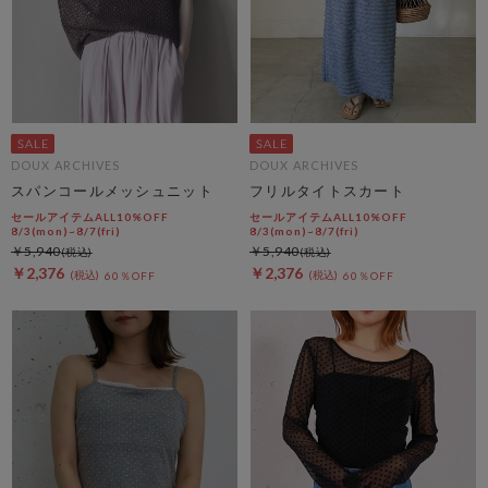
DOUX ARCHIVES
DOUX ARCHIVES
スパンコールメッシュニット
フリルタイトスカート
セールアイテムALL10%OFF
セールアイテムALL10%OFF
8/3(mon)~8/7(fri)
8/3(mon)~8/7(fri)
￥5,940
￥5,940
￥2,376
￥2,376
60％OFF
60％OFF