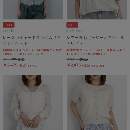
archives
archives
レースレイヤードランダムリブ
シアー裏毛ギャザーオフショル
ニットベスト
ＴＯＰＳ
期間限定タイムセールSALE価格から更に
期間限定タイムセールSALE価格から更に
10%OFF! 8/10 10:00まで
10%OFF! 8/10 10:00まで
￥5,500
￥5,500
￥2,475
￥2,475
55％OFF
55％OFF