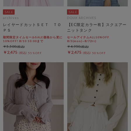
archives
DOUX ARCHIVES
レイヤードカットＳＥＴ ＴＯ
【EC限定カラー有】スクエアー
ＰＳ
ニットタンク
期間限定タイムセールSALE価格から更に
セールアイテムALL10%OFF
10%OFF! 8/10 10:00まで
8/3(mon)~8/7(fri)
￥5,500
￥4,950
￥2,475
￥2,475
55％OFF
50％OFF