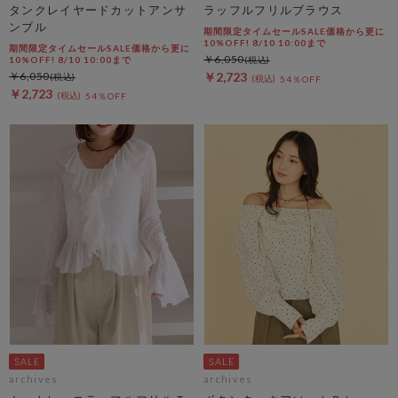
タンクレイヤードカットアンサ
ラッフルフリルブラウス
ンブル
期間限定タイムセールSALE価格から更に
10%OFF! 8/10 10:00まで
期間限定タイムセールSALE価格から更に
￥6,050
10%OFF! 8/10 10:00まで
￥6,050
￥2,723
54％OFF
￥2,723
54％OFF
archives
archives