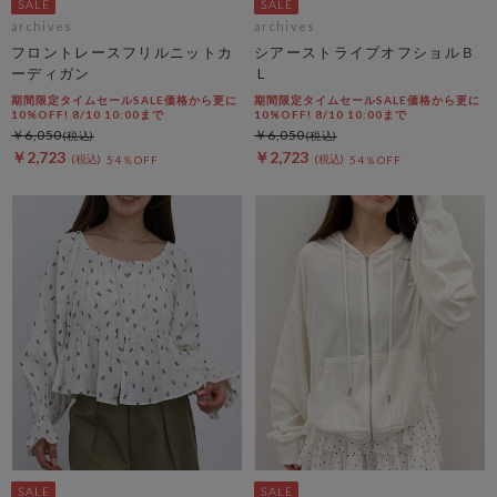
archives
archives
フロントレースフリルニットカ
シアーストライプオフショルＢ
ーディガン
Ｌ
期間限定タイムセールSALE価格から更に
期間限定タイムセールSALE価格から更に
10%OFF! 8/10 10:00まで
10%OFF! 8/10 10:00まで
￥6,050
￥6,050
￥2,723
￥2,723
54％OFF
54％OFF