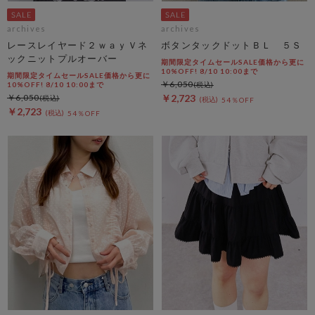
archives
archives
レースレイヤード２ｗａｙＶネ
ボタンタックドットＢＬ ５Ｓ
ックニットプルオーバー
期間限定タイムセールSALE価格から更に
10%OFF! 8/10 10:00まで
期間限定タイムセールSALE価格から更に
￥6,050
10%OFF! 8/10 10:00まで
￥6,050
￥2,723
54％OFF
￥2,723
54％OFF