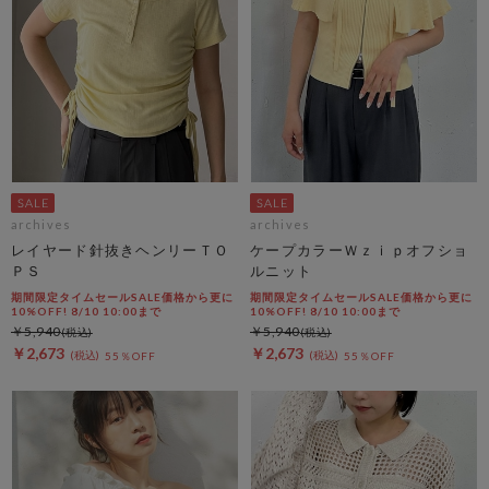
archives
archives
レイヤード針抜きヘンリーＴＯ
ケープカラーＷｚｉｐオフショ
ＰＳ
ルニット
期間限定タイムセールSALE価格から更に
期間限定タイムセールSALE価格から更に
10%OFF! 8/10 10:00まで
10%OFF! 8/10 10:00まで
￥5,940
￥5,940
￥2,673
￥2,673
55％OFF
55％OFF