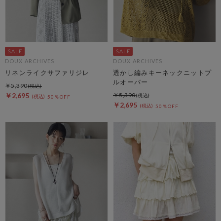
DOUX ARCHIVES
DOUX ARCHIVES
リネンライクサファリジレ
透かし編みキーネックニットプ
ルオーバー
￥5,390
￥2,695
￥5,390
50％OFF
￥2,695
50％OFF