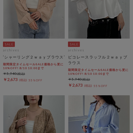
archives
archives
’シャーリング２ｗａｙブラウス’
ピコレースラッフル２ｗａｙブ
ラウス
期間限定タイムセールSALE価格から更に
10%OFF! 8/10 10:00まで
期間限定タイムセールSALE価格から更に
￥5,940
10%OFF! 8/10 10:00まで
￥2,673
￥5,940
55％OFF
￥2,673
55％OFF