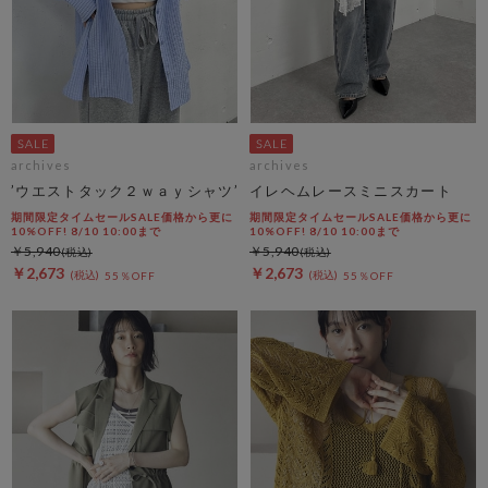
archives
archives
’ウエストタック２ｗａｙシャツ’
イレヘムレースミニスカート
期間限定タイムセールSALE価格から更に
期間限定タイムセールSALE価格から更に
10%OFF! 8/10 10:00まで
10%OFF! 8/10 10:00まで
￥5,940
￥5,940
￥2,673
￥2,673
55％OFF
55％OFF