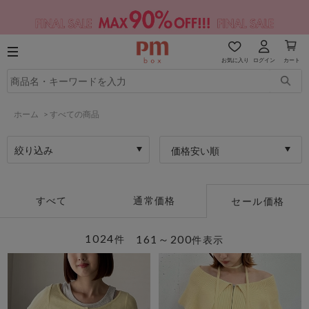
お気に入り
ログイン
カート
ホーム
>
すべての商品
絞り込み
価格安い順
すべて
通常価格
セール価格
1024
161～200
件
件表示