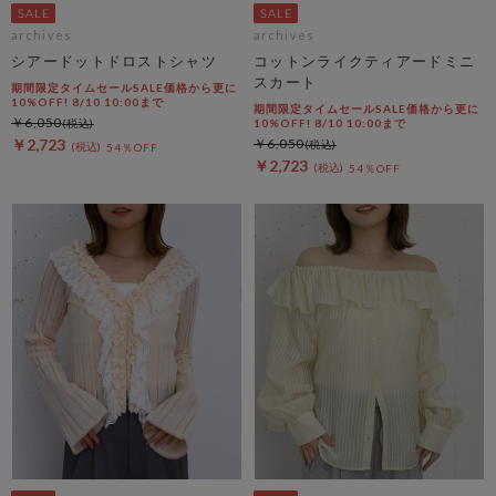
archives
archives
シアードットドロストシャツ
コットンライクティアードミニ
スカート
期間限定タイムセールSALE価格から更に
10%OFF! 8/10 10:00まで
期間限定タイムセールSALE価格から更に
￥6,050
10%OFF! 8/10 10:00まで
￥2,723
￥6,050
54％OFF
￥2,723
54％OFF