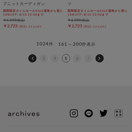
ブニットカーディガン
ツ
期間限定タイムセールSALE価格から更に
期間限定タイムセールSALE価格から更に
10%OFF! 8/10 10:00まで
10%OFF! 8/10 10:00まで
￥6,050
￥6,050
￥2,723
￥2,723
54％OFF
54％OFF
1024
161～200
件
件表示
3
4
5
6
7