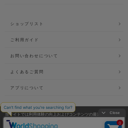
ショップリスト
ご利用ガイド
お問い合わせについて
よくあるご質問
アプリについて
当サイトでは利用体験の向上およびコンテンツの最適な提供、ト
会社概要
特定商取引法に基づく表記
ラフィックの分析を目的としてCookieを使用しています。
サイトの閲覧を継続された場合、Cookieの利用に同意したことも
ご利用規約
個人情報保護方針