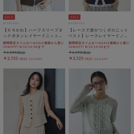
archives
archives
【ＯＮかわ】ハーフスリープタ
【レースで差がつくポロニット
ックボタンレイヤードニットカ
ベスト】レースレイヤードノー
ーディガン
スリポロニットベスト
期間限定タイムセールSALE価格から更に
期間限定タイムセールSALE価格から更に
10%OFF! 8/10 10:00まで
10%OFF! 8/10 10:00まで
￥6,050
￥6,050
￥2,723
￥2,723
54％OFF
54％OFF