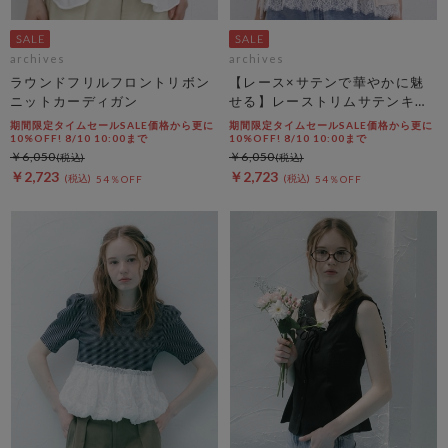
archives
archives
ラウンドフリルフロントリボン
【レース×サテンで華やかに魅
ニットカーディガン
せる】レーストリムサテンキャ
ミソール
期間限定タイムセールSALE価格から更に
期間限定タイムセールSALE価格から更に
10%OFF! 8/10 10:00まで
10%OFF! 8/10 10:00まで
￥6,050
￥6,050
￥2,723
￥2,723
54％OFF
54％OFF