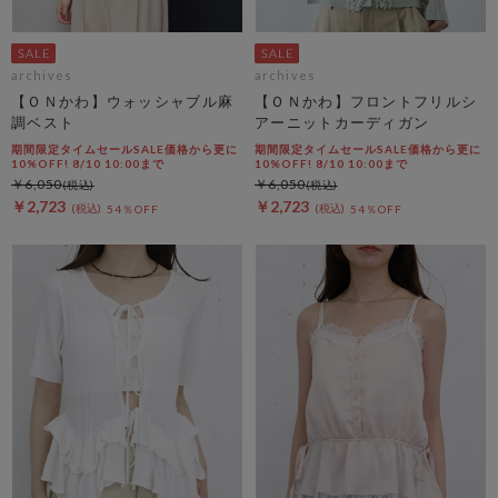
archives
archives
【ＯＮかわ】ウォッシャブル麻
【ＯＮかわ】フロントフリルシ
調ベスト
アーニットカーディガン
期間限定タイムセールSALE価格から更に
期間限定タイムセールSALE価格から更に
10%OFF! 8/10 10:00まで
10%OFF! 8/10 10:00まで
￥6,050
￥6,050
￥2,723
￥2,723
54％OFF
54％OFF