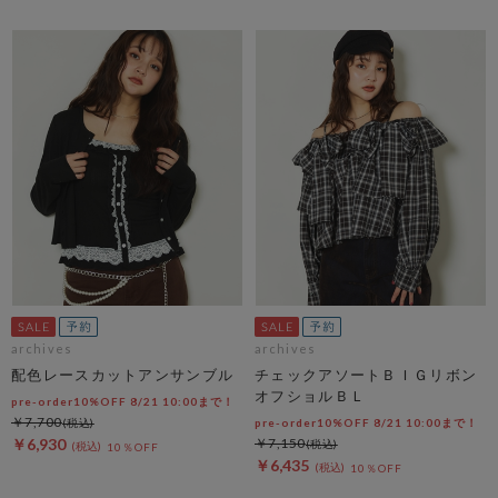
archives
archives
配色レースカットアンサンブル
チェックアソートＢＩＧリボン
オフショルＢＬ
pre-order10%OFF 8/21 10:00まで！
￥7,700
pre-order10%OFF 8/21 10:00まで！
￥6,930
￥7,150
10％OFF
￥6,435
10％OFF