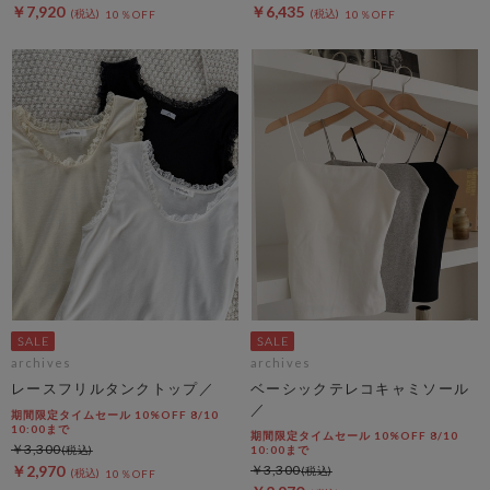
￥7,920
￥6,435
10％OFF
10％OFF
archives
archives
レースフリルタンクトップ／
ベーシックテレコキャミソール
／
期間限定タイムセール 10%OFF 8/10
10:00まで
期間限定タイムセール 10%OFF 8/10
￥3,300
10:00まで
￥2,970
￥3,300
10％OFF