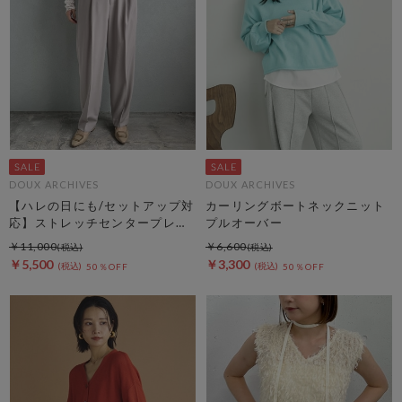
DOUX ARCHIVES
DOUX ARCHIVES
【ハレの日にも/セットアップ対
カーリングボートネックニット
応】ストレッチセンタープレス
プルオーバー
パンツ
￥11,000
￥6,600
￥5,500
￥3,300
50％OFF
50％OFF