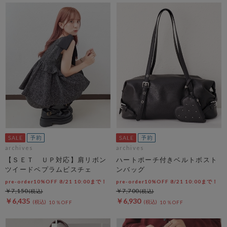
archives
archives
【ＳＥＴ ＵＰ対応】肩リボン
ハートポーチ付きベルトボスト
ツイードペプラムビスチェ
ンバッグ
pre-order10%OFF 8/21 10:00まで！
pre-order10%OFF 8/21 10:00まで！
￥7,150
￥7,700
￥6,435
￥6,930
10％OFF
10％OFF