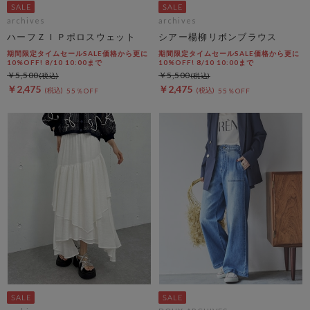
archives
archives
ハーフＺＩＰポロスウェット
シアー楊柳リボンブラウス
期間限定タイムセールSALE価格から更に
期間限定タイムセールSALE価格から更に
10%OFF! 8/10 10:00まで
10%OFF! 8/10 10:00まで
￥5,500
￥5,500
￥2,475
￥2,475
55％OFF
55％OFF