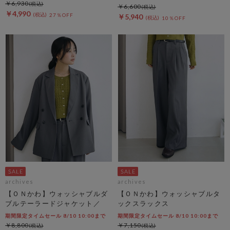
￥6,930
￥6,600
￥4,990
27％OFF
￥5,940
10％OFF
archives
archives
【ＯＮかわ】ウォッシャブルダ
【ＯＮかわ】ウォッシャブルタ
ブルテーラードジャケット／
ックスラックス
期間限定タイムセール 8/10 10:00まで
期間限定タイムセール 8/10 10:00まで
￥8,800
￥7,150