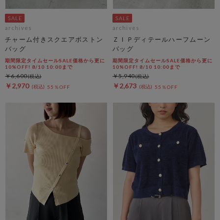
archives
archives
チャーム付きスクエアボストン
ＺＩＰディテールハーフムーン
バッグ
バッグ
期間限定タイムセールSALE価格から更に
期間限定タイムセールSALE価格から更に
10%OFF! 8/10 10:00まで
10%OFF! 8/10 10:00まで
￥6,600
￥5,940
￥2,970
￥2,673
55％OFF
55％OFF