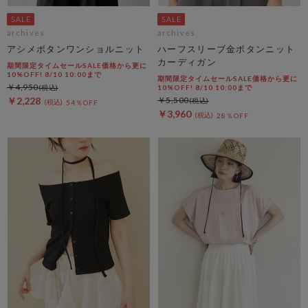
archives
archives
アシメボタンワンショルニット
ハーフスリーブ金ボタンニット
カーディガン
期間限定タイムセールSALE価格から更に
10%OFF! 8/10 10:00まで
期間限定タイムセールSALE価格から更に
￥4,950
10%OFF! 8/10 10:00まで
￥2,228
￥5,500
54％OFF
￥3,960
28％OFF