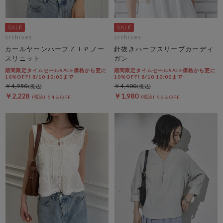
archives
archives
カールヤーンハーフＺＩＰノー
針抜きハーフスリーブカーディ
スリニット
ガン
期間限定タイムセールSALE価格から更に
期間限定タイムセールSALE価格から更に
10%OFF! 8/10 10:00まで
10%OFF! 8/10 10:00まで
￥4,950
￥4,400
￥2,228
￥1,980
54％OFF
55％OFF