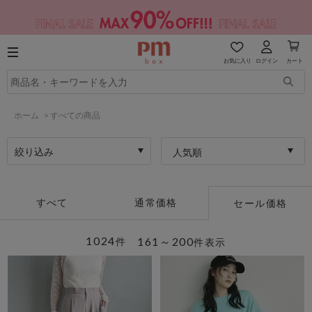
お気に入り
ログイン
カート
ホーム
>
すべての商品
絞り込み
人気順
すべて
通常価格
セール価格
1024
161～200
件
件表示