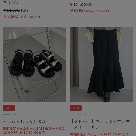
ブルゾン
￥12,100
￥11,000
￥6,050
50％OFF
￥5,500
50％OFF
archives
archives
くしゅくしゅサンダル
【ＯＮかわ】ウォッシャブルマ
ーメイドＳＫ／
期間限定タイムセールSALE価格から更に
10%OFF! 8/10 10:00まで
期間限定タイムセール 8/10 10:00まで