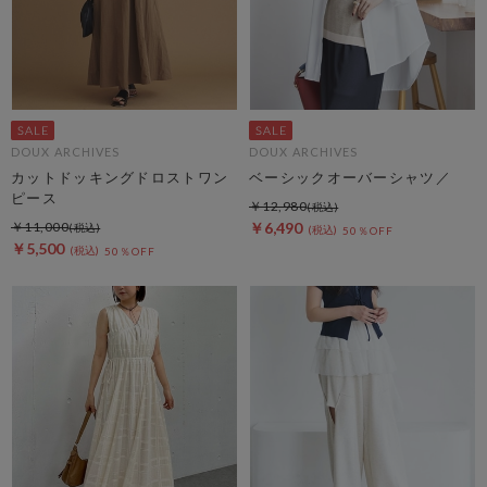
DOUX ARCHIVES
DOUX ARCHIVES
カットドッキングドロストワン
ベーシックオーバーシャツ／
ピース
￥12,980
￥11,000
￥6,490
50％OFF
￥5,500
50％OFF