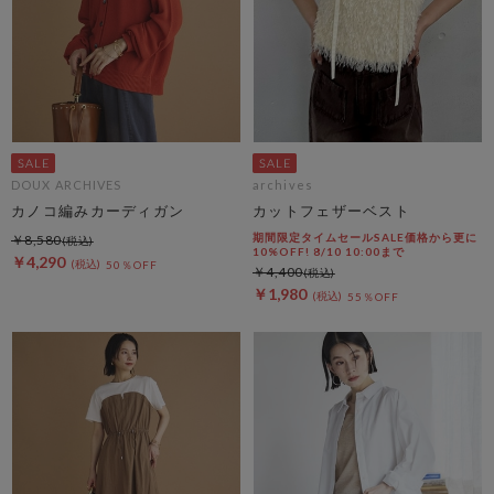
DOUX ARCHIVES
archives
カノコ編みカーディガン
カットフェザーベスト
期間限定タイムセールSALE価格から更に
￥8,580
10%OFF! 8/10 10:00まで
￥4,290
50％OFF
￥4,400
￥1,980
55％OFF