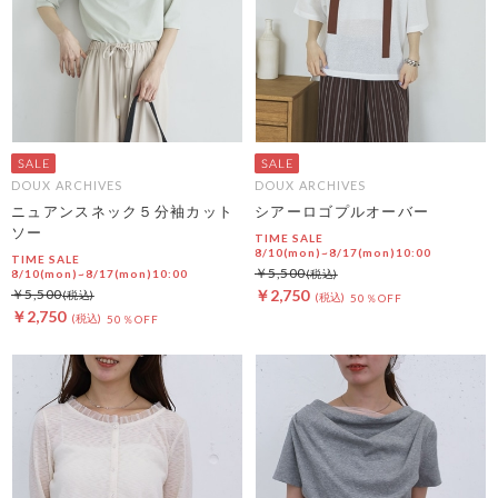
DOUX ARCHIVES
DOUX ARCHIVES
ニュアンスネック５分袖カット
シアーロゴプルオーバー
ソー
TIME SALE
8/10(mon)~8/17(mon)10:00
TIME SALE
￥5,500
8/10(mon)~8/17(mon)10:00
￥5,500
￥2,750
50％OFF
￥2,750
50％OFF