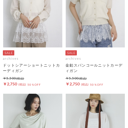
archives
archives
ドットシアーショートニットカ
金釦スパンコールニットカーデ
ーディガン
ィガン
￥5,500
￥5,500
￥2,750
￥2,750
50％OFF
50％OFF