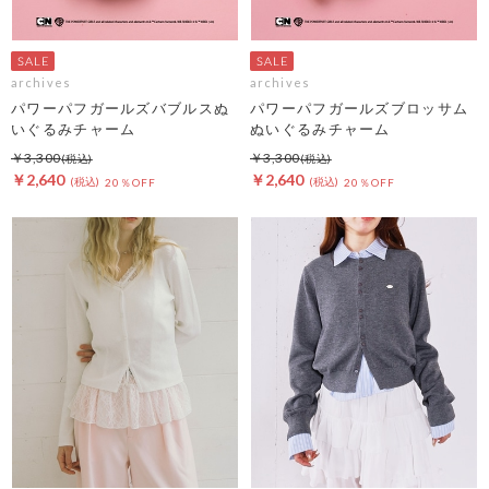
archives
archives
パワーパフガールズバブルスぬ
パワーパフガールズブロッサム
いぐるみチャーム
ぬいぐるみチャーム
￥3,300
￥3,300
￥2,640
￥2,640
20％OFF
20％OFF