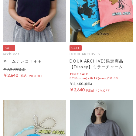
archives
DOUX ARCHIVES
ネームテレコＴｅｅ
DOUX ARCHIVES限定商品
【Disney】ミラーチャーム
￥3,300
TIME SALE
￥2,640
20％OFF
8/10(mon)~8/17(mon)10:00
￥4,400
￥2,640
40％OFF