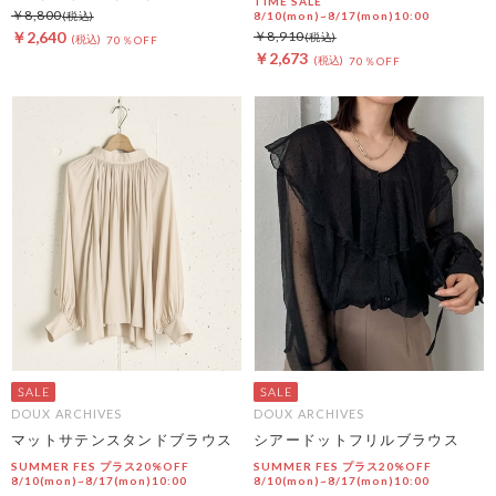
TIME SALE
￥8,800
8/10(mon)~8/17(mon)10:00
￥2,640
￥8,910
70％OFF
￥2,673
70％OFF
DOUX ARCHIVES
DOUX ARCHIVES
マットサテンスタンドブラウス
シアードットフリルブラウス
SUMMER FES プラス20%OFF
SUMMER FES プラス20%OFF
8/10(mon)~8/17(mon)10:00
8/10(mon)~8/17(mon)10:00