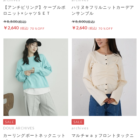
【アンチピリング】ケーブルポ
ハリヌキフリルニットカーデア
ロニット×シャツＳＥＴ
ンサンブル
￥8,800
￥8,800
￥2,640
￥2,640
70％OFF
70％OFF
DOUX ARCHIVES
archives
カーリングボートネックニット
マルチｗａｙフロントタックニ