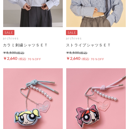
archives
archives
カラミ刺繍シャツＳＥＴ
ストライプシャツＳＥＴ
￥8,800
￥8,800
￥2,640
￥2,640
70％OFF
70％OFF