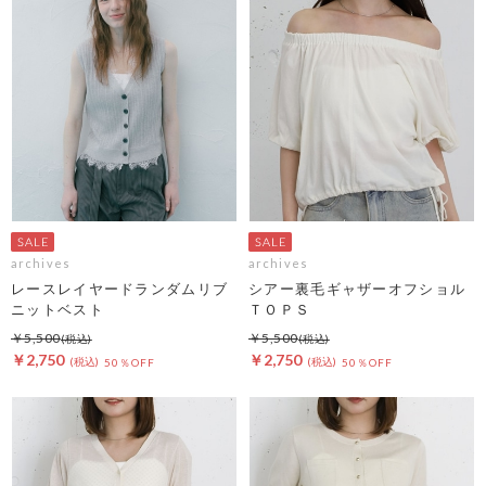
archives
archives
レースレイヤードランダムリブ
シアー裏毛ギャザーオフショル
ニットベスト
ＴＯＰＳ
￥5,500
￥5,500
￥2,750
￥2,750
50％OFF
50％OFF