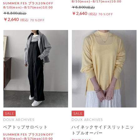
8/10(mon)~8/17(mon)10:00
SUMMER FES プラス20%OFF
￥8,800
8/10(mon)~8/17(mon)10:00
￥8,800
￥2,640
70％OFF
￥2,640
70％OFF
DOUX ARCHIVES
DOUX ARCHIVES
ベアトップサロペット
ハイネックサイドスリットニッ
トプルオーバー
SUMMER FES プラス20%OFF
8/10(mon)~8/17(mon)10:00