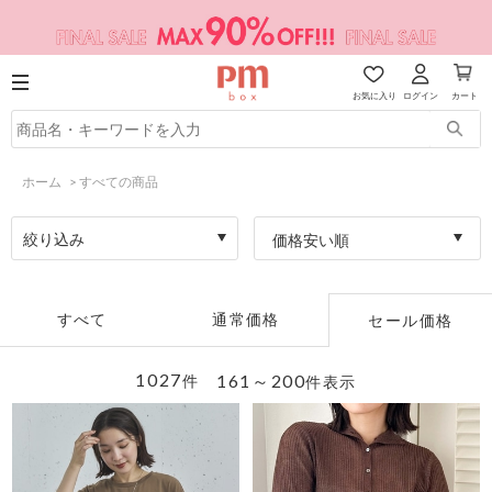
お気に入り
ログイン
カート
ホーム
>
すべての商品
絞り込み
価格安い順
すべて
通常価格
セール価格
1027
161～200
件
件表示