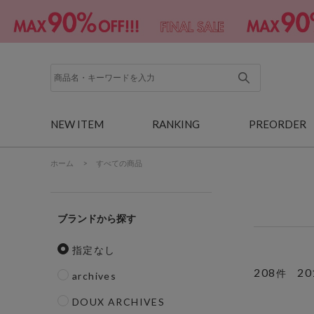
NEW ITEM
RANKING
PREORDER
ホーム
>
すべての商品
ブランド
指定なし
208
20
件
archives
DOUX ARCHIVES