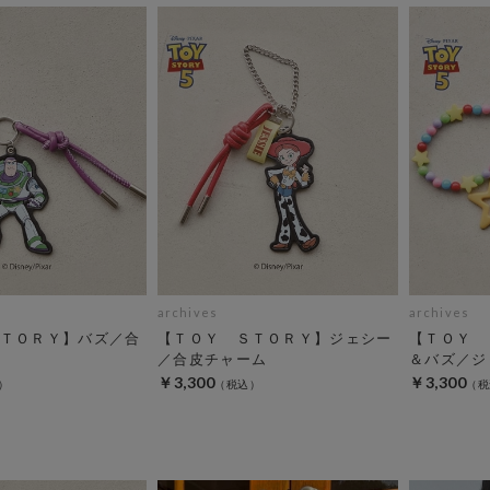
archives
archives
ＴＯＲＹ】バズ／合
【ＴＯＹ ＳＴＯＲＹ】ジェシー
【ＴＯＹ 
／合皮チャーム
＆バズ／ジ
￥3,300
￥3,300