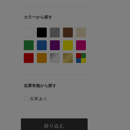
カラー
在庫有無
在庫あり
絞り込む