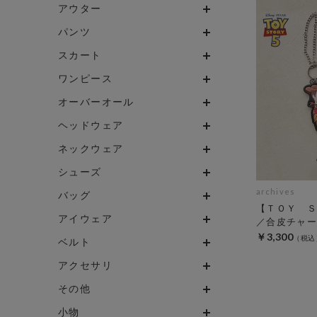
アウター
パンツ
スカート
ワンピース
オーバーオール
ヘッドウェア
ネックウェア
シューズ
archives
バッグ
【ＴＯＹ Ｓ
アイウェア
／合皮チャー
￥3,300
ベルト
アクセサリ
その他
小物