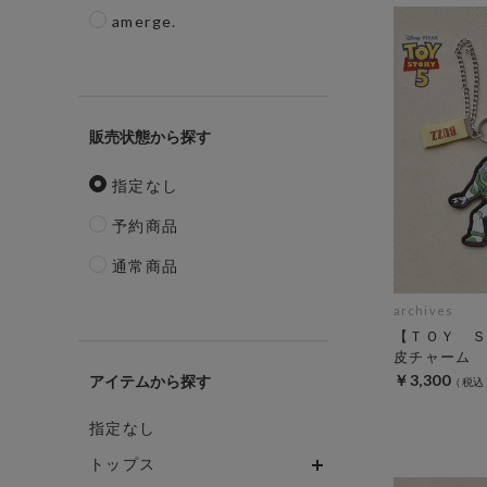
amerge.
販売状態
指定なし
予約商品
通常商品
archives
【ＴＯＹ Ｓ
皮チャーム
￥3,300
アイテム
指定なし
トップス