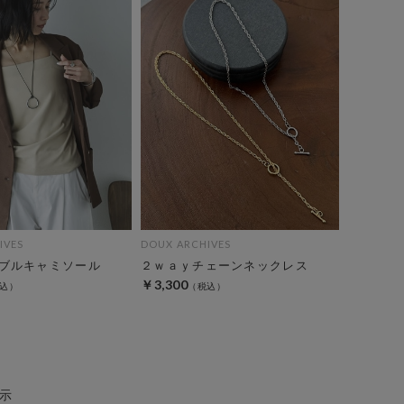
IVES
DOUX ARCHIVES
ブルキャミソール
２ｗａｙチェーンネックレス
￥3,300
示