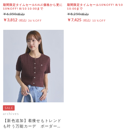
期間限定タイムセールSALE価格から更に
期間限定タイムセール10%OFF! 8/10
10%OFF! 8/10 10:00まで
10:00まで
￥6,050
￥8,250
￥3,812
￥7,425
36％OFF
10％OFF
archives
【新色追加】着痩せもトレンド
も叶う万能カーデ ボーダーア