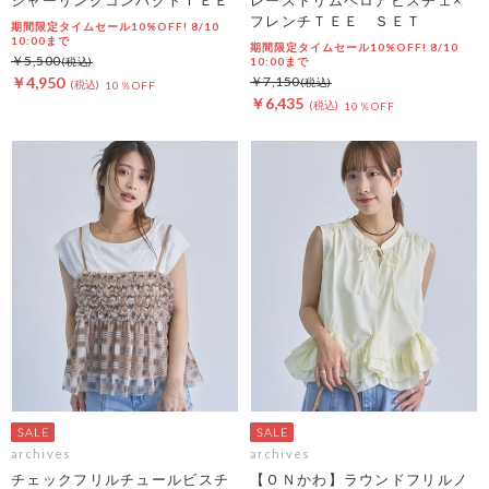
フレンチＴＥＥ ＳＥＴ
期間限定タイムセール10%OFF! 8/10
10:00まで
期間限定タイムセール10%OFF! 8/10
￥5,500
10:00まで
￥4,950
￥7,150
10％OFF
￥6,435
10％OFF
archives
archives
チェックフリルチュールビスチ
【ＯＮかわ】ラウンドフリルノ