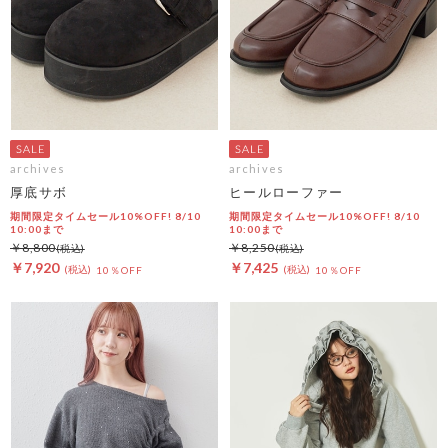
archives
archives
厚底サボ
ヒールローファー
期間限定タイムセール10%OFF! 8/10
期間限定タイムセール10%OFF! 8/10
10:00まで
10:00まで
￥8,800
￥8,250
￥7,920
￥7,425
10％OFF
10％OFF