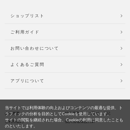
ショップリスト
ご利用ガイド
お問い合わせについて
よくあるご質問
アプリについて
当サイトでは利用体験の向上およびコンテンツの最適な提供、ト
会社概要
特定商取引法に基づく表記
ラフィックの分析を目的としてCookieを使用しています。
サイトの閲覧を継続された場合、Cookieの利用に同意したことも
ご利用規約
個人情報保護方針
のといたします。