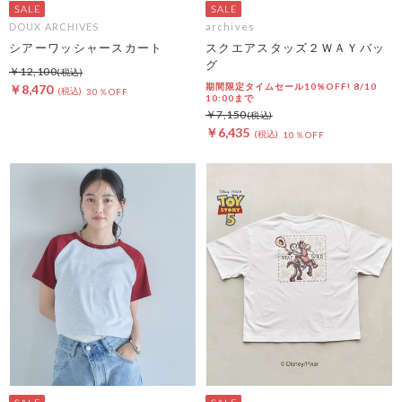
DOUX ARCHIVES
archives
シアーワッシャースカート
スクエアスタッズ２ＷＡＹバッ
グ
￥12,100
期間限定タイムセール10%OFF! 8/10
￥8,470
30％OFF
10:00まで
￥7,150
￥6,435
10％OFF