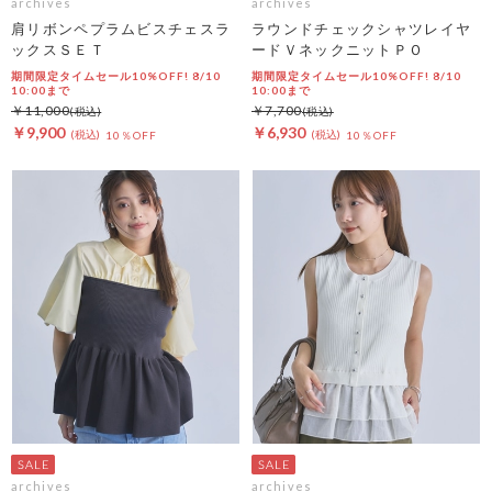
archives
archives
肩リボンペプラムビスチェスラ
ラウンドチェックシャツレイヤ
ックスＳＥＴ
ードＶネックニットＰＯ
期間限定タイムセール10%OFF! 8/10
期間限定タイムセール10%OFF! 8/10
10:00まで
10:00まで
￥11,000
￥7,700
￥9,900
￥6,930
10％OFF
10％OFF
archives
archives