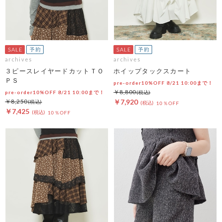
archives
archives
３ピースレイヤードカットＴＯ
ホイップタックスカート
ＰＳ
pre-order10%OFF 8/21 10:00まで！
￥8,800
pre-order10%OFF 8/21 10:00まで！
￥8,250
￥7,920
10％OFF
￥7,425
10％OFF