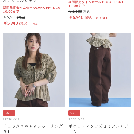
オフショルシャツ
期間限定タイムセール10%OFF! 8/10
10:00まで
期間限定タイムセール10%OFF! 8/10
￥6,600
10:00まで
￥6,600
￥5,940
10％OFF
￥5,940
10％OFF
archives
archives
チェック２ｗａｙシャーリング
ポケットスタッズセミフレアデ
ＢＬ
ニム