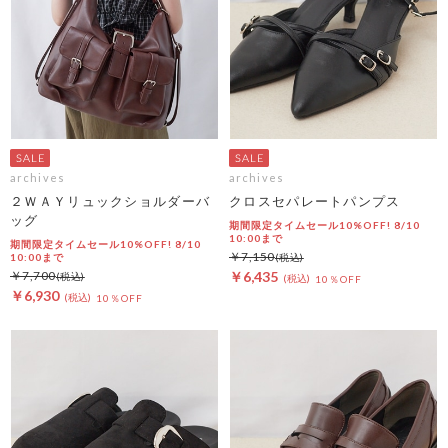
archives
archives
２ＷＡＹリュックショルダーバ
クロスセパレートパンプス
ッグ
期間限定タイムセール10%OFF! 8/10
10:00まで
期間限定タイムセール10%OFF! 8/10
￥7,150
10:00まで
￥7,700
￥6,435
10％OFF
￥6,930
10％OFF