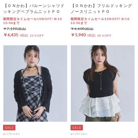
【ＯＮかわ】バルーンシャツド
【ＯＮかわ】フリルドッキング
ッキングペプラムニットＰＯ
ノースリニットＰＯ
期間限定タイムセール10%OFF! 8/10
期間限定タイムセール10%OFF! 8/10
10:00まで
10:00まで
￥7,150
￥6,600
￥6,435
￥5,940
10％OFF
10％OFF
archives
archives