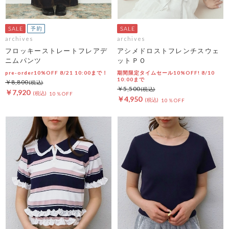
archives
archives
フロッキーストレートフレアデ
アシメドロストフレンチスウェ
ニムパンツ
ットＰＯ
pre-order10%OFF 8/21 10:00まで！
期間限定タイムセール10%OFF! 8/10
10:00まで
￥8,800
￥5,500
￥7,920
10％OFF
￥4,950
10％OFF