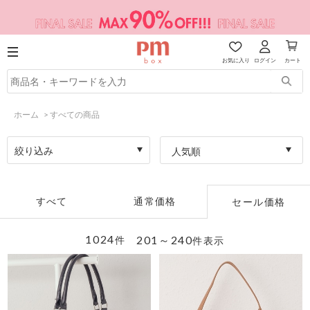
お気に入り
ログイン
カート
ホーム
>
すべての商品
絞り込み
人気順
すべて
通常価格
セール価格
1024
201～240
件
件表示