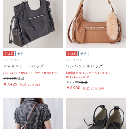
archives
archives
２ｗａｙトートバッグ
ワンハンドルバッグ
pre-order10%OFF 8/21 10:00まで！
期間限定タイムセール10%OFF
8/1010:00まで
￥8,250
￥7,700
￥7,425
10％OFF
￥6,930
10％OFF