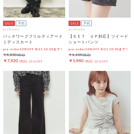
archives
archives
パッチワークフリルティアード
【ＳＥＴ ＵＰ対応】ツイード
ミディスカート
ショートパンツ
pre-order10%OFF 8/21 10:00まで！
pre-order10%OFF 8/21 10:00まで！
￥8,800
￥6,600
￥7,920
￥5,940
10％OFF
10％OFF