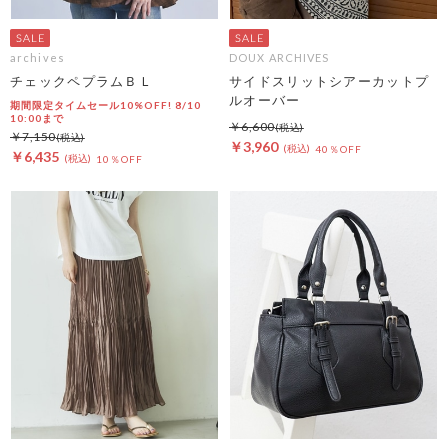
archives
DOUX ARCHIVES
チェックペプラムＢＬ
サイドスリットシアーカットプ
ルオーバー
期間限定タイムセール10%OFF! 8/10
10:00まで
￥6,600
￥7,150
￥3,960
40％OFF
￥6,435
10％OFF