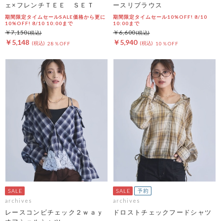
ェ×フレンチＴＥＥ ＳＥＴ
ースリブラウス
期間限定タイムセールSALE価格から更に
期間限定タイムセール10%OFF! 8/10
10%OFF! 8/10 10:00まで
10:00まで
￥7,150
￥6,600
￥5,148
￥5,940
28％OFF
10％OFF
archives
archives
レースコンビチェック２ｗａｙ
ドロストチェックフードシャツ