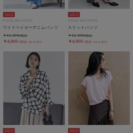
DOUX ARCHIVES
DOUX ARCHIVES
ワイドベイカーデニムパンツ
スリットパンツ
￥12,100
￥12,100
￥6,050
￥6,050
50％OFF
50％OFF