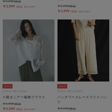
￥9,999
￥5,999
￥9,999
40％OFF
￥5,999
40％OFF
DOUX ARCHIVES
DOUX ARCHIVES
Ｖ開きシアー楊柳ブラウス
パッチワークレースワイドパン
ツ
￥9,999
￥5,999
￥9,999
40％OFF