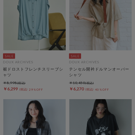
DOUX ARCHIVES
DOUX ARCHIVES
裾ドロストフレンチスリーブシ
テンセル開衿ドルマンオーバー
ャツ
シャツ
￥8,998
￥10,450
￥6,299
￥6,270
29％OFF
40％OFF