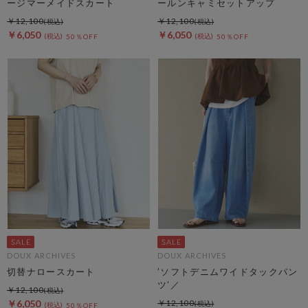
ージマーメイドスカート
ールンキャミセットアップ
￥12,100
￥12,100
￥6,050
￥6,050
50％OFF
50％OFF
DOUX ARCHIVES
DOUX ARCHIVES
切替ナロースカート
’ソフトデニムワイドタックパン
ツ’／
￥12,100
￥6,050
￥12,100
50％OFF