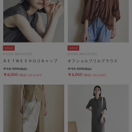
DOUX ARCHIVES
DOUX ARCHIVES
ＢＥＴＷＥＥＮロゴキャップ
オフショルフリルブラウス
￥12,100
￥12,100
￥6,050
￥6,050
50％OFF
50％OFF