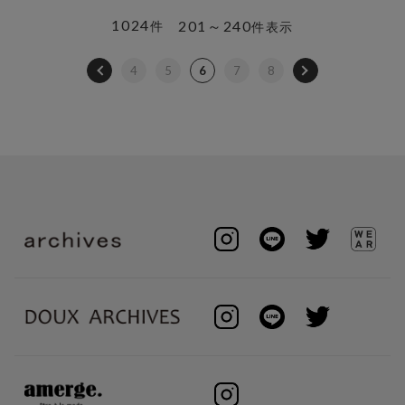
1024
201～240
件
件表示
4
5
6
7
8