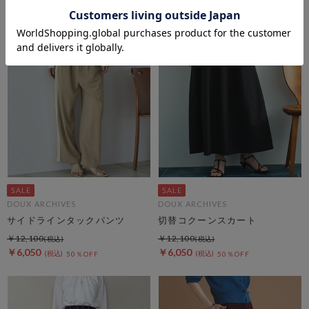
DOUX ARCHIVES
DOUX ARCHIVES
サイドラインタックパンツ
切替コクーンスカート
￥12,100
￥12,100
￥6,050
￥6,050
50％OFF
50％OFF