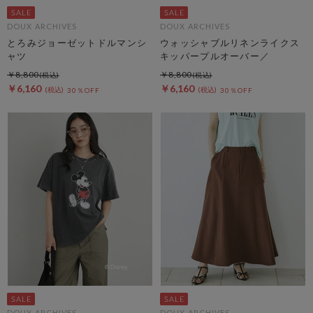
DOUX ARCHIVES
DOUX ARCHIVES
とろみジョーゼットドルマンシ
ウォッシャブルリネンライクス
ャツ
キッパープルオーバー／
￥8,800
￥8,800
￥6,160
￥6,160
30％OFF
30％OFF
DOUX ARCHIVES
DOUX ARCHIVES