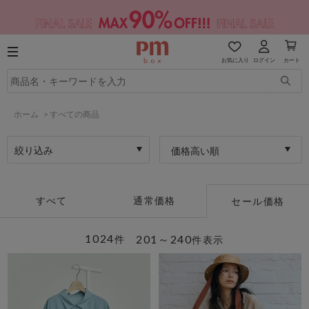
お気に入り
ログイン
カート
ホーム
>
すべての商品
絞り込み
価格高い順
すべて
通常価格
セール価格
1024
201～240
件
件表示