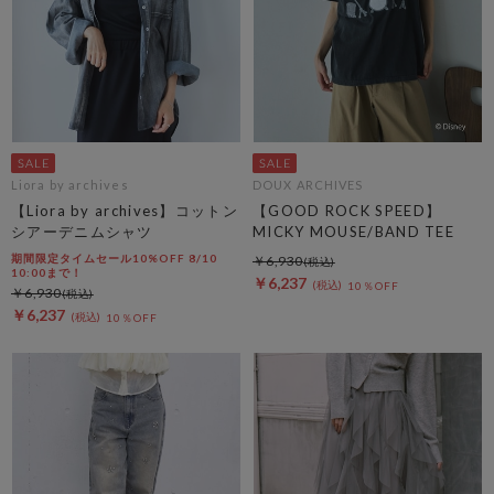
Liora by archives
DOUX ARCHIVES
【Liora by archives】コットン
【GOOD ROCK SPEED】
シアーデニムシャツ
MICKY MOUSE/BAND TEE
期間限定タイムセール10%OFF 8/10
￥6,930
10:00まで！
￥6,237
10％OFF
￥6,930
￥6,237
10％OFF