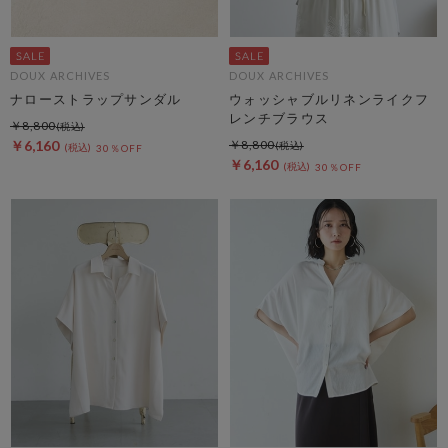
DOUX ARCHIVES
DOUX ARCHIVES
ナローストラップサンダル
ウォッシャブルリネンライクフ
レンチブラウス
￥8,800
￥6,160
￥8,800
30％OFF
￥6,160
30％OFF