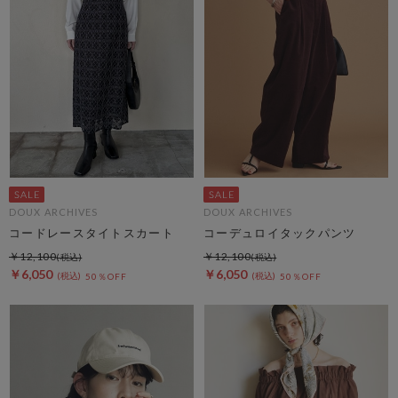
DOUX ARCHIVES
DOUX ARCHIVES
コードレースタイトスカート
コーデュロイタックパンツ
￥12,100
￥12,100
￥6,050
￥6,050
50％OFF
50％OFF