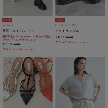
archives
DOUX ARCHIVES
厚底ベルトパンプス
ベルトサンダル
期間限定タイムセールSALE価格から更に
￥8,910
10%OFF! 8/10 10:00まで
￥6,237
30％OFF
￥7,700
￥6,237
19％OFF