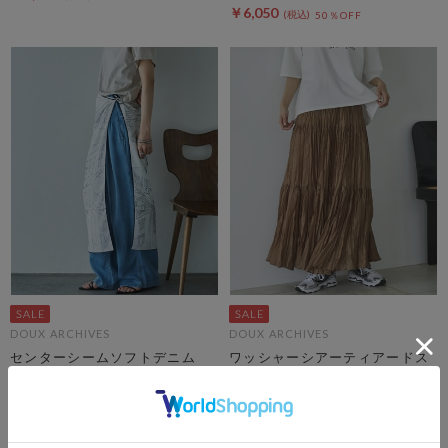
￥6,050
50％OFF
DOUX ARCHIVES
DOUX ARCHIVES
センターシームソフトデニム
ワッシャーシアーティアードス
カート
￥12,100
￥6,050
￥12,100
50％OFF
￥6,050
50％OFF