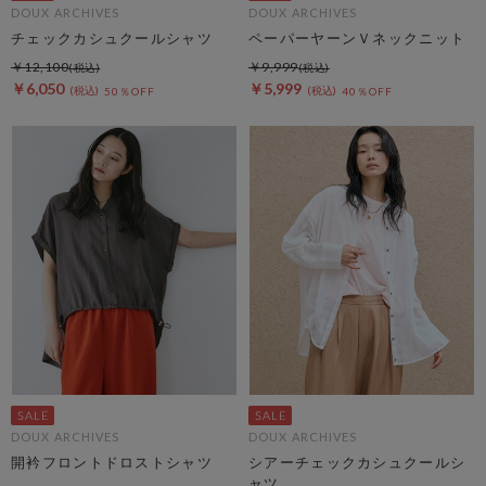
DOUX ARCHIVES
DOUX ARCHIVES
チェックカシュクールシャツ
ペーパーヤーンＶネックニット
￥12,100
￥9,999
￥6,050
￥5,999
50％OFF
40％OFF
DOUX ARCHIVES
DOUX ARCHIVES
開衿フロントドロストシャツ
シアーチェックカシュクールシ
ャツ