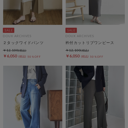
DOUX ARCHIVES
DOUX ARCHIVES
２タックワイドパンツ
衿付カットリブワンピース
￥12,100
￥12,100
￥6,050
￥6,050
50％OFF
50％OFF