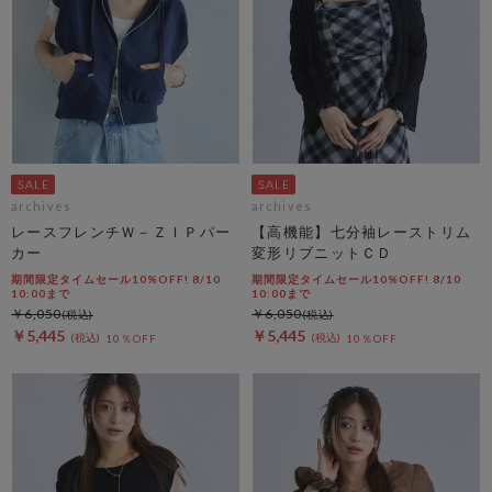
archives
archives
レースフレンチＷ－ＺＩＰパー
【高機能】七分袖レーストリム
カー
変形リブニットＣＤ
期間限定タイムセール10%OFF! 8/10
期間限定タイムセール10%OFF! 8/10
10:00まで
10:00まで
￥6,050
￥6,050
￥5,445
￥5,445
10％OFF
10％OFF