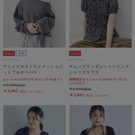
archives
archives
アシメドロストラメメッシュニ
チェックランダムシャーリング
ットプルオーバー
シャツブラウス
pre-order10%OFF 8/21 10:00まで！
期間限定タイムセール10%OFF! 8/10
10:00まで
￥6,050
￥6,050
￥5,445
10％OFF
￥5,445
10％OFF