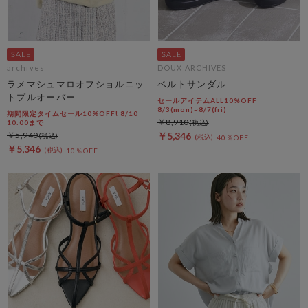
archives
DOUX ARCHIVES
ラメマシュマロオフショルニッ
ベルトサンダル
トプルオーバー
セールアイテムALL10%OFF
8/3(mon)~8/7(fri)
期間限定タイムセール10%OFF! 8/10
￥8,910
10:00まで
￥5,940
￥5,346
40％OFF
￥5,346
10％OFF