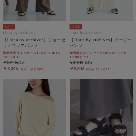
Liora by archives
Liora by archives
【Liora by archives】ジョーゼ
【Liora by archives】イージー
ットフレアパンツ
パンツ
期間限定タイムセール10%OFF 8/10
期間限定タイムセール10%OFF 8/10
10:00まで！
10:00まで！
￥5,940
￥5,940
￥5,346
￥5,346
10％OFF
10％OFF