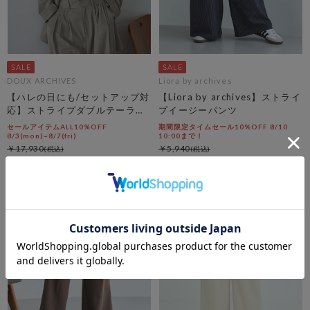
DOUX ARCHIVES
Liora by archives
【ハレの日にも/セットアップ対
【Liora by archives】ストライ
応】ストライプダブルテーラー
プイージーパンツ
ドジャケット
セールアイテムALL10%OFF
期間限定タイムセール10%OFF 8/10
8/3(mon)~8/7(fri)
10:00まで！
￥17,930
￥5,940
￥5,379
￥5,346
70％OFF
10％OFF