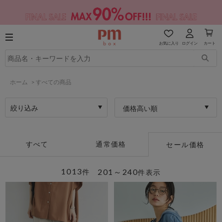
お気に入り
ログイン
カート
ホーム
>
すべての商品
絞り込み
価格高い順
すべて
通常価格
セール価格
1013
201～240
件
件表示