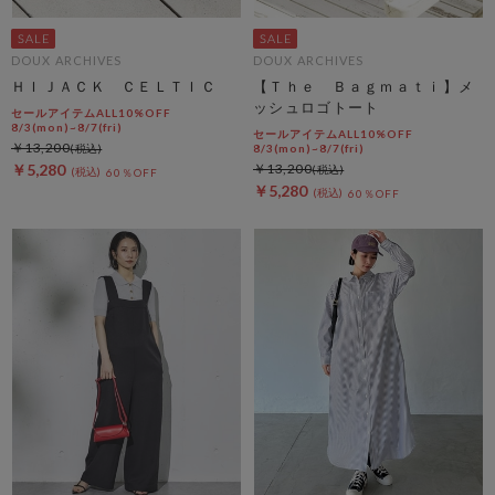
DOUX ARCHIVES
DOUX ARCHIVES
ＨＩＪＡＣＫ ＣＥＬＴＩＣ
【Ｔｈｅ Ｂａｇｍａｔｉ】メ
ッシュロゴトート
セールアイテムALL10%OFF
8/3(mon)~8/7(fri)
セールアイテムALL10%OFF
￥13,200
8/3(mon)~8/7(fri)
￥5,280
￥13,200
60％OFF
￥5,280
60％OFF