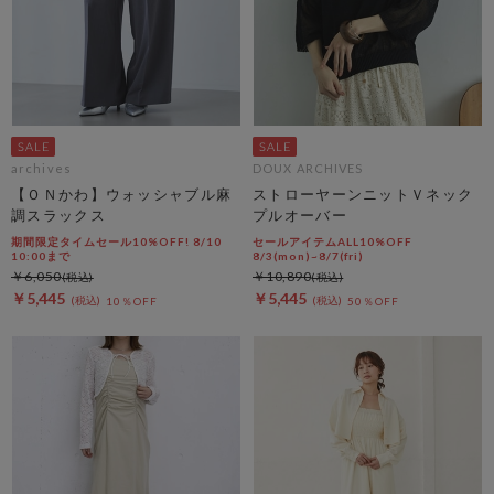
archives
DOUX ARCHIVES
【ＯＮかわ】ウォッシャブル麻
ストローヤーンニットＶネック
調スラックス
プルオーバー
期間限定タイムセール10%OFF! 8/10
セールアイテムALL10%OFF
10:00まで
8/3(mon)~8/7(fri)
￥6,050
￥10,890
￥5,445
￥5,445
10％OFF
50％OFF