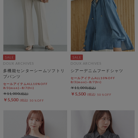
DOUX ARCHIVES
DOUX ARCHIVES
多機能センターシームソフトリ
シアーデニムフードシャツ
ブパンツ
セールアイテムALL10%OFF
8/3(mon)~8/7(fri)
セールアイテムALL10%OFF
￥11,000
8/3(mon)~8/7(fri)
￥11,000
￥5,500
50％OFF
￥5,500
50％OFF