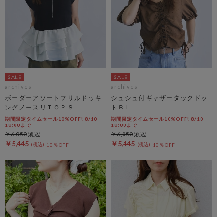
archives
archives
ボーダーアソートフリルドッキ
シュシュ付ギャザータックドッ
ングノースリＴＯＰＳ
トＢＬ
期間限定タイムセール10%OFF! 8/10
期間限定タイムセール10%OFF! 8/10
10:00まで
10:00まで
￥6,050
￥6,050
￥5,445
￥5,445
10％OFF
10％OFF