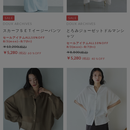
DOUX ARCHIVES
DOUX ARCHIVES
スカーフＳＥＴイージーパンツ
とろみジョーゼットドルマンシ
ャツ
セールアイテムALL10%OFF
8/3(mon)~8/7(fri)
セールアイテムALL10%OFF
￥13,200
8/3(mon)~8/7(fri)
￥5,280
￥8,800
60％OFF
￥5,280
40％OFF