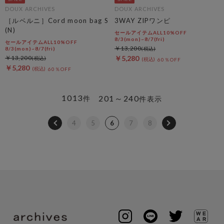
DOUX ARCHIVES
DOUX ARCHIVES
［ルベルニ］Cord moon bag S
3WAY ZIPワンピ
(N)
セールアイテムALL10%OFF
8/3(mon)~8/7(fri)
セールアイテムALL10%OFF
￥13,200
8/3(mon)~8/7(fri)
￥13,200
￥5,280
60％OFF
￥5,280
60％OFF
1013
201～240
件
件表示
4
5
6
7
8