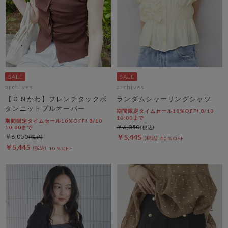
archives
archives
【ＯＮかわ】フレンチタックボ
ランダムシャーリングシャツ
タンニットプルオーバー
期間限定タイムセール10%OFF! 8/10
10:00まで
期間限定タイムセール10%OFF! 8/10
￥6,050
10:00まで
￥6,050
￥5,445
10％OFF
￥5,445
10％OFF