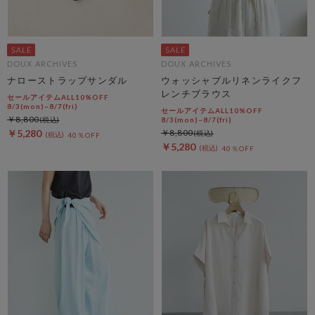
DOUX ARCHIVES
DOUX ARCHIVES
ナローストラップサンダル
ウォッシャブルリネンライクフ
レンチブラウス
セールアイテムALL10%OFF
8/3(mon)~8/7(fri)
セールアイテムALL10%OFF
￥8,800
8/3(mon)~8/7(fri)
￥5,280
￥8,800
40％OFF
￥5,280
40％OFF