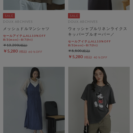
DOUX ARCHIVES
DOUX ARCHIVES
メッシュドルマンシャツ
ウォッシャブルリネンライクス
キッパープルオーバー／
セールアイテムALL10%OFF
8/3(mon)~8/7(fri)
セールアイテムALL10%OFF
￥13,200
8/3(mon)~8/7(fri)
￥5,280
￥8,800
60％OFF
￥5,280
40％OFF