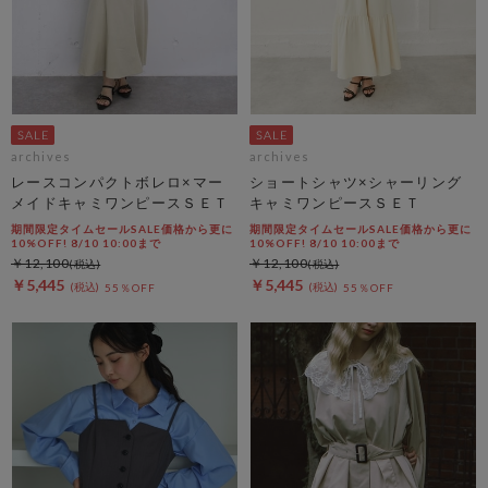
archives
archives
レースコンパクトボレロ×マー
ショートシャツ×シャーリング
メイドキャミワンピースＳＥＴ
キャミワンピースＳＥＴ
期間限定タイムセールSALE価格から更に
期間限定タイムセールSALE価格から更に
10%OFF! 8/10 10:00まで
10%OFF! 8/10 10:00まで
￥12,100
￥12,100
￥5,445
￥5,445
55％OFF
55％OFF