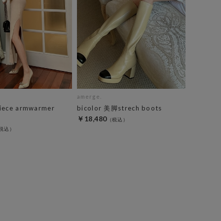
amerge.
iece armwarmer
bicolor 美脚strech boots
￥18,480