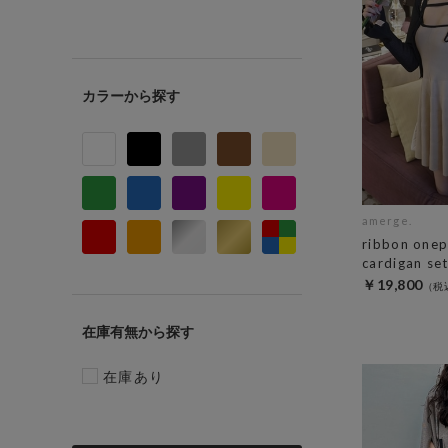
カラー
amerge.
ribbon onep
cardigan se
￥19,800
在庫有無
在庫あり