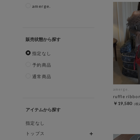
amerge.
販売状態
指定なし
予約商品
通常商品
amerge.
ruffle ribb
￥19,580
アイテム
指定なし
トップス