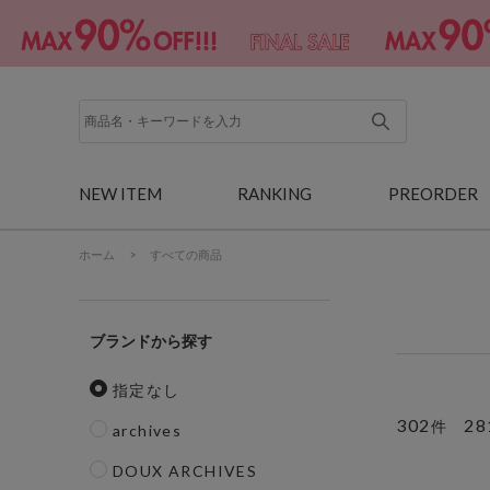
NEW ITEM
RANKING
PREORDER
ホーム
>
すべての商品
ブランド
指定なし
302
28
件
archives
DOUX ARCHIVES