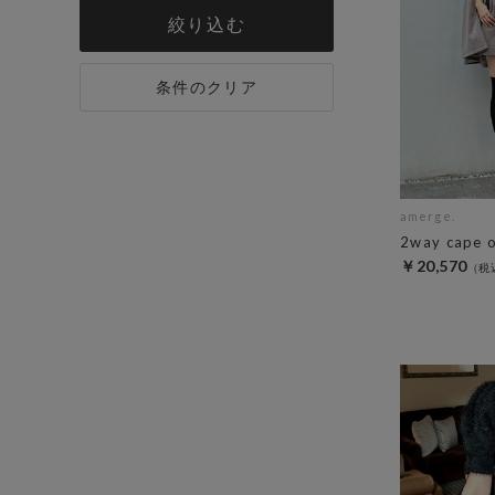
絞り込む
条件のクリア
amerge.
2way cape 
￥20,570