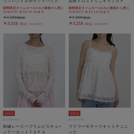
ワンハンドルポケットバッグ
花柄ドロストミニキャミＯＰ
期間限定タイムセールSALE価格から更に
期間限定タイムセールSALE価格から更に
10%OFF! 8/10 10:00まで
10%OFF! 8/10 10:00まで
￥7,150
￥7,150
￥3,218
￥3,218
54％OFF
54％OFF
archives
archives
刺繍レースペプラムビスチェ×
フラワーモチーフキャミチュニ
シアーカットＴＯＰＳ
ック