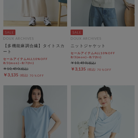
DOUX ARCHIVES
DOUX ARCHIVES
【多機能麻調合繊】タイトスカ
ニットジャケット
ート
セールアイテムALL10%OFF
8/3(mon)~8/7(fri)
セールアイテムALL10%OFF
￥10,450
8/3(mon)~8/7(fri)
￥10,450
￥3,135
70％OFF
￥3,135
70％OFF