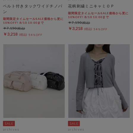
ベルト付きタックワイドチノパ
花柄刺繍ミニキャミＯＰ
ン
期間限定タイムセールSALE価格から更に
10%OFF! 8/10 10:00まで
期間限定タイムセールSALE価格から更に
￥7,150
10%OFF! 8/10 10:00まで
￥7,150
￥3,218
54％OFF
￥3,218
54％OFF
archives
archives