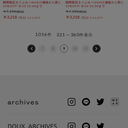
期間限定タイムセールSALE価格から更に
期間限定タイムセールSALE価格から更に
10%OFF! 8/10 10:00まで
10%OFF! 8/10 10:00まで
￥7,150
￥7,150
￥3,218
￥3,218
54％OFF
54％OFF
1016
321～360
件
件表示
7
8
9
10
11