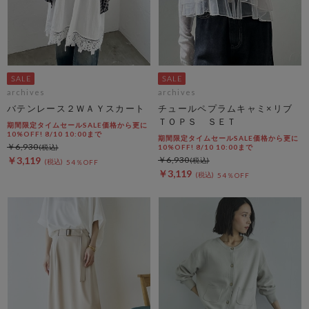
archives
archives
バテンレース２ＷＡＹスカート
チュールペプラムキャミ×リブ
ＴＯＰＳ ＳＥＴ
期間限定タイムセールSALE価格から更に
10%OFF! 8/10 10:00まで
期間限定タイムセールSALE価格から更に
￥6,930
10%OFF! 8/10 10:00まで
￥3,119
￥6,930
54％OFF
￥3,119
54％OFF