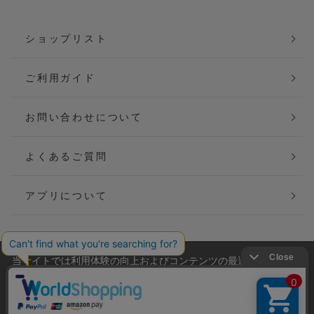
ショップリスト
ご利用ガイド
お問い合わせについて
よくあるご質問
アプリについて
当サイトでは利用体験の向上およびコンテンツの最適な提供、ト
会社概要
特定商取引法に基づく表記
ラフィックの分析を目的としてCookieを使用しています。
サイトの閲覧を継続された場合、Cookieの利用に同意したことも
ご利用規約
個人情報保護方針
のといたします。