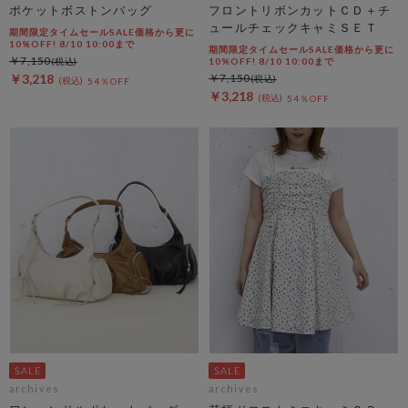
ポケットボストンバッグ
フロントリボンカットＣＤ＋チ
ュールチェックキャミＳＥＴ
期間限定タイムセールSALE価格から更に
10%OFF! 8/10 10:00まで
期間限定タイムセールSALE価格から更に
￥7,150
10%OFF! 8/10 10:00まで
￥3,218
￥7,150
54％OFF
￥3,218
54％OFF
archives
archives