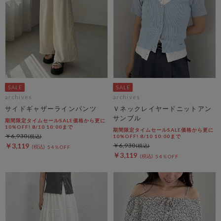
archives
archives
サイドギャザーラインパンツ
Ｖネックレイヤードニットアン
サンブル
期間限定タイムセールSALE価格から更に
10%OFF! 8/10 10:00まで
期間限定タイムセールSALE価格から更に
￥6,930
10%OFF! 8/10 10:00まで
￥3,119
￥6,930
54％OFF
￥3,119
54％OFF