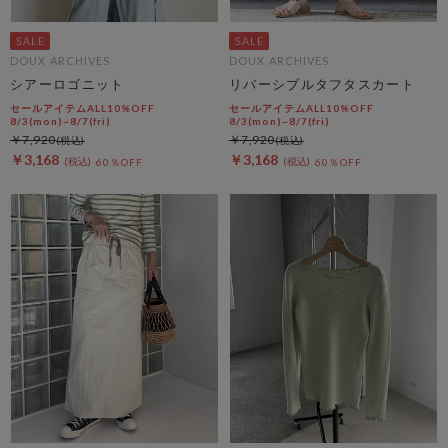
DOUX ARCHIVES
DOUX ARCHIVES
シアーロゴニット
リバーシブルタフタスカート
セールアイテムALL10%OFF
セールアイテムALL10%OFF
8/3(mon)~8/7(fri)
8/3(mon)~8/7(fri)
￥7,920
￥7,920
￥3,168
￥3,168
60％OFF
60％OFF