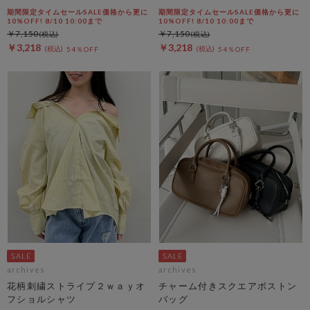
期間限定タイムセールSALE価格から更に
期間限定タイムセールSALE価格から更に
10%OFF! 8/10 10:00まで
10%OFF! 8/10 10:00まで
￥7,150
￥7,150
￥3,218
￥3,218
54％OFF
54％OFF
archives
archives
花柄刺繍ストライプ２ｗａｙオ
チャーム付きスクエアボストン
フショルシャツ
バッグ