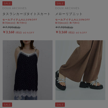
DOUX ARCHIVES
DOUX ARCHIVES
タスランカーゴタイトスカート
メローリブニット
セールアイテムALL10%OFF
セールアイテムALL10%OFF
8/3(mon)~8/7(fri)
8/3(mon)~8/7(fri)
￥7,920
￥7,920
￥3,168
￥3,168
60％OFF
60％OFF