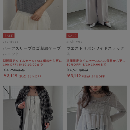
archives
archives
ハーフスリーブロゴ刺繍ケーブ
ウエストリボンワイドスラック
ルニット
ス
期間限定タイムセールSALE価格から更に
期間限定タイムセールSALE価格から更に
10%OFF! 8/10 10:00まで
10%OFF! 8/10 10:00まで
￥4,950
￥6,930
￥3,119
￥3,119
36％OFF
54％OFF