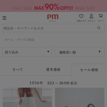
お気に入り
ログイン
カート
ホーム
>
すべての商品
絞り込み
価格安い順
すべて
通常価格
セール価格
1016
321～360
件
件表示