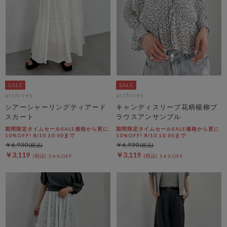
archives
archives
シアーシャーリングティアード
キャンディスリーブ花柄楊柳ブ
スカート
ラウスアンサンブル
期間限定タイムセールSALE価格から更に
期間限定タイムセールSALE価格から更に
10%OFF! 8/10 10:00まで
10%OFF! 8/10 10:00まで
￥6,930
￥6,930
￥3,119
￥3,119
54％OFF
54％OFF