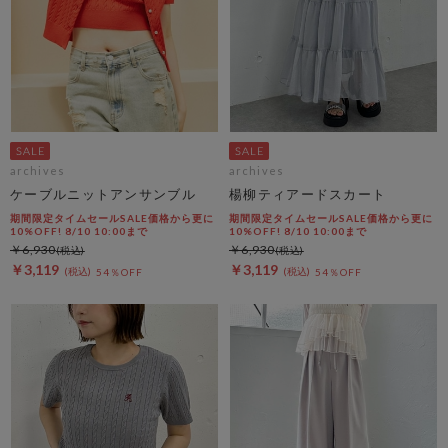
archives
archives
ケーブルニットアンサンブル
楊柳ティアードスカート
期間限定タイムセールSALE価格から更に
期間限定タイムセールSALE価格から更に
10%OFF! 8/10 10:00まで
10%OFF! 8/10 10:00まで
￥6,930
￥6,930
￥3,119
￥3,119
54％OFF
54％OFF