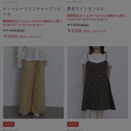
archives
archives
ドットレースミニキャミワンピ
厚底ラインサンダル
ース
期間限定タイムセールSALE価格から更に
10%OFF! 8/10 10:00まで
期間限定タイムセールSALE価格から更に
￥7,150
10%OFF! 8/10 10:00まで
￥7,150
￥3,218
54％OFF
￥3,218
54％OFF
archives
archives