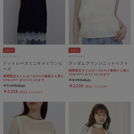
archives
archives
ドットレースミニキャミワンピ
ランダムフリンジニットベスト
ース
期間限定タイムセールSALE価格から更に
10%OFF! 8/10 10:00まで
期間限定タイムセールSALE価格から更に
￥4,950
10%OFF! 8/10 10:00まで
￥7,150
￥2,228
54％OFF
￥3,218
54％OFF