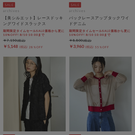
archives
archives
【美シルエット】レースドッキ
バックレースアップタックワイ
ングワイドスラックス
ドデニム
期間限定タイムセールSALE価格から更に
期間限定タイムセールSALE価格から更に
10%OFF! 8/10 10:00まで
10%OFF! 8/10 10:00まで
￥7,150
￥8,800
￥5,148
￥3,960
28％OFF
55％OFF