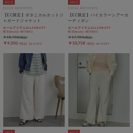
DOUX ARCHIVES
DOUX ARCHIVES
【EC限定】ボタニカルカットジ
【EC限定】バイカラーシアーカ
ャガードジャケット
ーディガン
セールアイテムALL10%OFF
セールアイテムALL10%OFF
8/3(mon)~8/7(fri)
8/3(mon)~8/7(fri)
￥18,700
￥17,930
￥9,350
￥10,758
50％OFF
40％OFF