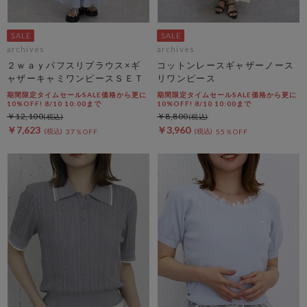
archives
archives
２ｗａｙパフスリブラウス×ギ
コットンレースギャザーノース
ャザーキャミワンピースＳＥＴ
リワンピース
期間限定タイムセールSALE価格から更に
期間限定タイムセールSALE価格から更に
10%OFF! 8/10 10:00まで
10%OFF! 8/10 10:00まで
￥12,100
￥8,800
￥7,623
￥3,960
37％OFF
55％OFF