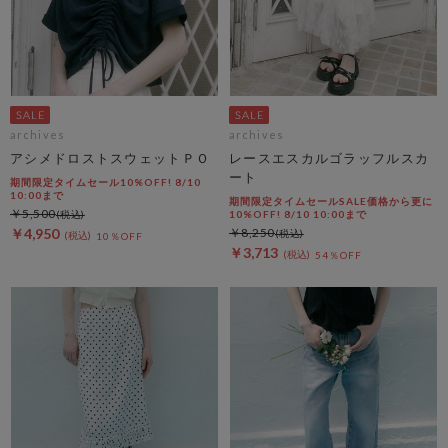
archives
archives
アシメドロストスウェットＰＯ
レースエスカルゴラッフルスカ
ート
期間限定タイムセール10%OFF! 8/10
10:00まで
期間限定タイムセールSALE価格から更に
￥5,500
10%OFF! 8/10 10:00まで
￥4,950
￥8,250
10％OFF
￥3,713
54％OFF