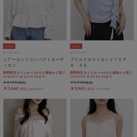
archives
archives
シアーカットコンパクトカーデ
フリルドロストカットＴＯＰ
ィガン
Ｓ ５Ｓ
期間限定タイムセールSALE価格から更に
期間限定タイムセールSALE価格から更に
10%OFF! 8/10 10:00まで
10%OFF! 8/10 10:00まで
￥4,950
￥5,500
￥3,564
￥3,465
28％OFF
37％OFF