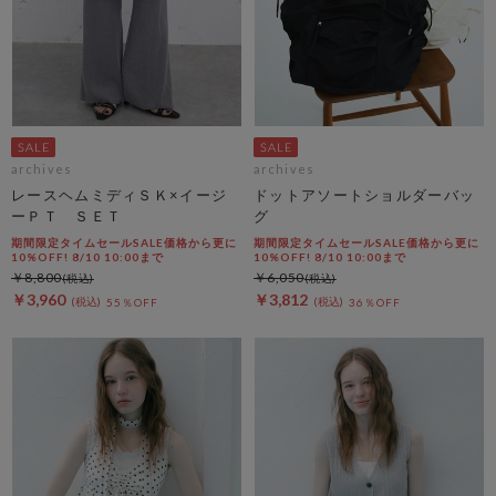
archives
archives
レースヘムミディＳＫ×イージ
ドットアソートショルダーバッ
ーＰＴ ＳＥＴ
グ
期間限定タイムセールSALE価格から更に
期間限定タイムセールSALE価格から更に
10%OFF! 8/10 10:00まで
10%OFF! 8/10 10:00まで
￥8,800
￥6,050
￥3,960
￥3,812
55％OFF
36％OFF