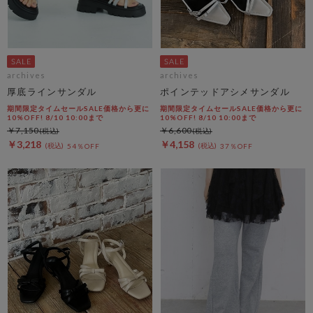
archives
archives
厚底ラインサンダル
ポインテッドアシメサンダル
期間限定タイムセールSALE価格から更に
期間限定タイムセールSALE価格から更に
10%OFF! 8/10 10:00まで
10%OFF! 8/10 10:00まで
￥7,150
￥6,600
￥3,218
￥4,158
54％OFF
37％OFF