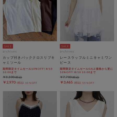
archives
archives
カップ付きバッククロスリブキ
レースラッフルミニキャミワン
ャミソール
ピース
期間限定タイムセール10%OFF! 8/10
期間限定タイムセールSALE価格から更に
10:00まで
10%OFF! 8/10 10:00まで
￥3,300
￥7,700
￥2,970
￥3,465
10％OFF
55％OFF