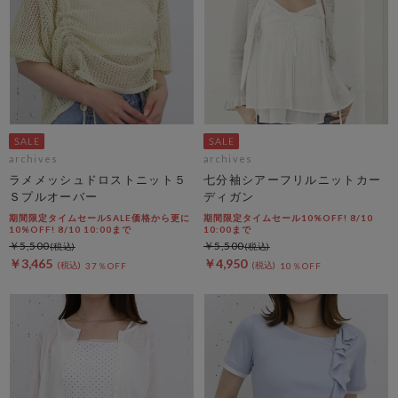
archives
archives
ラメメッシュドロストニット５
七分袖シアーフリルニットカー
Ｓプルオーバー
ディガン
期間限定タイムセールSALE価格から更に
期間限定タイムセール10%OFF! 8/10
10%OFF! 8/10 10:00まで
10:00まで
￥5,500
￥5,500
￥3,465
￥4,950
37％OFF
10％OFF