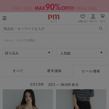
お気に入り
ログイン
カート
ホーム
>
すべての商品
絞り込み
人気順
すべて
通常価格
セール価格
1013
321～360
件
件表示