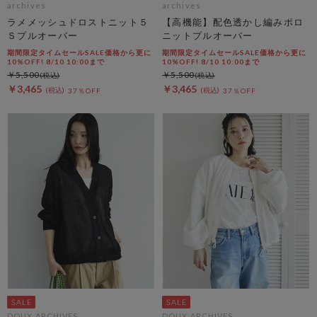
archives
archives
ラメメッシュドロストニット５
【高機能】配色透かし編みポロ
Ｓプルオーバー
ニットプルオーバー
期間限定タイムセールSALE価格から更に
期間限定タイムセールSALE価格から更に
10%OFF! 8/10 10:00まで
10%OFF! 8/10 10:00まで
￥5,500
￥5,500
￥3,465
￥3,465
37％OFF
37％OFF
DOUX ARCHIVES
DOUX ARCHIVES