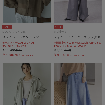
DOUX ARCHIVES
archives
メッシュドルマンシャツ
レイヤードイージースラックス
セールアイテムALL10%OFF
期間限定タイムセールSALE価格から更に
8/3(mon)~8/7(fri)
10%OFF! 8/10 10:00まで
￥13,200
￥7,150
￥5,280
￥4,505
60％OFF
36％OFF