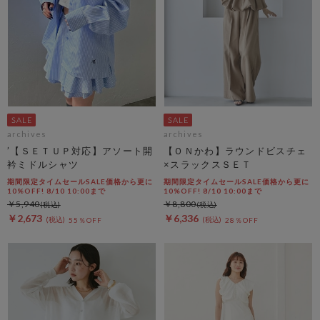
archives
archives
’【ＳＥＴＵＰ対応】アソート開
【ＯＮかわ】ラウンドビスチェ
衿ミドルシャツ
×スラックスＳＥＴ
期間限定タイムセールSALE価格から更に
期間限定タイムセールSALE価格から更に
10%OFF! 8/10 10:00まで
10%OFF! 8/10 10:00まで
￥5,940
￥8,800
￥2,673
￥6,336
55％OFF
28％OFF