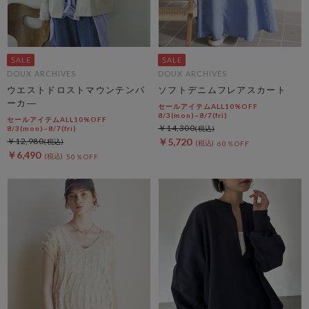
DOUX ARCHIVES
DOUX ARCHIVES
ウエストドロストマウンテンパ
ソフトデニムフレアスカート
ーカ―
セールアイテムALL10%OFF
8/3(mon)~8/7(fri)
セールアイテムALL10%OFF
￥14,300
8/3(mon)~8/7(fri)
￥12,980
￥5,720
60％OFF
￥6,490
50％OFF