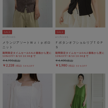
archives
archives
メランジアソートＷｚｉｐポロ
ＦボタンオフショルリブＴＯＰ
ニット
Ｓ
期間限定タイムセールSALE価格から更に
期間限定タイムセールSALE価格から更に
10%OFF! 8/10 10:00まで
10%OFF! 8/10 10:00まで
￥4,950
￥4,400
￥2,228
￥1,980
54％OFF
55％OFF