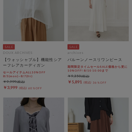
DOUX ARCHIVES
archives
【ウォッシャブル】機能性シア
バルーンノースリワンピース
ーフレアカーディガン
期間限定タイムセールSALE価格から更に
10%OFF! 8/10 10:00まで
セールアイテムALL10%OFF
￥9,350
8/3(mon)~8/7(fri)
￥9,999
￥5,891
36％OFF
￥3,999
60％OFF