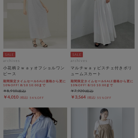
archives
archives
小花柄２ｗａｙオフショルワン
マルチｗａｙビスチェ付きボリ
ピース
ュームスカート
期間限定タイムセールSALE価格から更に
期間限定タイムセールSALE価格から更に
10%OFF! 8/10 10:00まで
10%OFF! 8/10 10:00まで
￥8,910
￥7,920
￥4,010
￥3,564
54％OFF
55％OFF