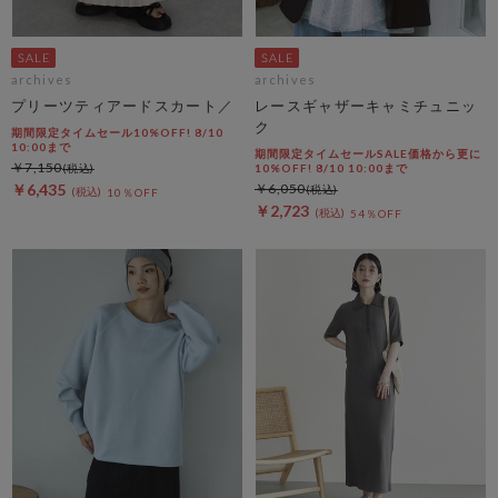
archives
archives
プリーツティアードスカート／
レースギャザーキャミチュニッ
ク
期間限定タイムセール10%OFF! 8/10
10:00まで
期間限定タイムセールSALE価格から更に
￥7,150
10%OFF! 8/10 10:00まで
￥6,435
￥6,050
10％OFF
￥2,723
54％OFF