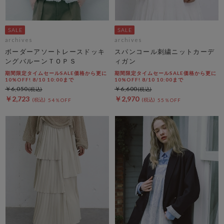
archives
archives
ボーダーアソートレースドッキ
スパンコール刺繍ニットカーデ
ングバルーンＴＯＰＳ
ィガン
期間限定タイムセールSALE価格から更に
期間限定タイムセールSALE価格から更に
10%OFF! 8/10 10:00まで
10%OFF! 8/10 10:00まで
￥6,050
￥6,600
￥2,723
￥2,970
54％OFF
55％OFF