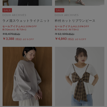
DOUX ARCHIVES
DOUX ARCHIVES
ラメ混スウェットライクニット
衿付カットリブワンピース
セールアイテムALL10%OFF
セールアイテムALL10%OFF
8/3(mon)~8/7(fri)
8/3(mon)~8/7(fri)
￥8,470
￥12,100
￥3,388
￥4,840
60％OFF
60％OFF