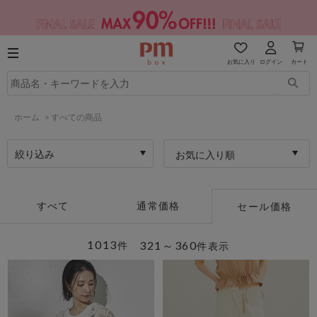
お気に入り
ログイン
カート
ホーム
>
すべての商品
絞り込み
お気に入り順
すべて
通常価格
セール価格
1013
321～360
件
件表示