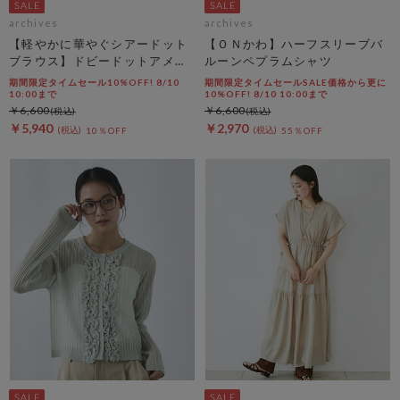
archives
archives
【軽やかに華やぐシアードット
【ＯＮかわ】ハーフスリーブバ
ブラウス】ドビードットアメス
ルーンペプラムシャツ
リティアードブラウス
期間限定タイムセール10%OFF! 8/10
期間限定タイムセールSALE価格から更に
10:00まで
10%OFF! 8/10 10:00まで
￥6,600
￥6,600
￥5,940
￥2,970
10％OFF
55％OFF