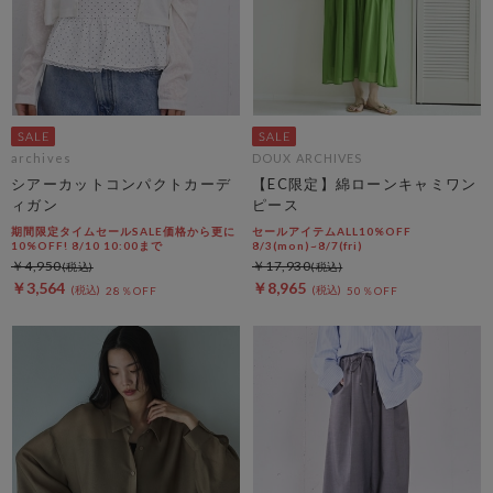
archives
DOUX ARCHIVES
シアーカットコンパクトカーデ
【EC限定】綿ローンキャミワン
ィガン
ピース
期間限定タイムセールSALE価格から更に
セールアイテムALL10%OFF
10%OFF! 8/10 10:00まで
8/3(mon)~8/7(fri)
￥4,950
￥17,930
￥3,564
￥8,965
28％OFF
50％OFF