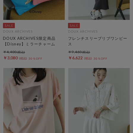
DOUX ARCHIVES
DOUX ARCHIVES
DOUX ARCHIVES限定商品
フレンチスリーブリブワンピー
【Disney】ミラーチャーム
ス
￥4,400
￥9,460
￥3,080
￥6,622
30％OFF
30％OFF