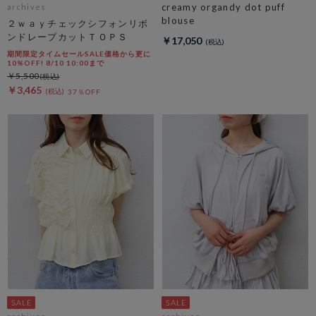
creamy organdy dot puff
archives
blouse
２ｗａｙチェックシフォンリボ
ンドレープカットＴＯＰＳ
￥17,050
期間限定タイムセールSALE価格から更に
10%OFF! 8/10 10:00まで
￥5,500
￥3,465
37％OFF