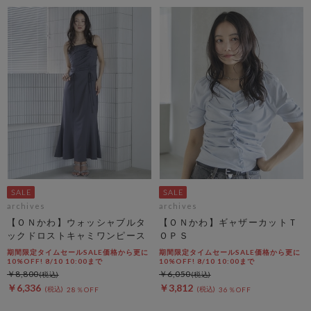
archives
archives
【ＯＮかわ】ウォッシャブルタ
【ＯＮかわ】ギャザーカットＴ
ックドロストキャミワンピース
ＯＰＳ
期間限定タイムセールSALE価格から更に
期間限定タイムセールSALE価格から更に
10%OFF! 8/10 10:00まで
10%OFF! 8/10 10:00まで
￥8,800
￥6,050
￥6,336
￥3,812
28％OFF
36％OFF