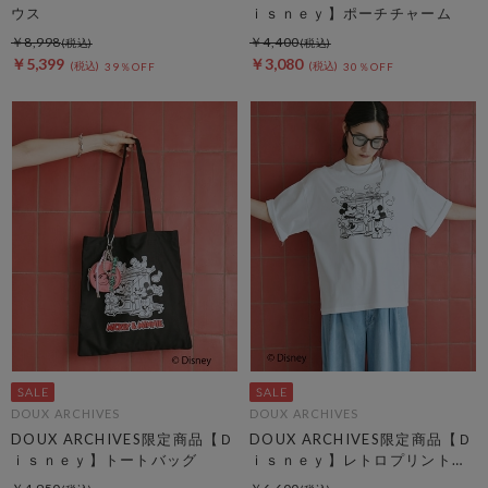
ウス
ｉｓｎｅｙ】ポーチチャーム
￥8,998
￥4,400
￥5,399
￥3,080
39％OFF
30％OFF
DOUX ARCHIVES
DOUX ARCHIVES
DOUX ARCHIVES限定商品【Ｄ
DOUX ARCHIVES限定商品【Ｄ
ｉｓｎｅｙ】トートバッグ
ｉｓｎｅｙ】レトロプリントＴ
ｅｅ