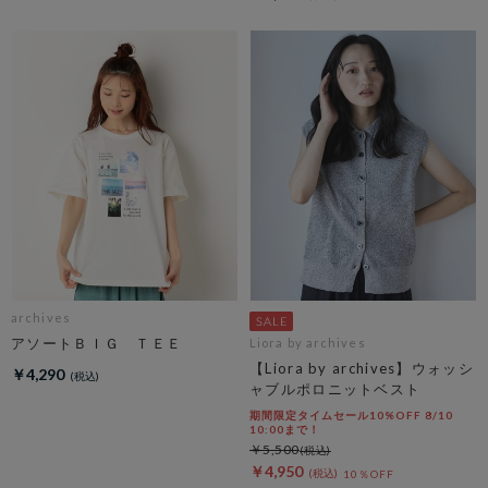
archives
アソートＢＩＧ ＴＥＥ
Liora by archives
【Liora by archives】ウォッシ
￥4,290
ャブルポロニットベスト
期間限定タイムセール10%OFF 8/10
10:00まで！
￥5,500
￥4,950
10％OFF