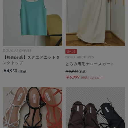
DOUX ARCHIVES
【接触冷感】スクエアニットタ
DOUX ARCHIVES
ンクトップ
とろみ裏毛ナロースカート
￥4,950
￥9,999
￥6,999
30％OFF