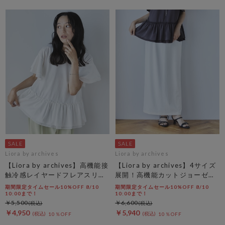
Liora by archives
Liora by archives
【Liora by archives】高機能接
【Liora by archives】4サイズ
触冷感レイヤードフレアスリー
展開！高機能カットジョーゼッ
ブＴＥＥ
トスカート
期間限定タイムセール10%OFF 8/10
期間限定タイムセール10%OFF 8/10
10:00まで！
10:00まで！
￥5,500
￥6,600
￥4,950
￥5,940
10％OFF
10％OFF