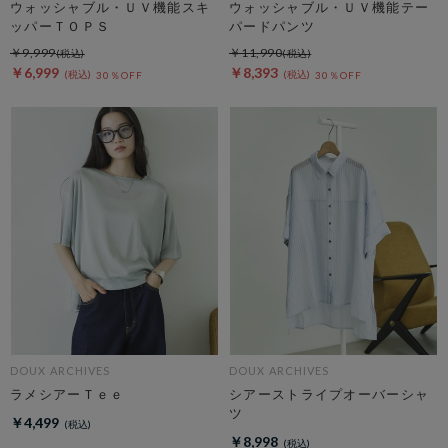
ウォッシャブル・ＵＶ機能スキ
ウォッシャブル・ＵＶ機能テー
ッパーＴＯＰＳ
パードパンツ
￥9,999
￥11,990
￥6,999
￥8,393
30％OFF
30％OFF
DOUX ARCHIVES
DOUX ARCHIVES
ラメシアーＴｅｅ
シアーストライプオーバーシャ
ツ
￥4,499
￥8,998