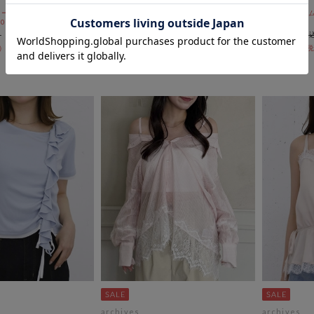
ールSALE価格から更に
期間限定タイムセールSALE価格から更に
期間限定タイムセ
 10:00まで
10%OFF! 8/10 10:00まで
10:00まで
￥6,050
￥5,500
￥2,723
￥4,950
37％OFF
54％OFF
archives
archives