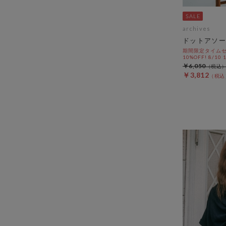
archives
ドットアソー
期間限定タイムセ
10%OFF! 8/10
￥6,050
￥3,812