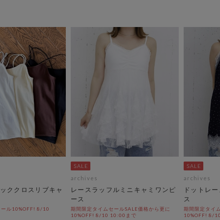
archives
archives
ッククロスリブキャ
レースラッフルミニキャミワンピ
ドットレー
ース
ス
10%OFF! 8/10
期間限定タイムセールSALE価格から更に
期間限定タイム
10%OFF! 8/10 10:00まで
10%OFF! 8/1