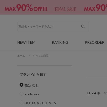
NEW ITEM
RANKING
PREORDER
ホーム
>
すべての商品
ブランド
指定なし
1024
3
件
archives
DOUX ARCHIVES