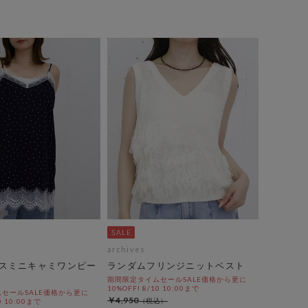
archives
スミニキャミワンピー
ランダムフリンジニットベスト
期間限定タイムセールSALE価格から更に
10%OFF! 8/10 10:00まで
セールSALE価格から更に
￥4,950
0 10:00まで