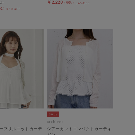
￥2,228
54％OFF
54％OFF
archives
ーフリルニットカーデ
シアーカットコンパクトカーディ
ガン