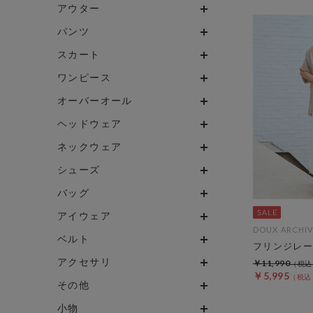
アウター
パンツ
スカート
ワンピース
オーバーオール
ヘッドウェア
ネックウェア
シューズ
バッグ
アイウェア
DOUX ARCHIV
ベルト
フリンジレー
アクセサリ
￥11,990
￥5,995
その他
小物