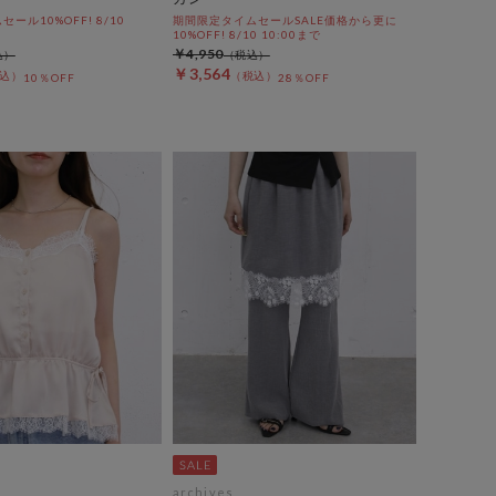
ール10%OFF! 8/10
期間限定タイムセールSALE価格から更に
10%OFF! 8/10 10:00まで
￥4,950
￥3,564
10％OFF
28％OFF
archives