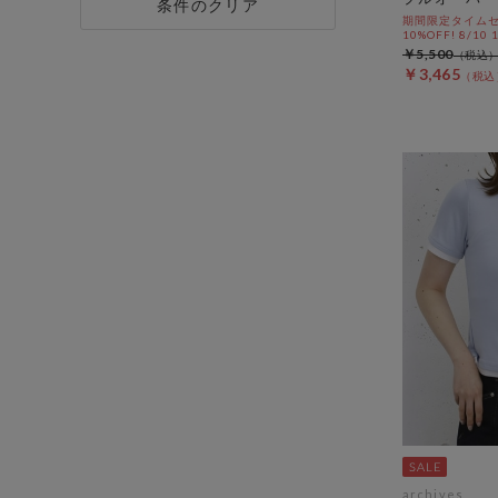
条件のクリア
期間限定タイムセ
10%OFF! 8/10
￥5,500
￥3,465
archives