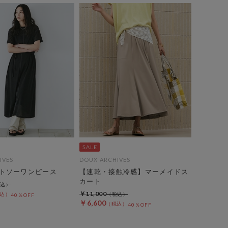
IVES
DOUX ARCHIVES
トソーワンピース
【速乾・接触冷感】マーメイドス
カート
￥11,000
40％OFF
￥6,600
40％OFF