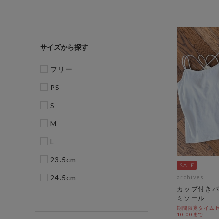
サイズ
フリー
PS
S
M
L
23.5cm
24.5cm
archives
カップ付きバ
ミソール
期間限定タイムセール
10:00まで