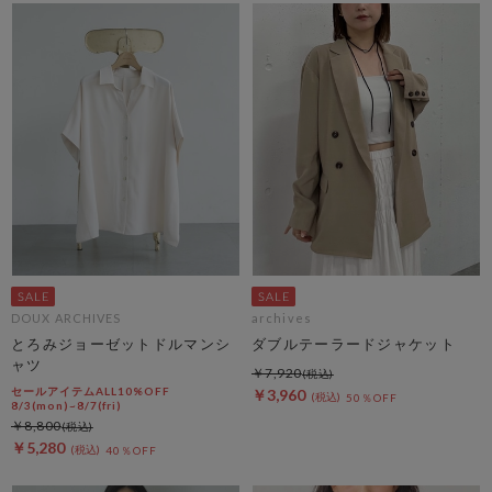
DOUX ARCHIVES
archives
とろみジョーゼットドルマンシ
ダブルテーラードジャケット
ャツ
￥7,920
セールアイテムALL10%OFF
￥3,960
50％OFF
8/3(mon)~8/7(fri)
￥8,800
￥5,280
40％OFF