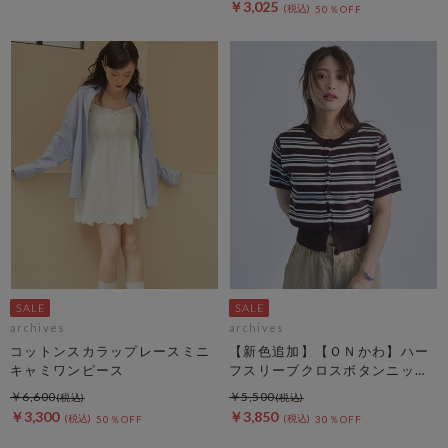
￥3,025
50％OFF
archives
archives
コットンスカラップレースミニ
【新色追加】【ＯＮかわ】ハー
キャミワンピース
フスリーブクロスボタンニット
カーディガン
￥6,600
￥5,500
￥3,300
￥3,850
50％OFF
30％OFF