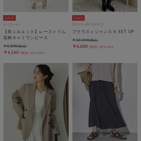
archives
DOUX ARCHIVES
【美シルエット】レーストリム
ブラウスｘジャンスカ SET UP
花柄キャミワンピース
￥13,200
￥8,800
￥6,600
50％OFF
￥6,160
30％OFF