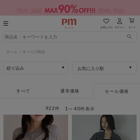
お気に入り
ログイン
カート
ホーム
>
すべての商品
絞り込み
お気に入り順
すべて
通常価格
セール価格
922
1～40
件
件表示